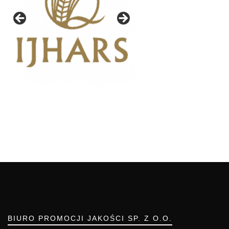
BIURO PROMOCJI JAKOŚCI SP. Z O.O.