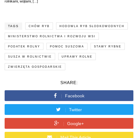
rolnikami, wójtami, […]
TAGS
CHÓW RYB
HODOWLA RYB SŁODKOWODNYCH
MINISTERSTWO ROLNICTWA I ROZWOJU WSI
PODATEK ROLNY
POMOC SUSZOWA
STAWY RYBNE
SUSZA W ROLNICTWIE
UPRAWY ROLNE
ZWIERZĘTA GOSPODARSKIE
SHARE:
Facebook
Twitter
Google+
Mail This Article