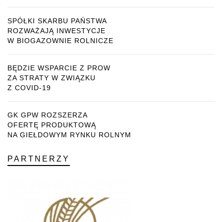
SPÓŁKI SKARBU PAŃSTWA
ROZWAŻAJĄ INWESTYCJE
W BIOGAZOWNIE ROLNICZE
BĘDZIE WSPARCIE Z PROW
ZA STRATY W ZWIĄZKU
Z COVID-19
GK GPW ROZSZERZA
OFERTĘ PRODUKTOWĄ
NA GIEŁDOWYM RYNKU ROLNYM
PARTNERZY