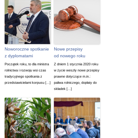
Noworoczne spotkanie
Nowe przepisy
z dyplomatami
od nowego roku
Początek roku, to dla ministra
Z dniem 1 stycznia 2020 roku
rolnictwa i rozwoju wsi czas
w życie weszły nowe przepisy
tradycyjnego spotkania z
prawne dotyczące m.in.:
przedstawicielami korpusu […]
paliwa rolniczego, dopłaty do
składek […]