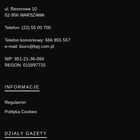
ul. Resorowa 10
02-956 WARSZAWA
Telefon: (22) 55 00 700
Telefon komórkowy: 666 855 557
e-mail: biuro@bpj.com.pl
NIP: 951-21-36-084
REGON: 015897725
INFORMACJE
Regulamin
Polityka Cookies
DZIAŁY GAZETY