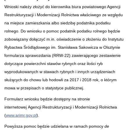
Wnioski należy złożyć do kierownika biura powiatowego Agencji
Restrukturyzacji i Modernizacji Rolnictwa właściwego ze względu
na miejsce zamieszkania albo siedzibę podatnika podatku
rolnego. Do wniosku o pomoc podatnik podatku rolnego będzie
zobowiązany dołączyć m.in. oświadczenie o złożeniu do Instytutu
Rybactwa Śródlądowego im. Stanisława Sakowicza w Olsztynie
formularza sprawozdania (RRW-22) zawierającego zestawienie
dotyczące powierzchni stawów rybnych oraz ilości ryb
wyprodukowanych w stawach rybnych i innych urządzeniach
służących do chowu lub hodowli za 2017 i 2018 rok, o którym
mowa w przepisach o statystyce publicznej.
Formularz wniosku będzie dostępny na stronie
internetowej Agencji Restrukturyzacji i Modernizacji Rolnictwa
(
www.arimr.gov.pl
).
Powyższa pomoc będzie udzielana w ramach pomocy
de