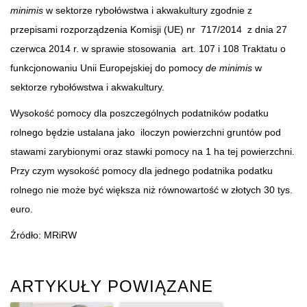
minimis
w sektorze rybołówstwa i akwakultury zgodnie z
przepisami rozporządzenia Komisji (UE) nr 717/2014 z dnia 27
czerwca 2014 r. w sprawie stosowania art. 107 i 108 Traktatu o
funkcjonowaniu Unii Europejskiej do pomocy
de minimis
w
sektorze rybołówstwa i akwakultury.
Wysokość pomocy dla poszczególnych podatników podatku
rolnego będzie ustalana jako iloczyn powierzchni gruntów pod
stawami zarybionymi oraz stawki pomocy na 1 ha tej powierzchni.
Przy czym wysokość pomocy dla jednego podatnika podatku
rolnego nie może być większa niż równowartość w złotych 30 tys.
euro.
Źródło: MRiRW
ARTYKUŁY POWIĄZANE