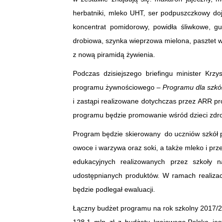
herbatniki, mleko UHT, ser podpuszczkowy dojr
koncentrat pomidorowy, powidła śliwkowe, gu
drobiowa, szynka wieprzowa mielona, pasztet wi
z nową piramidą żywienia.
Podczas dzisiejszego briefingu minister Krzy
programu żywnościowego –
Programu dla szkó
i zastąpi realizowane dotychczas przez ARR 
programu będzie promowanie wśród dzieci zdro
Program będzie skierowany do uczniów szkół 
owoce i warzywa oraz soki, a także mleko i prz
edukacyjnych realizowanych przez szkoły 
udostępnianych produktów. W ramach realiza
będzie podlegał ewaluacji.
Łączny budżet programu na rok szkolny 2017/