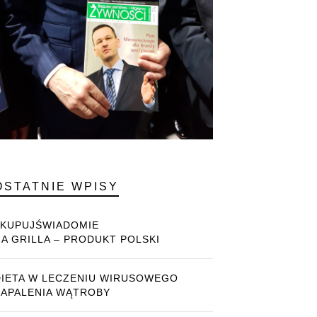
OSTATNIE WPISY
#KUPUJŚWIADOMIE
NA GRILLA – PRODUKT POLSKI
DIETA W LECZENIU WIRUSOWEGO
ZAPALENIA WĄTROBY