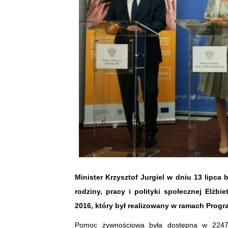
Minister Krzysztof Jurgiel w dniu 13 lipca 
rodziny, pracy i polityki społecznej Elż
2016, który był realizowany w ramach Pro
Pomoc żywnościowa była dostępna w 2247 