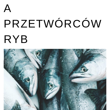
A
PRZETWÓRCÓW
RYB