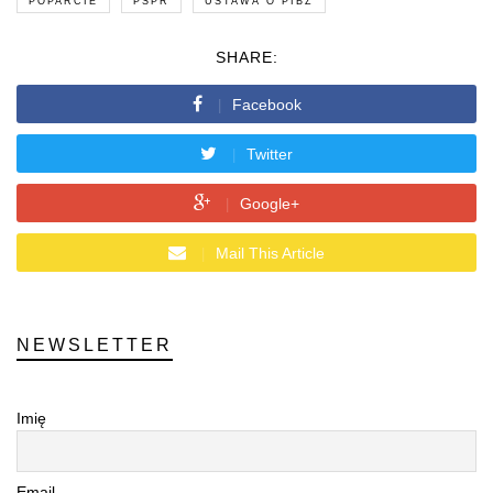
POPARCIE
PSPR
USTAWA O PIBŻ
SHARE:
Facebook
Twitter
Google+
Mail This Article
NEWSLETTER
Imię
Email