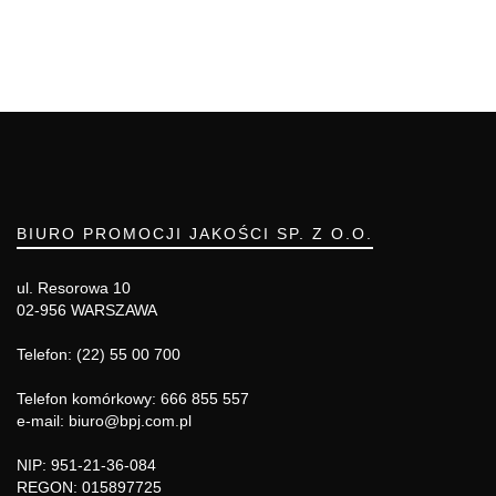
BIURO PROMOCJI JAKOŚCI SP. Z O.O.
ul. Resorowa 10
02-956 WARSZAWA
Telefon: (22) 55 00 700
Telefon komórkowy: 666 855 557
e-mail: biuro@bpj.com.pl
NIP: 951-21-36-084
REGON: 015897725