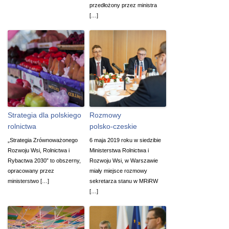
przedłożony przez ministra
[…]
Strategia dla polskiego
Rozmowy
rolnictwa
polsko-czeskie
„Strategia Zrównoważonego
6 maja 2019 roku w siedzibie
Rozwoju Wsi, Rolnictwa i
Ministerstwa Rolnictwa i
Rybactwa 2030” to obszerny,
Rozwoju Wsi, w Warszawie
opracowany przez
miały miejsce rozmowy
ministerstwo […]
sekretarza stanu w MRiRW
[…]