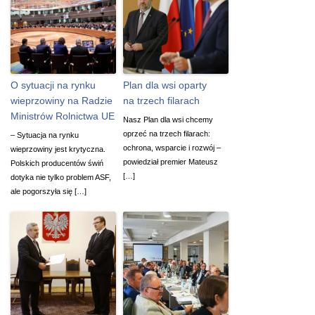
O sytuacji na rynku
Plan dla wsi oparty
wieprzowiny na Radzie
na trzech filarach
Ministrów Rolnictwa UE
Nasz Plan dla wsi chcemy
oprzeć na trzech filarach:
– Sytuacja na rynku
ochrona, wsparcie i rozwój –
wieprzowiny jest krytyczna.
powiedział premier Mateusz
Polskich producentów świń
[…]
dotyka nie tylko problem ASF,
ale pogorszyła się […]