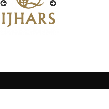
IAŁY GAZETY