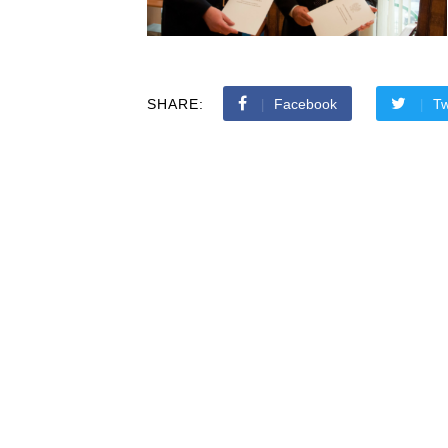
SHARE:
Facebook
Tw