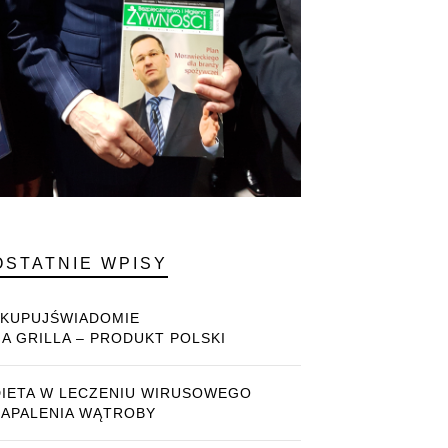
OSTATNIE WPISY
#KUPUJŚWIADOMIE
NA GRILLA – PRODUKT POLSKI
DIETA W LECZENIU WIRUSOWEGO
ZAPALENIA WĄTROBY