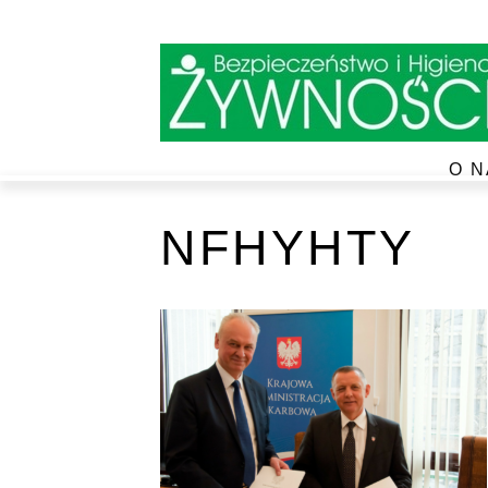
O N
NFHYHTY