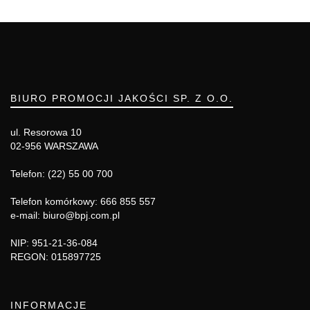
BIURO PROMOCJI JAKOŚCI SP. Z O.O.
ul. Resorowa 10
02-956 WARSZAWA
Telefon: (22) 55 00 700
Telefon komórkowy: 666 855 557
e-mail: biuro@bpj.com.pl
NIP: 951-21-36-084
REGON: 015897725
INFORMACJE