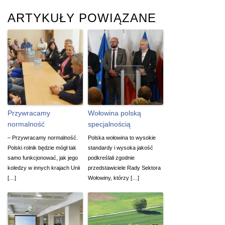
ARTYKUŁY POWIĄZANE
Przywracamy
Wołowina polską
normalność
specjalnością
– Przywracamy normalność.
Polska wołowina to wysokie
Polski rolnik będzie mógł tak
standardy i wysoka jakość
samo funkcjonować, jak jego
podkreślali zgodnie
koledzy w innych krajach Unii
przedstawiciele Rady Sektora
[…]
Wołowiny, którzy […]