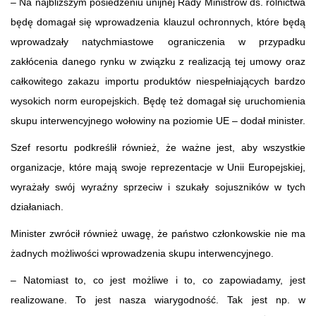
– Na najbliższym posiedzeniu unijnej Rady Ministrów ds. rolnictwa
będę domagał się wprowadzenia klauzul ochronnych, które będą
wprowadzały natychmiastowe ograniczenia w przypadku
zakłócenia danego rynku w związku z realizacją tej umowy oraz
całkowitego zakazu importu produktów niespełniających bardzo
wysokich norm europejskich. Będę też domagał się uruchomienia
skupu interwencyjnego wołowiny na poziomie UE – dodał minister.
Szef resortu podkreślił również, że ważne jest, aby wszystkie
organizacje, które mają swoje reprezentacje w Unii Europejskiej,
wyrażały swój wyraźny sprzeciw i szukały sojuszników w tych
działaniach.
Minister zwrócił również uwagę, że państwo członkowskie nie ma
żadnych możliwości wprowadzenia skupu interwencyjnego.
– Natomiast to, co jest możliwe i to, co zapowiadamy, jest
realizowane. To jest nasza wiarygodność. Tak jest np. w