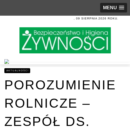
MENU
, 09 SIERPNIA 2026 ROKU.
AKTUALNOŚCI
POROZUMIENIE
ROLNICZE –
ZESPÓŁ DS.