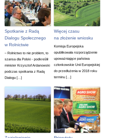
Spotkanie z Radą
Więcej czasu
Dialogu Społecznego
na złożenie wniosku
w Rolnictwie
Komisja Europejska
opublikowała rozporządzenie
– Rolnictwo to nie problem, to
upoważniające państwa
szansa dla Polski - podkreślił
członkowskie Unii Europejskiej
minister Krzysztof Ardanowski
do przedłużenia w 2018 roku
podczas spotkania z Radą
terminu […]
Dialogu […]
Zazielenienie –
Priorytety