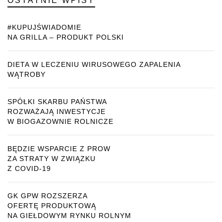
OSTATNIE WPISY
#KUPUJŚWIADOMIE
NA GRILLA – PRODUKT POLSKI
DIETA W LECZENIU WIRUSOWEGO ZAPALENIA
WĄTROBY
SPÓŁKI SKARBU PAŃSTWA
ROZWAŻAJĄ INWESTYCJE
W BIOGAZOWNIE ROLNICZE
BĘDZIE WSPARCIE Z PROW
ZA STRATY W ZWIĄZKU
Z COVID-19
GK GPW ROZSZERZA
OFERTĘ PRODUKTOWĄ
NA GIEŁDOWYM RYNKU ROLNYM