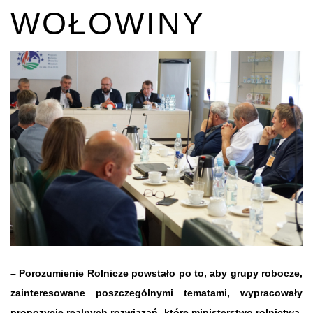
WOŁOWINY
– Porozumienie Rolnicze powstało po to, aby grupy robocze,
zainteresowane poszczególnymi tematami, wypracowały
propozycje realnych rozwiązań, które ministerstwo rolnictwa,