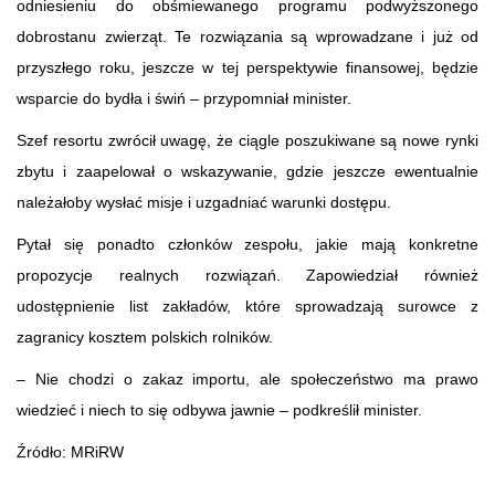
odniesieniu do obśmiewanego programu podwyższonego
dobrostanu zwierząt. Te rozwiązania są wprowadzane i już od
przyszłego roku, jeszcze w tej perspektywie finansowej, będzie
wsparcie do bydła i świń – przypomniał minister.
Szef resortu zwrócił uwagę, że ciągle poszukiwane są nowe rynki
zbytu i zaapelował o wskazywanie, gdzie jeszcze ewentualnie
należałoby wysłać misje i uzgadniać warunki dostępu.
Pytał się ponadto członków zespołu, jakie mają konkretne
propozycje realnych rozwiązań. Zapowiedział również
udostępnienie list zakładów, które sprowadzają surowce z
zagranicy kosztem polskich rolników.
– Nie chodzi o zakaz importu, ale społeczeństwo ma prawo
wiedzieć i niech to się odbywa jawnie – podkreślił minister.
Źródło: MRiRW