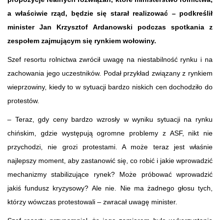
a właściwie rząd, będzie się starał realizować – podkreślił
minister Jan Krzysztof Ardanowski podczas spotkania z
zespołem zajmującym się rynkiem wołowiny.
Szef resortu rolnictwa zwrócił uwagę na niestabilność rynku i na
zachowania jego uczestników. Podał przykład związany z rynkiem
wieprzowiny, kiedy to w sytuacji bardzo niskich cen dochodziło do
protestów.
– Teraz, gdy ceny bardzo wzrosły w wyniku sytuacji na rynku
chińskim, gdzie występują ogromne problemy z ASF, nikt nie
przychodzi, nie grozi protestami. A może teraz jest właśnie
najlepszy moment, aby zastanowić się, co robić i jakie wprowadzić
mechanizmy stabilizujące rynek? Może próbować wprowadzić
jakiś fundusz kryzysowy? Ale nie. Nie ma żadnego głosu tych,
którzy wówczas protestowali – zwracał uwagę minister.