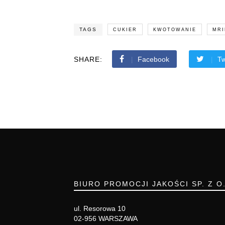
TAGS
CUKIER
KWOTOWANIE
MR
SHARE:
Facebook
Tw
BIURO PROMOCJI JAKOŚCI SP. Z O
ul. Resorowa 10
02-956 WARSZAWA