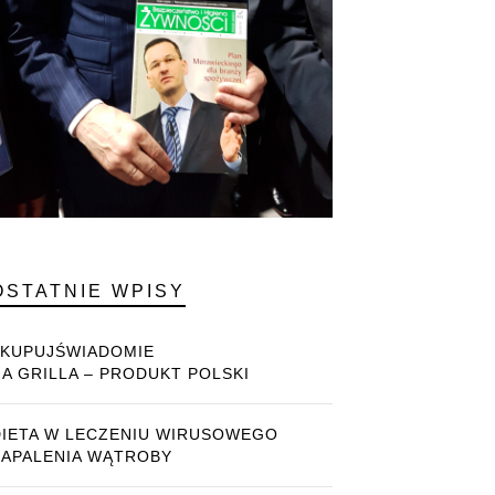
OSTATNIE WPISY
#KUPUJŚWIADOMIE
NA GRILLA – PRODUKT POLSKI
DIETA W LECZENIU WIRUSOWEGO
ZAPALENIA WĄTROBY