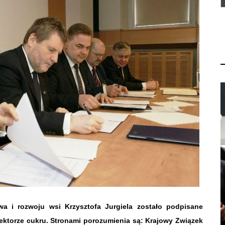
wa i rozwoju wsi Krzysztofa Jurgiela zostało podpisane
ktorze cukru. Stronami porozumienia są: Krajowy Związek