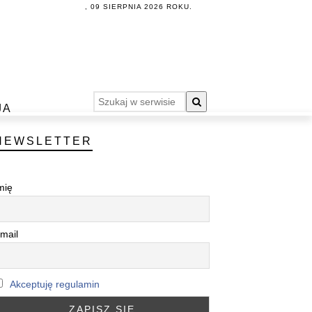
, 09 SIERPNIA 2026 ROKU.
JA
NEWSLETTER
mię
mail
Akceptuję regulamin