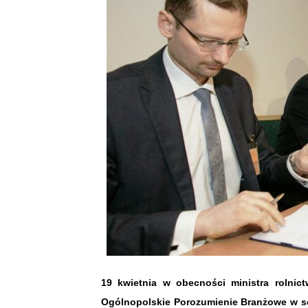
19 kwietnia w obecności ministra rolnict
Ogólnopolskie Porozumienie Branżowe w se