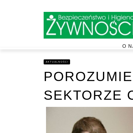
O N
AKTUALNOŚCI
POROZUMIE
SEKTORZE 