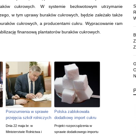
raków cukrowych. W systemie bezkwotowym utrzymanie
czego, w tym uprawy buraków cukrowych, będzie zależało także
 buraków cukrowych, a producentami cukru. Wypracowanie ram
abilizację finansową plantatorów buraków cukrowych.
Z
Porozumienia w sprawie
Polska zablokowała
przejęcia szkół rolniczych
dodatkowy import cukru
Dnia 22 maja br. w
Projekt rozporządzenia w
Ministerstwie Rolnictwa i
sprawie dodatkowego importu