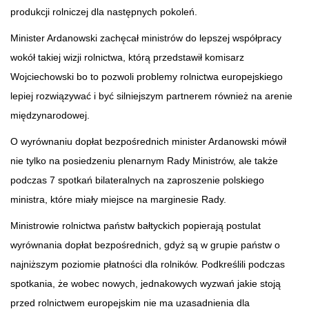
produkcji rolniczej dla następnych pokoleń.
Minister Ardanowski zachęcał ministrów do lepszej współpracy
wokół takiej wizji rolnictwa, którą przedstawił komisarz
Wojciechowski bo to pozwoli problemy rolnictwa europejskiego
lepiej rozwiązywać i być silniejszym partnerem również na arenie
międzynarodowej.
O wyrównaniu dopłat bezpośrednich minister Ardanowski mówił
nie tylko na posiedzeniu plenarnym Rady Ministrów, ale także
podczas 7 spotkań bilateralnych na zaproszenie polskiego
ministra, które miały miejsce na marginesie Rady.
Ministrowie rolnictwa państw bałtyckich popierają postulat
wyrównania dopłat bezpośrednich, gdyż są w grupie państw o
najniższym poziomie płatności dla rolników. Podkreślili podczas
spotkania, że wobec nowych, jednakowych wyzwań jakie stoją
przed rolnictwem europejskim nie ma uzasadnienia dla