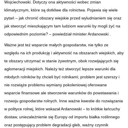
Wojciechowski. Dotyczy ona aktywności wobec zmian
klimatycznym, które są dotkliwe dla rolnictwa. Pojawia się wiele
pytań – jak chronić obszary wiejskie przed wyludnianiem się oraz
jak stworzyć mieszkającym tam ludziom warunki by mogli żyć na
odpowiednim poziomie? – powiedział minister Ardanowski .
Ważne jest też wsparcie małych gospodarstw, nie tylko ze
względu na ich produkcję i aktywność na obszarach wiejskich, aby
te obszary utrzymać w stanie żywotnym, obok rozwijających się
aglomeracji miejskich. Należy też stworzyć lepsze warunki dla
młodych rolników by chcieli być rolnikami; problem jest szerszy i
nie rozwiąże problemu wymiany pokoleniowej oferowane
wsparcie finansowe ale stworzenie warunków do powstawania i
rozwoju gospodarstw rolnych. Inne ważne kwestie do rozwiązania
w polityce rolnej, które wskazał Ardanowski – to krótkie łańcuchy
dostaw, uniezależnienie się Europy od importu białka roślinnego
oraz postępujący problem degradacji gleb, ważny czynnik