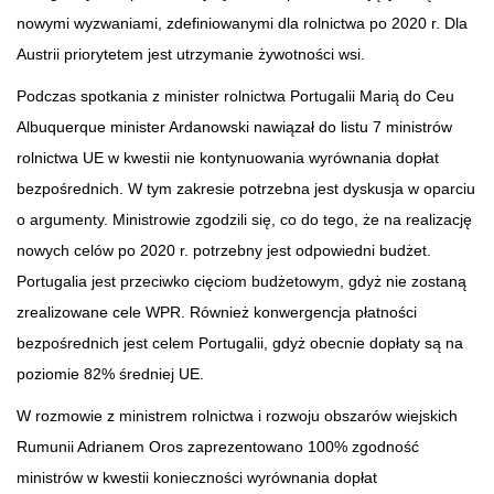
nowymi wyzwaniami, zdefiniowanymi dla rolnictwa po 2020 r. Dla
Austrii priorytetem jest utrzymanie żywotności wsi.
Podczas spotkania z minister rolnictwa Portugalii Marią do Ceu
Albuquerque minister Ardanowski nawiązał do listu 7 ministrów
rolnictwa UE w kwestii nie kontynuowania wyrównania dopłat
bezpośrednich. W tym zakresie potrzebna jest dyskusja w oparciu
o argumenty. Ministrowie zgodzili się, co do tego, że na realizację
nowych celów po 2020 r. potrzebny jest odpowiedni budżet.
Portugalia jest przeciwko cięciom budżetowym, gdyż nie zostaną
zrealizowane cele WPR. Również konwergencja płatności
bezpośrednich jest celem Portugalii, gdyż obecnie dopłaty są na
poziomie 82% średniej UE.
W rozmowie z ministrem rolnictwa i rozwoju obszarów wiejskich
Rumunii Adrianem Oros zaprezentowano 100% zgodność
ministrów w kwestii konieczności wyrównania dopłat