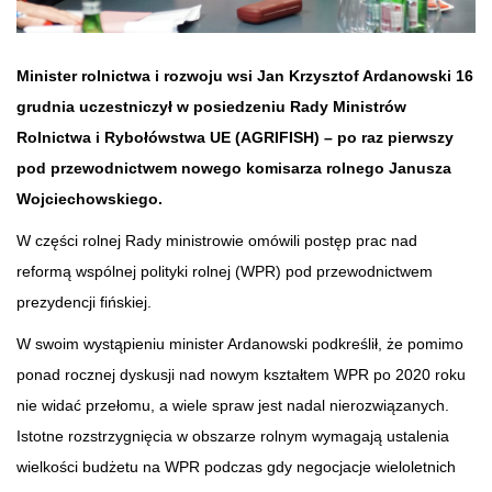
Minister rolnictwa i rozwoju wsi Jan Krzysztof Ardanowski 16
grudnia uczestniczył w posiedzeniu Rady Ministrów
Rolnictwa i Rybołówstwa UE (AGRIFISH) – po raz pierwszy
pod przewodnictwem nowego komisarza rolnego Janusza
Wojciechowskiego.
W części rolnej Rady ministrowie omówili postęp prac nad
reformą wspólnej polityki rolnej (WPR) pod przewodnictwem
prezydencji fińskiej.
W swoim wystąpieniu minister Ardanowski podkreślił, że pomimo
ponad rocznej dyskusji nad nowym kształtem WPR po 2020 roku
nie widać przełomu, a wiele spraw jest nadal nierozwiązanych.
Istotne rozstrzygnięcia w obszarze rolnym wymagają ustalenia
wielkości budżetu na WPR podczas gdy negocjacje wieloletnich