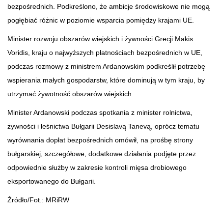
bezpośrednich. Podkreślono, że ambicje środowiskowe nie mogą
pogłębiać różnic w poziomie wsparcia pomiędzy krajami UE.
Minister rozwoju obszarów wiejskich i żywności Grecji Makis
Voridis, kraju o najwyższych płatnościach bezpośrednich w UE,
podczas rozmowy z ministrem Ardanowskim podkreślił potrzebę
wspierania małych gospodarstw, które dominują w tym kraju, by
utrzymać żywotność obszarów wiejskich.
Minister Ardanowski podczas spotkania z minister rolnictwa,
żywności i leśnictwa Bułgarii Desislavą Tanevą, oprócz tematu
wyrównania dopłat bezpośrednich omówił, na prośbę strony
bułgarskiej, szczegółowe, dodatkowe działania podjęte przez
odpowiednie służby w zakresie kontroli mięsa drobiowego
eksportowanego do Bułgarii.
Źródło/Fot.: MRiRW