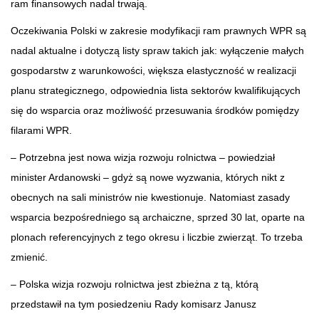
ram finansowych nadal trwają.
Oczekiwania Polski w zakresie modyfikacji ram prawnych WPR są
nadal aktualne i dotyczą listy spraw takich jak: wyłączenie małych
gospodarstw z warunkowości, większa elastyczność w realizacji
planu strategicznego, odpowiednia lista sektorów kwalifikujących
się do wsparcia oraz możliwość przesuwania środków pomiędzy
filarami WPR.
– Potrzebna jest nowa wizja rozwoju rolnictwa – powiedział
minister Ardanowski – gdyż są nowe wyzwania, których nikt z
obecnych na sali ministrów nie kwestionuje. Natomiast zasady
wsparcia bezpośredniego są archaiczne, sprzed 30 lat, oparte na
plonach referencyjnych z tego okresu i liczbie zwierząt. To trzeba
zmienić.
– Polska wizja rozwoju rolnictwa jest zbieżna z tą, którą
przedstawił na tym posiedzeniu Rady komisarz Janusz