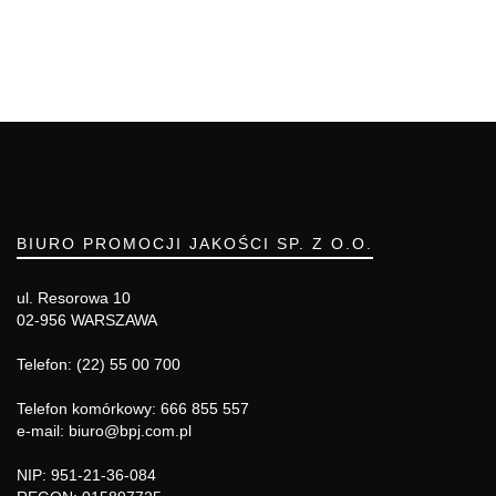
BIURO PROMOCJI JAKOŚCI SP. Z O.O.
ul. Resorowa 10
02-956 WARSZAWA
Telefon: (22) 55 00 700
Telefon komórkowy: 666 855 557
e-mail: biuro@bpj.com.pl
NIP: 951-21-36-084