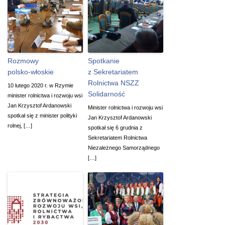
Rozmowy
Spotkanie
polsko-włoskie
z Sekretariatem
Rolnictwa NSZZ
10 lutego 2020 r. w Rzymie
Solidarność
minister rolnictwa i rozwoju wsi
Jan Krzysztof Ardanowski
Minister rolnictwa i rozwoju wsi
spotkał się z minister polityki
Jan Krzysztof Ardanowski
rolnej, […]
spotkał się 6 grudnia z
Sekretariatem Rolnictwa
Niezależnego Samorządnego
[…]