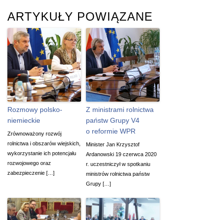
ARTYKUŁY POWIĄZANE
Rozmowy polsko-
Z ministrami rolnictwa
niemieckie
państw Grupy V4
o reformie WPR
Zrównoważony rozwój
rolnictwa i obszarów wiejskich,
Minister Jan Krzysztof
wykorzystanie ich potencjału
Ardanowski 19 czerwca 2020
rozwojowego oraz
r. uczestniczył w spotkaniu
zabezpieczenie […]
ministrów rolnictwa państw
Grupy […]