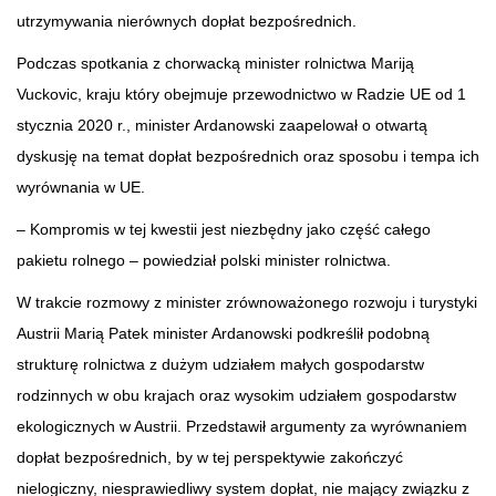
utrzymywania nierównych dopłat bezpośrednich.
Podczas spotkania z chorwacką minister rolnictwa Mariją
Vuckovic, kraju który obejmuje przewodnictwo w Radzie UE od 1
stycznia 2020 r., minister Ardanowski zaapelował o otwartą
dyskusję na temat dopłat bezpośrednich oraz sposobu i tempa ich
wyrównania w UE.
– Kompromis w tej kwestii jest niezbędny jako część całego
pakietu rolnego – powiedział polski minister rolnictwa.
W trakcie rozmowy z minister zrównoważonego rozwoju i turystyki
Austrii Marią Patek minister Ardanowski podkreślił podobną
strukturę rolnictwa z dużym udziałem małych gospodarstw
rodzinnych w obu krajach oraz wysokim udziałem gospodarstw
ekologicznych w Austrii. Przedstawił argumenty za wyrównaniem
dopłat bezpośrednich, by w tej perspektywie zakończyć
nielogiczny, niesprawiedliwy system dopłat, nie mający związku z