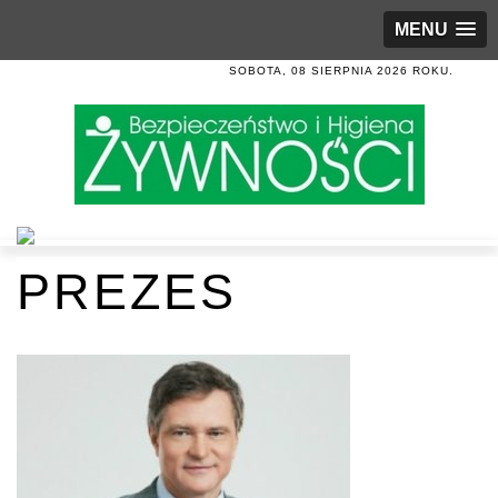
MENU
SOBOTA, 08 SIERPNIA 2026 ROKU.
PREZES