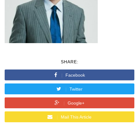
SHARE:
Facebook
Twitter
Google+
Mail This Article