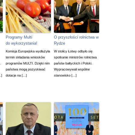
Programy Multi
O przyszłości rolnictwa w
do wykorzystania!
Rydze
Komisja Europejska wydłużyła
W stolicy Łotwy odbyło się
termin składania wniosków
spotkanie ministrów rolnictwa
.
programów MULTI. Dzięki nim
państw bałtyckich i Polski.
państwa mogą pozyskiwać
Wypracowywali wspólne
…]
dotacje na […]
stanowisko […]