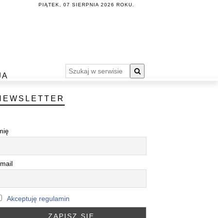
PIĄTEK, 07 SIERPNIA 2026 ROKU.
JA
NEWSLETTER
mię
mail
Akceptuję regulamin