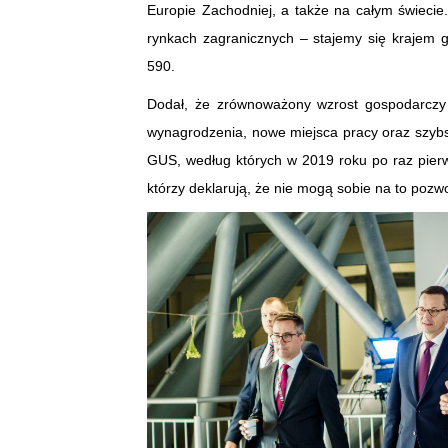
Europie Zachodniej, a także na całym świecie
rynkach zagranicznych – stajemy się krajem 
590.
Dodał, że zrównoważony wzrost gospodarczy
wynagrodzenia, nowe miejsca pracy oraz szybsz
GUS, według których w 2019 roku po raz pierws
którzy deklarują, że nie mogą sobie na to pozwo