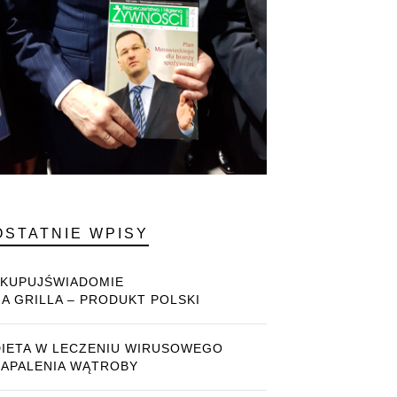
OSTATNIE WPISY
#KUPUJŚWIADOMIE
NA GRILLA – PRODUKT POLSKI
DIETA W LECZENIU WIRUSOWEGO
ZAPALENIA WĄTROBY