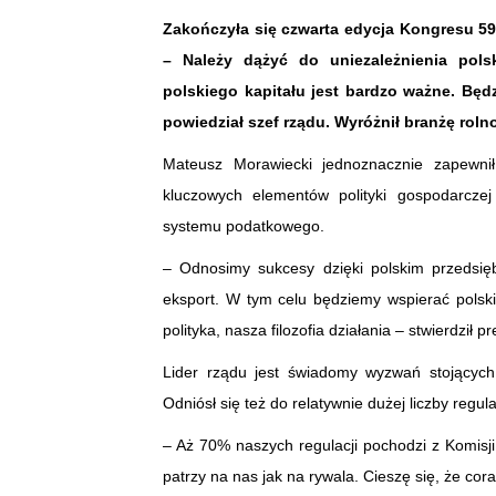
Zakończyła się czwarta edycja Kongresu 59
– Należy dążyć do uniezależnienia pol
polskiego kapitału jest bardzo ważne. Bę
powiedział szef rządu. Wyróżnił branżę rol
Mateusz Morawiecki jednoznacznie zapewnił
kluczowych elementów polityki gospodarczej
systemu podatkowego.
– Odnosimy sukcesy dzięki polskim przedsię
eksport. W tym celu będziemy wspierać polski b
polityka, nasza filozofia działania – stwierdził pr
Lider rządu jest świadomy wyzwań stojących
Odniósł się też do relatywnie dużej liczby regulac
– Aż 70% naszych regulacji pochodzi z Komisji
patrzy na nas jak na rywala. Cieszę się, że co