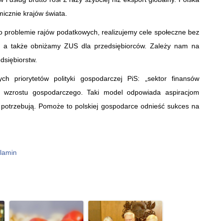
icznie krajów świata.
problemie rajów podatkowych, realizujemy cele społeczne bez
, a także obniżamy ZUS dla przedsiębiorców. Zależy nam na
dsiębiorstw.
h priorytetów polityki gospodarczej PiS: „sektor finansów
o wzrostu gospodarczego. Taki model odpowiada aspiracjom
o potrzebują. Pomoże to polskiej gospodarce odnieść sukces na
lamin