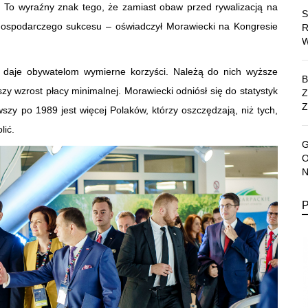
. To wyraźny znak tego, że zamiast obaw przed rywalizacją na
gospodarczego sukcesu – oświadczył Morawiecki na Kongresie
 daje obywatelom wymierne korzyści. Należą do nich wyższe
y wzrost płacy minimalnej. Morawiecki odniósł się do statystyk
Z
zy po 1989 jest więcej Polaków, którzy oszczędzają, niż tych,
lić.