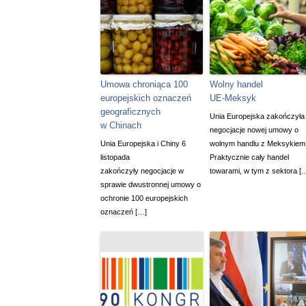
Umowa chroniąca 100
Wolny handel
europejskich oznaczeń
UE-Meksyk
geograficznych
Unia Europejska zakończyła
w Chinach
negocjacje nowej umowy o
Unia Europejska i Chiny 6
wolnym handlu z Meksykiem
listopada
Praktycznie cały handel
zakończyły negocjacje w
towarami, w tym z sektora [
sprawie dwustronnej umowy o
ochronie 100 europejskich
oznaczeń […]