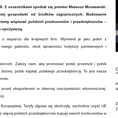
0. Z uczestnikami spotkał się premier Mateusz Morawiecki.
skiej gospodarki od środków zagranicznych. Budowanie
dziemy wspierać polskich producentów i przedsiębiorców –
no-spożywczą.
 o wsparciu dla krajowych firm. Wymienił je jako jeden z
 swego gabinetu, obok sprawności instytucji państwowych i
biorcom. Zależy nam, aby promować polski przemysł i polski
iznes, polski kapitał, polskiego przedsiębiorcę. To jest nasza
emier.
 przed eksporterami w obecnej rzeczywistości ekonomicznej.
ji.
 Europejskiej. Taryfy ulgowe się skończyły, zachodnia część UE
raz więcej polskich przedsiębiorców kupuje swoich konkurentów w