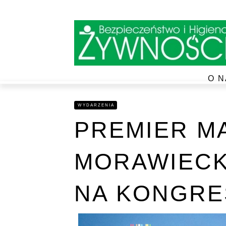
O N
WYDARZENIA
PREMIER M
MORAWIECK
NA KONGRES