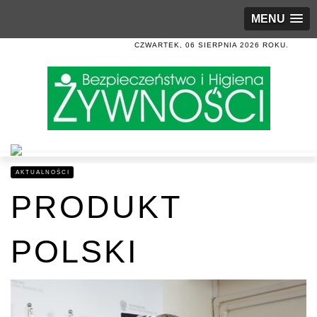
MENU
CZWARTEK, 06 SIERPNIA 2026 ROKU.
AKTUALNOŚCI
PRODUKT
POLSKI