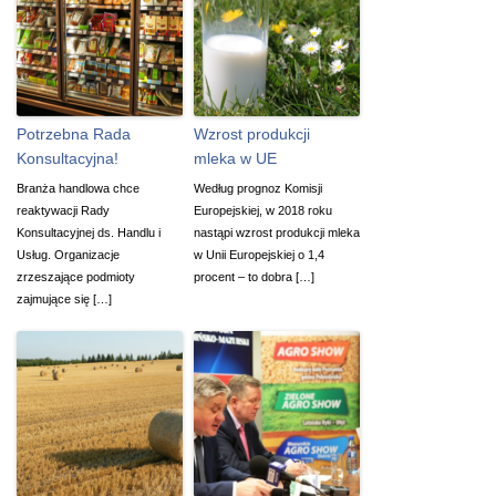
Potrzebna Rada
Wzrost produkcji
Konsultacyjna!
mleka w UE
Branża handlowa chce
Według prognoz Komisji
reaktywacji Rady
Europejskiej, w 2018 roku
Konsultacyjnej ds. Handlu i
nastąpi wzrost produkcji mleka
Usług. Organizacje
w Unii Europejskiej o 1,4
zrzeszające podmioty
procent – to dobra […]
zajmujące się […]