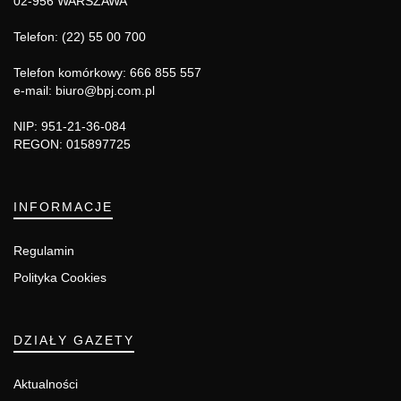
02-956 WARSZAWA
Telefon: (22) 55 00 700
Telefon komórkowy: 666 855 557
e-mail: biuro@bpj.com.pl
NIP: 951-21-36-084
REGON: 015897725
INFORMACJE
Regulamin
Polityka Cookies
DZIAŁY GAZETY
Aktualności