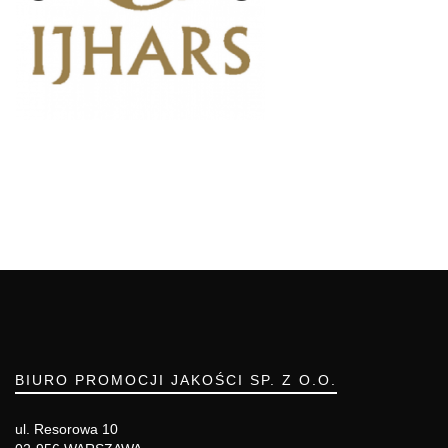
BIURO PROMOCJI JAKOŚCI SP. Z O.O.
ul. Resorowa 10