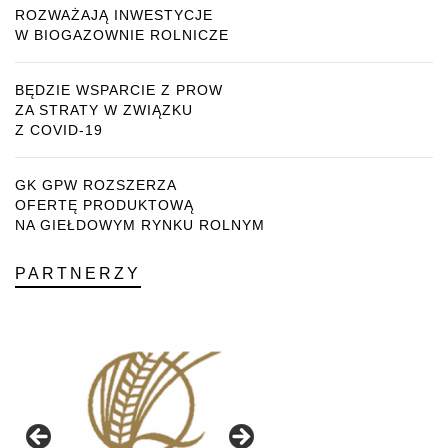
ROZWAŻAJĄ INWESTYCJE
W BIOGAZOWNIE ROLNICZE
BĘDZIE WSPARCIE Z PROW
ZA STRATY W ZWIĄZKU
Z COVID-19
GK GPW ROZSZERZA
OFERTĘ PRODUKTOWĄ
NA GIEŁDOWYM RYNKU ROLNYM
PARTNERZY