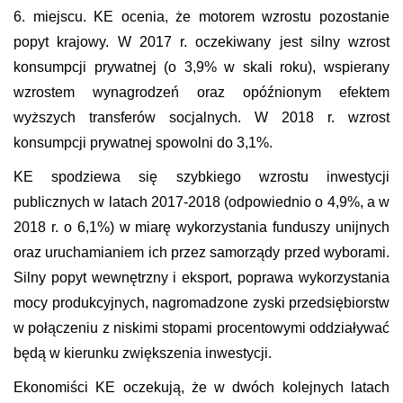
6. miejscu
. KE ocenia, że motorem wzrostu pozostanie
popyt krajowy. W 2017 r. oczekiwany jest silny wzrost
konsumpcji prywatnej (o 3,9% w skali roku), wspierany
wzrostem wynagrodzeń oraz opóźnionym efektem
wyższych transferów socjalnych. W 2018 r. wzrost
konsumpcji prywatnej spowolni do 3,1%.
KE spodziewa się
szybkiego wzrostu inwestycji
publicznych
w latach 2017-2018 (odpowiednio o 4,9%, a w
2018 r. o 6,1%) w miarę wykorzystania funduszy unijnych
oraz uruchamianiem ich przez samorządy przed wyborami.
Silny popyt wewnętrzny i eksport, poprawa wykorzystania
mocy produkcyjnych, nagromadzone zyski przedsiębiorstw
w połączeniu z niskimi stopami procentowymi oddziaływać
będą w kierunku zwiększenia inwestycji.
Ekonomiści KE oczekują, że w dwóch kolejnych latach