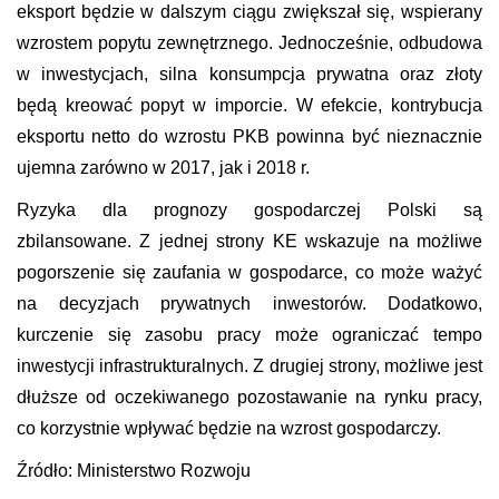
eksport będzie w dalszym ciągu zwiększał się, wspierany
wzrostem popytu zewnętrznego. Jednocześnie, odbudowa
w inwestycjach, silna konsumpcja prywatna oraz złoty
będą kreować popyt w imporcie.
W efekcie, kontrybucja
eksportu netto do wzrostu PKB powinna być nieznacznie
ujemna zarówno w 2017, jak i 2018 r.
Ryzyka dla prognozy gospodarczej Polski są
zbilansowane
. Z jednej strony KE wskazuje na możliwe
pogorszenie się zaufania w gospodarce, co może ważyć
na decyzjach prywatnych inwestorów. Dodatkowo,
kurczenie się zasobu pracy może ograniczać tempo
inwestycji infrastrukturalnych. Z drugiej strony, możliwe jest
dłuższe od oczekiwanego pozostawanie na rynku pracy,
co korzystnie wpływać będzie na wzrost gospodarczy.
Źródło: Ministerstwo Rozwoju