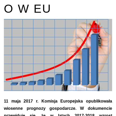
O W EU
11 maja 2017 r. Komisja Europejska opublikowała
wiosenne prognozy gospodarcze.
W dokumencie
przewiduje się, że w latach 2017-2018 wzrost