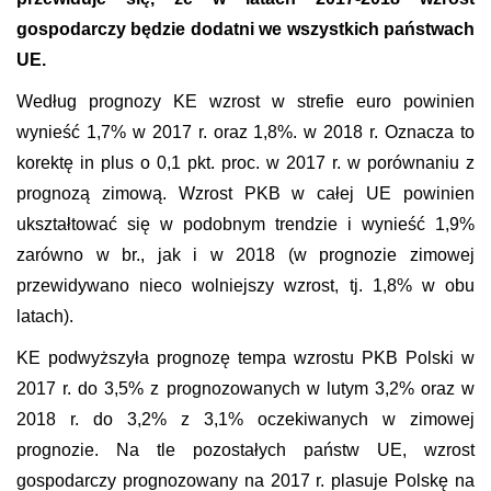
gospodarczy będzie dodatni we wszystkich państwach
UE.
Według prognozy KE
wzrost w strefie euro powinien
wynieść 1,7% w 2017 r. oraz 1,8%. w 2018 r.
Oznacza to
korektę in plus o 0,1 pkt. proc. w 2017 r. w porównaniu z
prognozą zimową.
Wzrost PKB w całej UE powinien
ukształtować się w podobnym trendzie i wynieść 1,9%
zarówno w br., jak i w 2018
(w prognozie zimowej
przewidywano nieco wolniejszy wzrost, tj. 1,8% w obu
latach).
KE podwyższyła prognozę tempa wzrostu PKB Polski w
2017 r. do 3,5% z prognozowanych w lutym 3,2% oraz w
2018 r. do 3,2% z 3,1% oczekiwanych w zimowej
prognozie.
Na tle pozostałych państw UE, wzrost
gospodarczy prognozowany na 2017 r. plasuje Polskę na