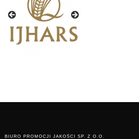
BIURO PROMOCJI JAKOŚCI SP. Z O.O.