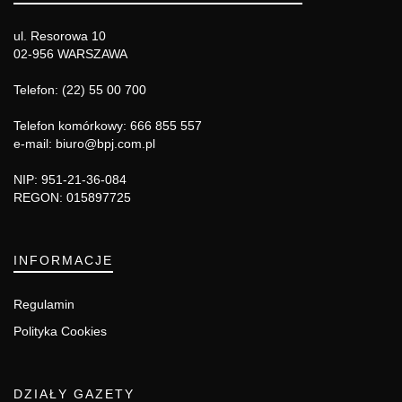
ul. Resorowa 10
02-956 WARSZAWA
Telefon: (22) 55 00 700
Telefon komórkowy: 666 855 557
e-mail: biuro@bpj.com.pl
NIP: 951-21-36-084
REGON: 015897725
INFORMACJE
Regulamin
Polityka Cookies
DZIAŁY GAZETY