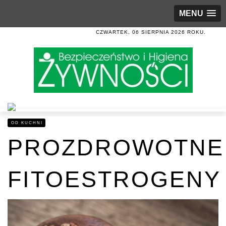
MENU
CZWARTEK, 06 SIERPNIA 2026 ROKU.
OD KUCHNI
PROZDROWOTNE
FITOESTROGENY