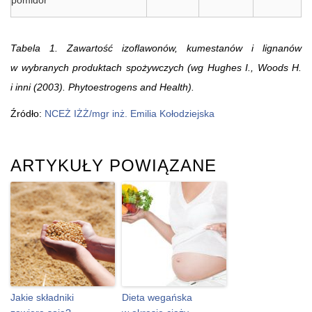
Tabela 1. Zawartość izoflawonów, kumestanów i lignanów
w wybranych produktach spożywczych (wg Hughes I., Woods H.
i inni (2003). Phytoestrogens and Health).
Źródło:
NCEŻ IŻŻ/mgr inż. Emilia Kołodziejska
ARTYKUŁY POWIĄZANE
Jakie składniki
Dieta wegańska