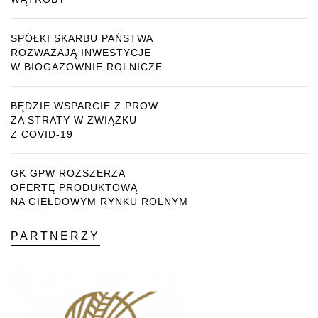
SPÓŁKI SKARBU PAŃSTWA
ROZWAŻAJĄ INWESTYCJE
W BIOGAZOWNIE ROLNICZE
BĘDZIE WSPARCIE Z PROW
ZA STRATY W ZWIĄZKU
Z COVID-19
GK GPW ROZSZERZA
OFERTĘ PRODUKTOWĄ
NA GIEŁDOWYM RYNKU ROLNYM
PARTNERZY