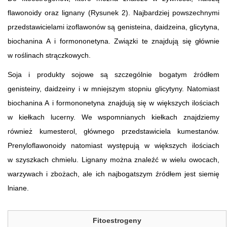
flawonoidy oraz lignany (Rysunek 2). Najbardziej powszechnymi
przedstawicielami izoflawonów są genisteina, daidzeina, glicytyna,
biochanina A i formononetyna. Związki te znajdują się głównie
w roślinach strączkowych.
Soja i produkty sojowe są szczególnie bogatym źródłem
genisteiny, daidzeiny i w mniejszym stopniu glicytyny. Natomiast
biochanina A i formononetyna znajdują się w większych ilościach
w kiełkach lucerny. We wspomnianych kiełkach znajdziemy
również kumesterol, głównego przedstawiciela kumestanów.
Prenyloflawonoidy natomiast występują w większych ilościach
w szyszkach chmielu. Lignany można znaleźć w wielu owocach,
warzywach i zbożach, ale ich najbogatszym źródłem jest siemię
lniane.
Fitoestrogeny