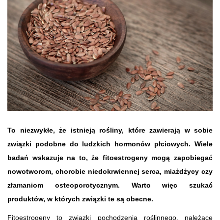
To niezwykłe, że istnieją rośliny, które zawierają w sobie
związki podobne do ludzkich hormonów płciowych. Wiele
badań wskazuje na to, że fitoestrogeny mogą zapobiegać
nowotworom, chorobie niedokrwiennej serca, miażdżycy czy
złamaniom osteoporotycznym. Warto więc szukać
produktów, w których związki te są obecne.
Fitoestrogeny to związki pochodzenia roślinnego, należące