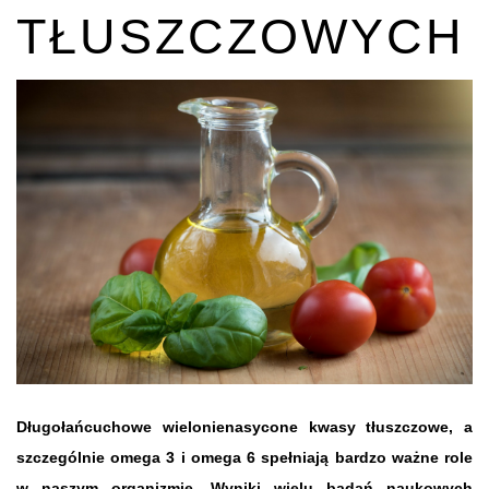
TŁUSZCZOWYCH
Długołańcuchowe wielonienasycone kwasy tłuszczowe, a
szczególnie omega 3 i omega 6 spełniają bardzo ważne role
w naszym organizmie. Wyniki wielu badań naukowych