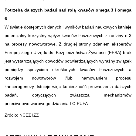
Potrzeba dalszych badań nad rolą kwasów omega 3 i omega
6
W świetle dostępnych danych i wyników badań naukowych istnieje
potencjalny korzystny wpływ kwasów tłuszczowych z rodziny n-3
na procesy nowotworowe. Z drugiej strony zdaniem ekspertów
Europejskiego Urzędu ds. Bezpieczeństwa Żywności (EFSA) brak
jest wystarczających dowodów potwierdzających wyraźny związek
pomiędzy spożyciem określonych kwasów tłuszczowych a
rozwojem nowotworów i/lub hamowaniem procesu
kancerogenezy. Istnieje więc konieczność prowadzenia dalszych
badań, dotyczących zwłaszcza mechanizmów
przeciwnowotworowego działania LC-PUFA.
Źródło: NCEŻ IŻŻ