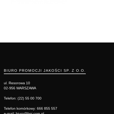
BIURO PROMOCJI JAKOŚCI SP. Z O.O.
ul. Resorowa 10
02-956 WARSZAWA
Telefon: (22) 55 00 700
Telefon komórkowy: 666 855 557
e-mail: biuro@bpj.com.pl