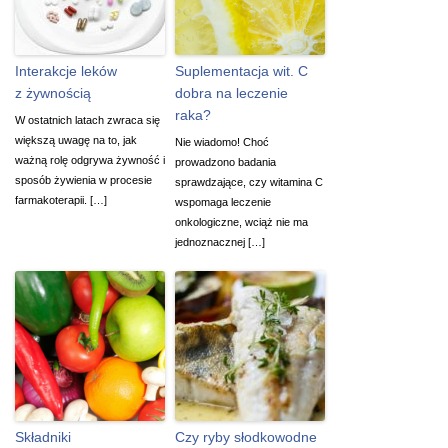
Interakcje leków
Suplementacja wit. C
z żywnością
dobra na leczenie
raka?
W ostatnich latach zwraca się
większą uwagę na to, jak
Nie wiadomo! Choć
ważną rolę odgrywa żywność i
prowadzono badania
sposób żywienia w procesie
sprawdzające, czy witamina C
farmakoterapii. […]
wspomaga leczenie
onkologiczne, wciąż nie ma
jednoznacznej […]
Składniki
Czy ryby słodkowodne