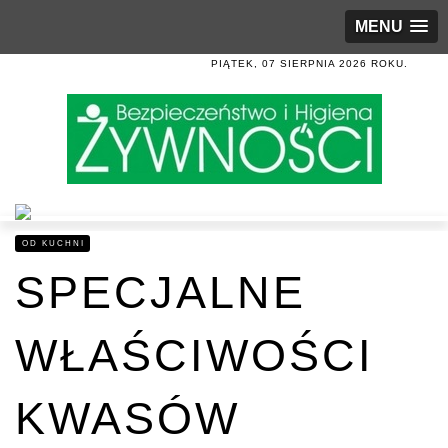
MENU
PIĄTEK, 07 SIERPNIA 2026 ROKU.
OD KUCHNI
SPECJALNE
WŁAŚCIWOŚCI
KWASÓW