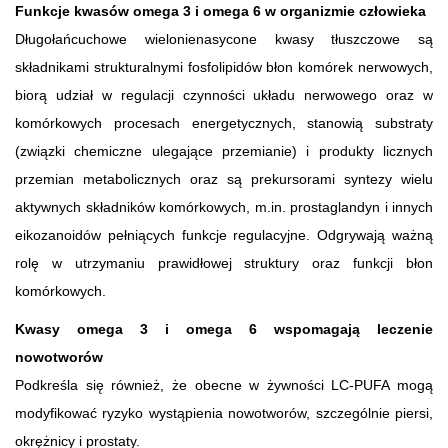
Funkcje kwasów omega 3 i omega 6 w organizmie człowieka
Długołańcuchowe wielonienasycone kwasy tłuszczowe są
składnikami strukturalnymi fosfolipidów błon komórek nerwowych,
biorą udział w regulacji czynności układu nerwowego oraz w
komórkowych procesach energetycznych, stanowią substraty
(związki chemiczne ulegające przemianie) i produkty licznych
przemian metabolicznych oraz są prekursorami syntezy wielu
aktywnych składników komórkowych, m.in. prostaglandyn i innych
eikozanoidów pełniących funkcje regulacyjne. Odgrywają ważną
rolę w utrzymaniu prawidłowej struktury oraz funkcji błon
komórkowych.
Kwasy omega 3 i omega 6 wspomagają leczenie
nowotworów
Podkreśla się również, że obecne w żywności LC-PUFA mogą
modyfikować ryzyko wystąpienia nowotworów, szczególnie piersi,
okrężnicy i prostaty.