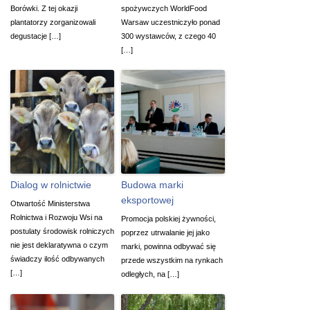
Borówki. Z tej okazji
spożywczych WorldFood
plantatorzy zorganizowali
Warsaw uczestniczyło ponad
degustacje […]
300 wystawców, z czego 40
[…]
Dialog w rolnictwie
Budowa marki
eksportowej
Otwartość Ministerstwa
Rolnictwa i Rozwoju Wsi na
Promocja polskiej żywności,
postulaty środowisk rolniczych
poprzez utrwalanie jej jako
nie jest deklaratywna o czym
marki, powinna odbywać się
świadczy ilość odbywanych
przede wszystkim na rynkach
[…]
odległych, na […]