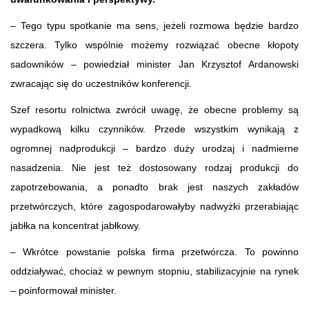
– Tego typu spotkanie ma sens, jeżeli rozmowa będzie bardzo
szczera. Tylko wspólnie możemy rozwiązać obecne kłopoty
sadowników – powiedział minister Jan Krzysztof Ardanowski
zwracając się do uczestników konferencji.
Szef resortu rolnictwa zwrócił uwagę, że obecne problemy są
wypadkową kilku czynników. Przede wszystkim wynikają z
ogromnej nadprodukcji – bardzo duży urodzaj i nadmierne
nasadzenia. Nie jest też dostosowany rodzaj produkcji do
zapotrzebowania, a ponadto brak jest naszych zakładów
przetwórczych, które zagospodarowałyby nadwyżki przerabiając
jabłka na koncentrat jabłkowy.
– Wkrótce powstanie polska firma przetwórcza. To powinno
oddziaływać, chociaż w pewnym stopniu, stabilizacyjnie na rynek
– poinformował minister.