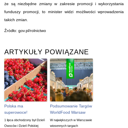
że są niezbędne zmiany w zakresie promocji i wykorzystania
funduszy promocji, to minister widzi możliwości wprowadzenia
takich zmian.
Źródło: gov.pl/rolnictwo
ARTYKUŁY POWIĄZANE
Polska ma
Podsumowanie Targów
superowoce!
WorldFood Warsaw
1 lipca obchodzony był Dzień
W największych w Warszawie
Owoców i Dzień Polskiej
wiosennych targach