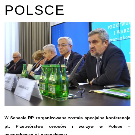
POLSCE
W Senacie RP zorganizowana została specjalna konferencja
pt. Przetwórstwo owoców i warzyw w Polsce –
uwarunkowania i perspektywy.