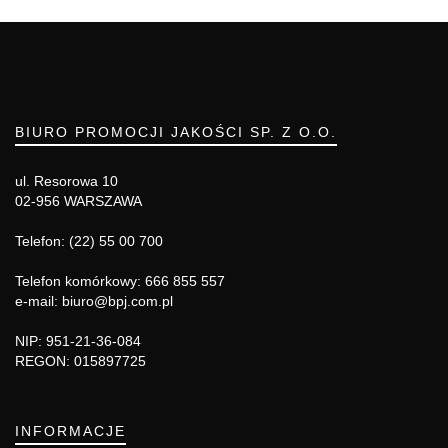
BIURO PROMOCJI JAKOŚCI SP. Z O.O.
ul. Resorowa 10
02-956 WARSZAWA
Telefon: (22) 55 00 700
Telefon komórkowy: 666 855 557
e-mail: biuro@bpj.com.pl
NIP: 951-21-36-084
REGON: 015897725
INFORMACJE