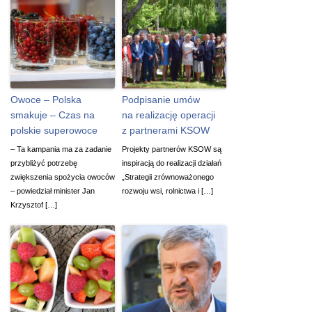
Owoce – Polska
Podpisanie umów
smakuje – Czas na
na realizację operacji
polskie superowoce
z partnerami KSOW
– Ta kampania ma za zadanie
Projekty partnerów KSOW są
przybliżyć potrzebę
inspiracją do realizacji działań
zwiększenia spożycia owoców
„Strategii zrównoważonego
– powiedział minister Jan
rozwoju wsi, rolnictwa i […]
Krzysztof […]