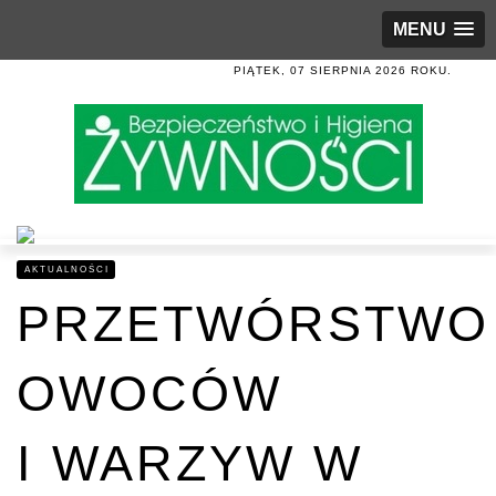
MENU
PIĄTEK, 07 SIERPNIA 2026 ROKU.
AKTUALNOŚCI
PRZETWÓRSTWO
OWOCÓW
I WARZYW W