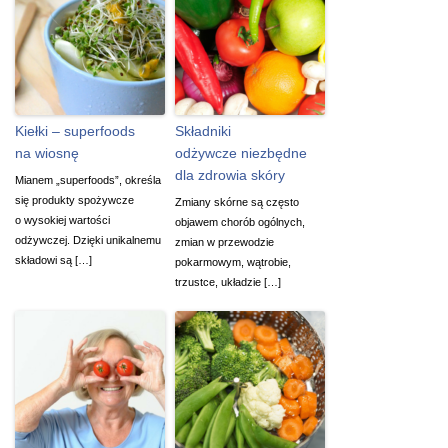
Kiełki – superfoods
Składniki
na wiosnę
odżywcze niezbędne
dla zdrowia skóry
Mianem „superfoods”, określa
się produkty spożywcze
Zmiany skórne są często
o wysokiej wartości
objawem chorób ogólnych,
odżywczej. Dzięki unikalnemu
zmian w przewodzie
składowi są […]
pokarmowym, wątrobie,
trzustce, układzie […]