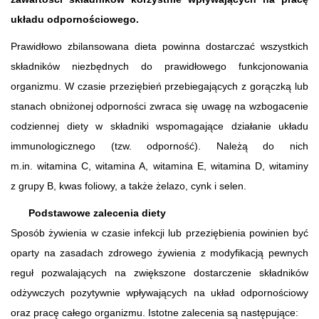
układu odpornościowego.
Prawidłowo zbilansowana dieta powinna dostarczać wszystkich
składników niezbędnych do prawidłowego funkcjonowania
organizmu. W czasie przeziębień przebiegających z gorączką lub
stanach obniżonej odporności zwraca się uwagę na wzbogacenie
codziennej diety w składniki wspomagające działanie układu
immunologicznego (tzw. odporność). Należą do nich
m.in. witamina C, witamina A, witamina E, witamina D, witaminy
z grupy B, kwas foliowy, a także żelazo, cynk i selen.
Podstawowe zalecenia diety
Sposób żywienia w czasie infekcji lub przeziębienia powinien być
oparty na zasadach zdrowego żywienia z modyfikacją pewnych
reguł pozwalających na zwiększone dostarczenie składników
odżywczych pozytywnie wpływających na układ odpornościowy
oraz pracę całego organizmu. Istotne zalecenia są następujące: