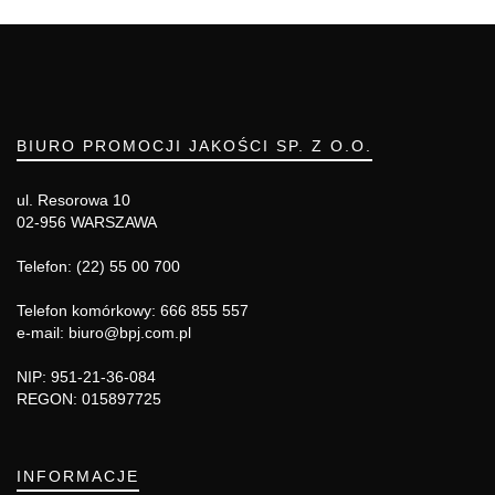
BIURO PROMOCJI JAKOŚCI SP. Z O.O.
ul. Resorowa 10
02-956 WARSZAWA
Telefon: (22) 55 00 700
Telefon komórkowy: 666 855 557
e-mail: biuro@bpj.com.pl
NIP: 951-21-36-084
REGON: 015897725
INFORMACJE