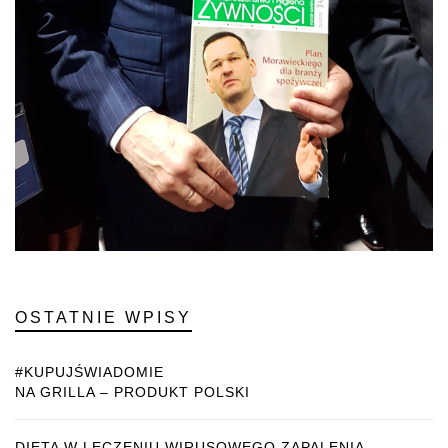
OSTATNIE WPISY
#KUPUJŚWIADOMIE
NA GRILLA – PRODUKT POLSKI
DIETA W LECZENIU WIRUSOWEGO ZAPALENIA