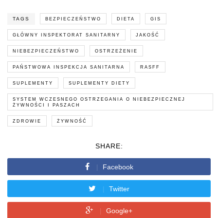
TAGS
BEZPIECZEŃSTWO
DIETA
GIS
GŁÓWNY INSPEKTORAT SANITARNY
JAKOŚĆ
NIEBEZPIECZEŃSTWO
OSTRZEŻENIE
PAŃSTWOWA INSPEKCJA SANITARNA
RASFF
SUPLEMENTY
SUPLEMENTY DIETY
SYSTEM WCZESNEGO OSTRZEGANIA O NIEBEZPIECZNEJ
ŻYWNOŚCI I PASZACH
ZDROWIE
ŻYWNOŚĆ
SHARE:
Facebook
Twitter
Google+