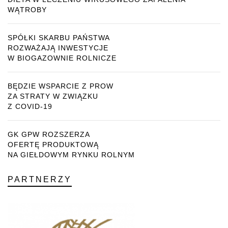
WĄTROBY
SPÓŁKI SKARBU PAŃSTWA
ROZWAŻAJĄ INWESTYCJE
W BIOGAZOWNIE ROLNICZE
BĘDZIE WSPARCIE Z PROW
ZA STRATY W ZWIĄZKU
Z COVID-19
GK GPW ROZSZERZA
OFERTĘ PRODUKTOWĄ
NA GIEŁDOWYM RYNKU ROLNYM
PARTNERZY