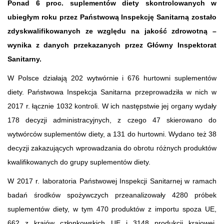
Ponad 6 proc. suplementów diety skontrolowanych w
ubiegłym roku przez Państwową Inspekcję Sanitarną zostało
zdyskwalifikowanych ze względu na jakość zdrowotną –
wynika z danych przekazanych przez Główny Inspektorat
Sanitarny.
W Polsce działają 202 wytwórnie i 676 hurtowni suplementów
diety. Państwowa Inspekcja Sanitarna przeprowadziła w nich w
2017 r. łącznie 1032 kontroli. W ich następstwie jej organy wydały
178 decyzji administracyjnych, z czego 47 skierowano do
wytwórców suplementów diety, a 131 do hurtowni. Wydano też 38
decyzji zakazujących wprowadzania do obrotu różnych produktów
kwalifikowanych do grupy suplementów diety.
W 2017 r. laboratoria Państwowej Inspekcji Sanitarnej w ramach
badań środków spożywczych przeanalizowały 4280 próbek
suplementów diety, w tym 470 produktów z importu spoza UE,
662 z krajów członkowskich UE i 3148 produkcji krajowej.