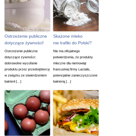
Ostrzeżenie publiczne
Skażone mleko
dotyczące żywności!
nie trafiło do Polski?
Ostrzeżenie publiczne
Nie ma oficjalnego
dotyczące żywności:
potwierdzenia, że produkty
dobrowolne wycofanie
mleczne dla niemowląt
produktu przez przedsiębiorcę
francuskiej firmy Lactalis,
w związku ze stwierdzeniem
potencjalnie zanieczyszczone
bakterii […]
bakterią […]