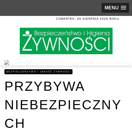
MENU
CZWARTEK, 06 SIERPNIA 2026 ROKU.
BEZPIECZEŃSTWO I JAKOŚĆ ŻYWNOŚCI
PRZYBYWA
NIEBEZPIECZNY
CH