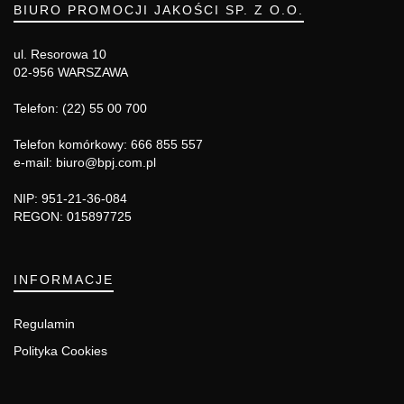
BIURO PROMOCJI JAKOŚCI SP. Z O.O.
ul. Resorowa 10
02-956 WARSZAWA
Telefon: (22) 55 00 700
Telefon komórkowy: 666 855 557
e-mail: biuro@bpj.com.pl
NIP: 951-21-36-084
REGON: 015897725
INFORMACJE
Regulamin
Polityka Cookies