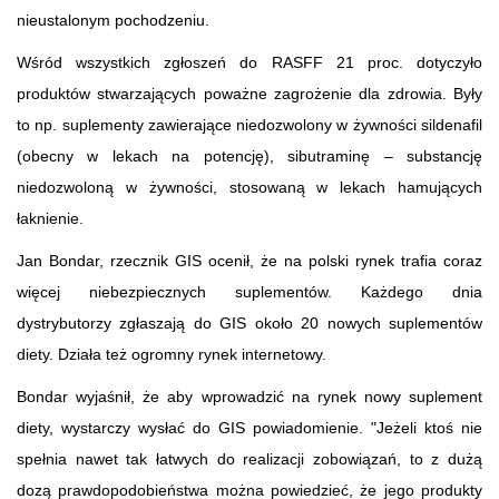
nieustalonym pochodzeniu.
Wśród wszystkich zgłoszeń do RASFF 21 proc. dotyczyło
produktów stwarzających poważne zagrożenie dla zdrowia. Były
to np. suplementy zawierające niedozwolony w żywności sildenafil
(obecny w lekach na potencję), sibutraminę – substancję
niedozwoloną w żywności, stosowaną w lekach hamujących
łaknienie.
Jan Bondar, rzecznik GIS ocenił, że na polski rynek trafia coraz
więcej niebezpiecznych suplementów. Każdego dnia
dystrybutorzy zgłaszają do GIS około 20 nowych suplementów
diety. Działa też ogromny rynek internetowy.
Bondar wyjaśnił, że aby wprowadzić na rynek nowy suplement
diety, wystarczy wysłać do GIS powiadomienie. "Jeżeli ktoś nie
spełnia nawet tak łatwych do realizacji zobowiązań, to z dużą
dozą prawdopodobieństwa można powiedzieć, że jego produkty