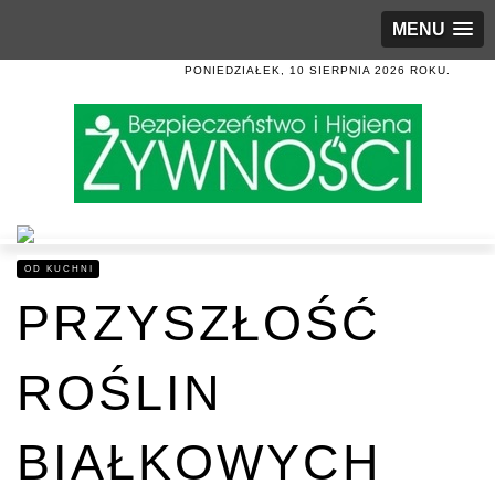
MENU
PONIEDZIAŁEK, 10 SIERPNIA 2026 ROKU.
OD KUCHNI
PRZYSZŁOŚĆ
ROŚLIN
BIAŁKOWYCH