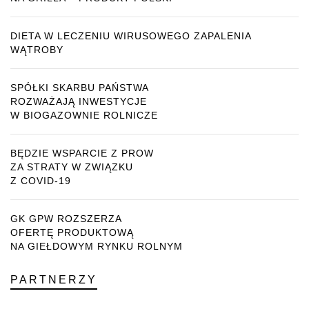
DIETA W LECZENIU WIRUSOWEGO ZAPALENIA
WĄTROBY
SPÓŁKI SKARBU PAŃSTWA
ROZWAŻAJĄ INWESTYCJE
W BIOGAZOWNIE ROLNICZE
BĘDZIE WSPARCIE Z PROW
ZA STRATY W ZWIĄZKU
Z COVID-19
GK GPW ROZSZERZA
OFERTĘ PRODUKTOWĄ
NA GIEŁDOWYM RYNKU ROLNYM
PARTNERZY