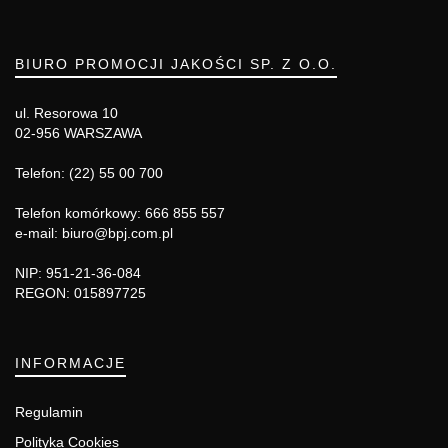
BIURO PROMOCJI JAKOŚCI SP. Z O.O.
ul. Resorowa 10
02-956 WARSZAWA
Telefon: (22) 55 00 700
Telefon komórkowy: 666 855 557
e-mail: biuro@bpj.com.pl
NIP: 951-21-36-084
REGON: 015897725
INFORMACJE
Regulamin
Polityka Cookies