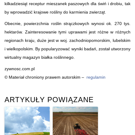
kilkadziesiąt receptur mieszanek paszowych dla świń i drobiu, tak
by wprowadzić krajowe rośliny do karmienia zwierząt.
Obecnie, powierzchnia roślin strączkowych wynosi ok. 270 tys.
hektarów. Zainteresowanie tymi uprawami jest różne w różnych
regionach kraju, duże jest w woj. zachodniopomorskim, lubelskim
i wielkopolskim. By popularyzować wyniki badań, został utworzony
wirtualny magazyn białka roślinnego.
zywnosc.com.pl
© Materiał chroniony prawem autorskim –
regulamin
ARTYKUŁY POWIĄZANE