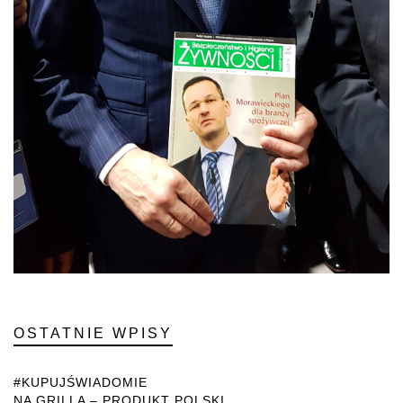
OSTATNIE WPISY
#KUPUJŚWIADOMIE
NA GRILLA – PRODUKT POLSKI