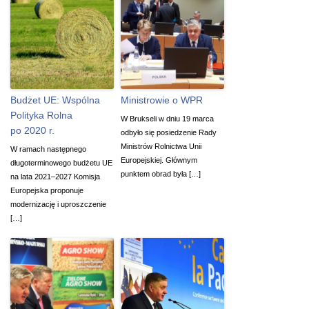
Budżet UE: Wspólna
Ministrowie o WPR
Polityka Rolna
W Brukseli w dniu 19 marca
po 2020 r.
odbyło się posiedzenie Rady
Ministrów Rolnictwa Unii
W ramach następnego
Europejskiej. Głównym
długoterminowego budżetu UE
punktem obrad była […]
na lata 2021–2027 Komisja
Europejska proponuje
modernizację i uproszczenie
[…]