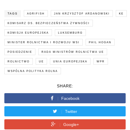
TAGS
AGRIFISH
JAN KRZYSZTOF ARDANOWSKI
KE
KOMISARZ DS. BEZPIECZEŃSTWA ŻYWNOŚCI
KOMISJA EUROPEJSKA
LUKSEMBURG
MINISTER ROLNICTWA I ROZWOJU WSI
PHIL HOGAN
POSIEDZENIE
RADA MINISTRÓW ROLNICTWA UE
ROLNICTWO
UE
UNIA EUROPEJSKA
WPR
WSPÓLNA POLITYKA ROLNA
SHARE:
Facebook
Twitter
Google+