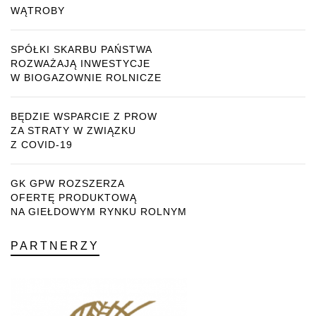
WĄTROBY
SPÓŁKI SKARBU PAŃSTWA
ROZWAŻAJĄ INWESTYCJE
W BIOGAZOWNIE ROLNICZE
BĘDZIE WSPARCIE Z PROW
ZA STRATY W ZWIĄZKU
Z COVID-19
GK GPW ROZSZERZA
OFERTĘ PRODUKTOWĄ
NA GIEŁDOWYM RYNKU ROLNYM
PARTNERZY