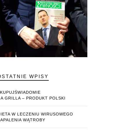
OSTATNIE WPISY
#KUPUJŚWIADOMIE
NA GRILLA – PRODUKT POLSKI
DIETA W LECZENIU WIRUSOWEGO
ZAPALENIA WĄTROBY