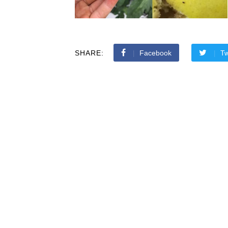
SHARE:
Facebook
Tw