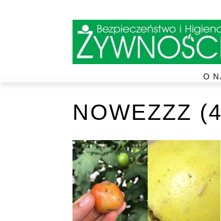
O N
NOWEZZZ (4