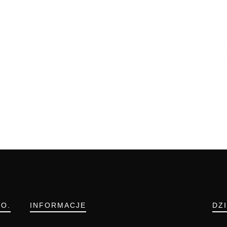
.O.
INFORMACJE
DZ