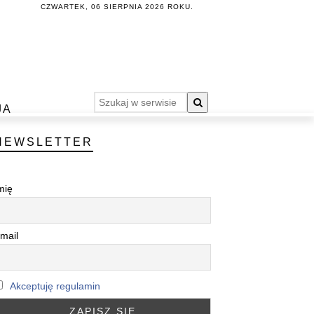
CZWARTEK, 06 SIERPNIA 2026 ROKU.
JA
NEWSLETTER
mię
mail
Akceptuję regulamin