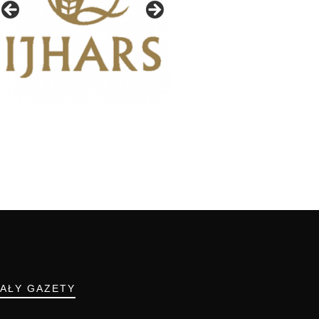
IAŁY GAZETY