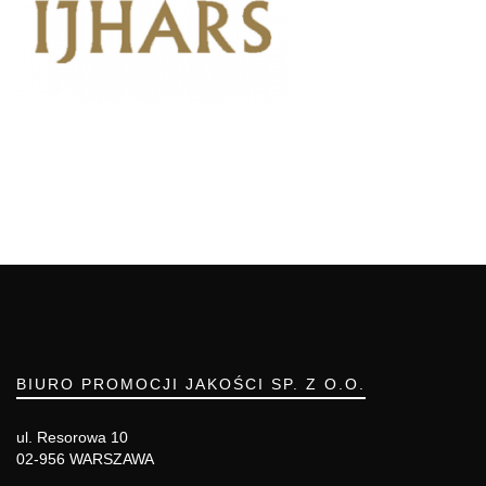
BIURO PROMOCJI JAKOŚCI SP. Z O.O.
ul. Resorowa 10
02-956 WARSZAWA