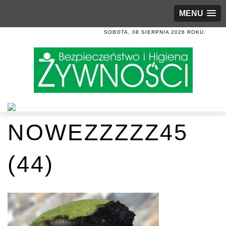
MENU
SOBOTA, 08 SIERPNIA 2026 ROKU.
NOWEZZZZZ45
(44)