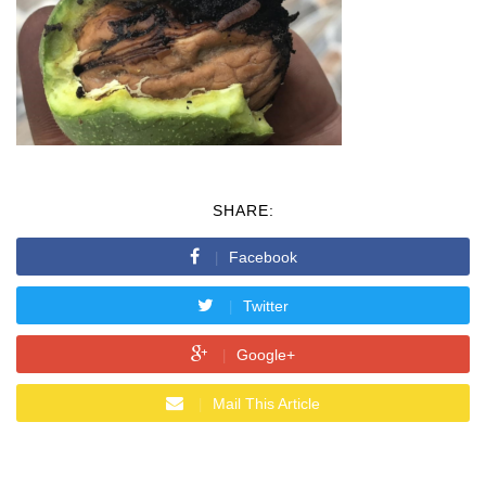
SHARE:
Facebook
Twitter
Google+
Mail This Article