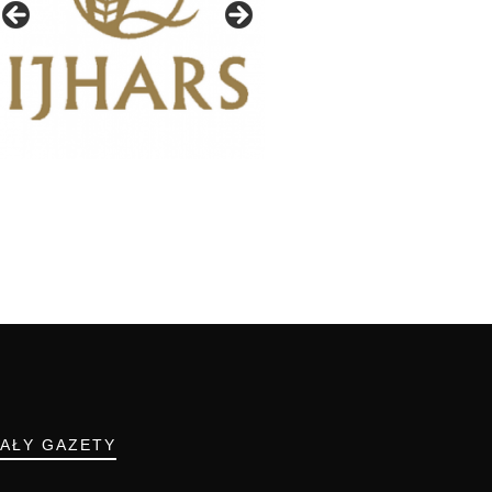
IAŁY GAZETY