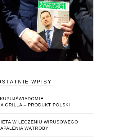
OSTATNIE WPISY
#KUPUJŚWIADOMIE
NA GRILLA – PRODUKT POLSKI
DIETA W LECZENIU WIRUSOWEGO
ZAPALENIA WĄTROBY