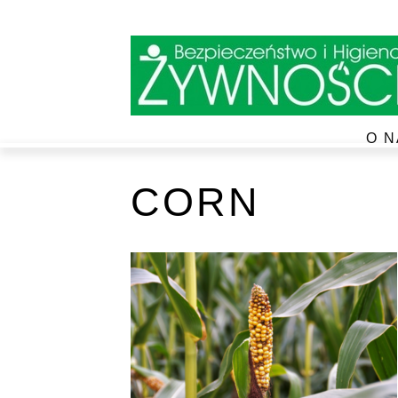
O N
CORN