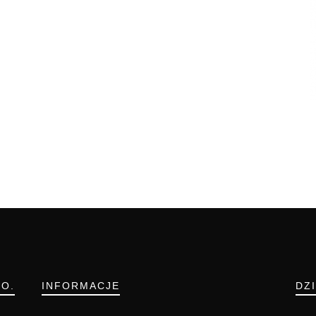
.O.
INFORMACJE
DZ