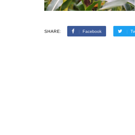
SHARE:
Facebook
Tw