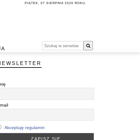
PIĄTEK, 07 SIERPNIA 2026 ROKU.
JA
NEWSLETTER
mię
mail
Akceptuję regulamin