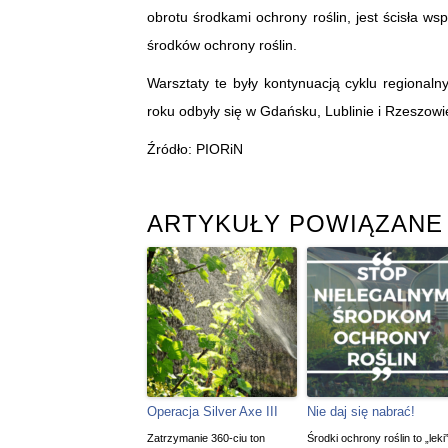
obrotu środkami ochrony roślin, jest ścisła w
środków ochrony roślin.
Warsztaty te były kontynuacją cyklu regional
roku odbyły się w Gdańsku, Lublinie i Rzeszowi
Źródło: PIORiN
ARTYKUŁY POWIĄZANE
Operacja Silver Axe III
Nie daj się nabrać!
Zatrzymanie 360-ciu ton
Środki ochrony roślin to „leki