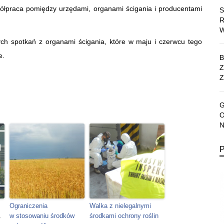
spółpraca pomiędzy urzędami, organami ścigania i producentami
nych spotkań z organami ścigania, które w maju i czerwcu tego
e.
Z
Ograniczenia
Walka z nielegalnymi
w stosowaniu środków
środkami ochrony roślin
”