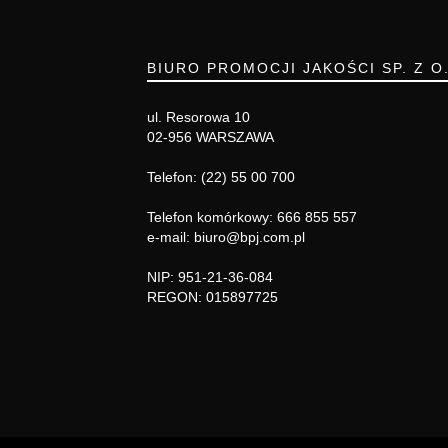
BIURO PROMOCJI JAKOŚCI SP. Z O
ul. Resorowa 10
02-956 WARSZAWA
Telefon: (22) 55 00 700
Telefon komórkowy: 666 855 557
e-mail: biuro@bpj.com.pl
NIP: 951-21-36-084
REGON: 015897725