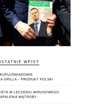
OSTATNIE WPISY
#KUPUJŚWIADOMIE
NA GRILLA – PRODUKT POLSKI
DIETA W LECZENIU WIRUSOWEGO
ZAPALENIA WĄTROBY