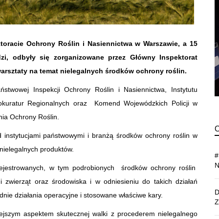
toracie Ochrony Roślin i Nasiennictwa w Warszawie, a 15
i, odbyły się zorganizowane przez Główny Inspektorat
arsztaty na temat nielegalnych środków ochrony roślin.
aństwowej Inspekcji Ochrony Roślin i Nasiennictwa, Instytutu
rokuratur Regionalnych oraz Komend Wojewódzkich Policji w
nia Ochrony Roślin.
 instytucjami państwowymi i branżą środków ochrony roślin w
nielegalnych produktów.
rejestrowanych, w tym podrobionych środków ochrony roślin
i zwierząt oraz środowiska i w odniesieniu do takich działań
ie działania operacyjne i stosowane właściwe kary.
niejszym aspektem skutecznej walki z procederem nielegalnego