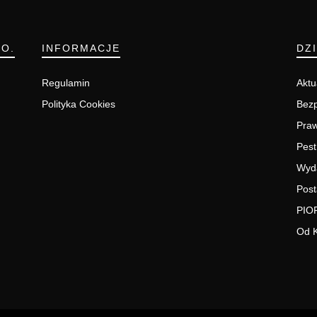
.O.
INFORMACJE
DZ
Regulamin
Aktu
Polityka Cookies
Bezp
Pra
Pest
Wyd
Post
PIO
Od 