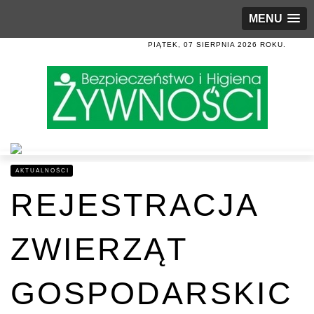
MENU
PIĄTEK, 07 SIERPNIA 2026 ROKU.
AKTUALNOŚCI
REJESTRACJA
ZWIERZĄT
GOSPODARSKIC