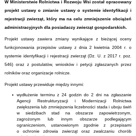
W Ministerstwie Rolnictwa i Rozwoju Wsi został opracowany
projekt ustawy o zmianie ustawy o systemie identyfikacji i
rejestracji zwierząt, który ma na celu zmniejszenie obciążeń
administracyjnych dla posiadaczy zwierząt gospodarskich.
Projekt ustawy zawiera zmiany wynikające z bieżącej oceny
funkcjonowania przepisów ustawy z dnia 2 kwietnia 2004 r. o
systemie identyfikacji i rejestracji zwierząt (Dz. U. z 2017 r. poz.
546) oraz z postulatów, wniosków i petycji zgłaszanych przez
rolników oraz organizacje rolnicze.
Projekt ustawy przewiduje między innymi:
wydłużenie terminu z 24 godzin do 2 dni na zgłaszanie
Agencji Restrukturyzacji i Modernizacji Rolnictwa
zwiększenia lub zmniejszenia liczebności stada i uboju świń
w siedzibach stad na obszarze zapowietrzonym,
zagrożonym lub innym obszarze podlegającym
ograniczeniom, ustanowionym zgodnie z przepisami
o ochronie zdrowia zwierząt oraz zwalczaniu chorób