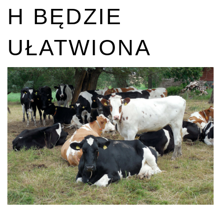
H BĘDZIE
UŁATWIONA