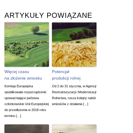
ARTYKUŁY POWIĄZANE
Więcej czasu
Potencjał
na złożenie wniosku
produkcji rolnej
Komisja Europejska
Od 2 do 31 stycznia, w Agencji
opublikowała rozporządzenie
Restrukturyzacji i Modernizacji
upoważniające państwa
Rolnictwa, rusza kolejny nabór
członkowskie Unii Europejskiej
wniosków z działania […]
do przedłużenia w 2018 roku
terminu […]