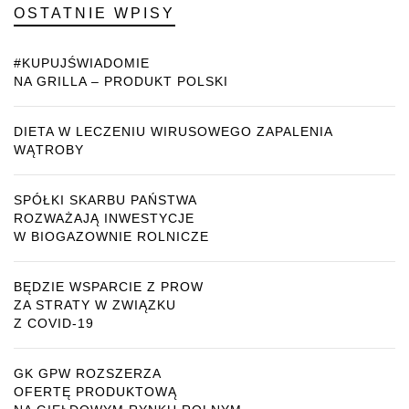
OSTATNIE WPISY
#KUPUJŚWIADOMIE
NA GRILLA – PRODUKT POLSKI
DIETA W LECZENIU WIRUSOWEGO ZAPALENIA
WĄTROBY
SPÓŁKI SKARBU PAŃSTWA
ROZWAŻAJĄ INWESTYCJE
W BIOGAZOWNIE ROLNICZE
BĘDZIE WSPARCIE Z PROW
ZA STRATY W ZWIĄZKU
Z COVID-19
GK GPW ROZSZERZA
OFERTĘ PRODUKTOWĄ