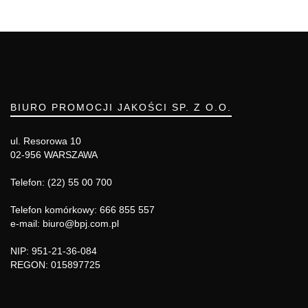
BIURO PROMOCJI JAKOŚCI SP. Z O.O.
ul. Resorowa 10
02-956 WARSZAWA
Telefon: (22) 55 00 700
Telefon komórkowy: 666 855 557
e-mail: biuro@bpj.com.pl
NIP: 951-21-36-084
REGON: 015897725