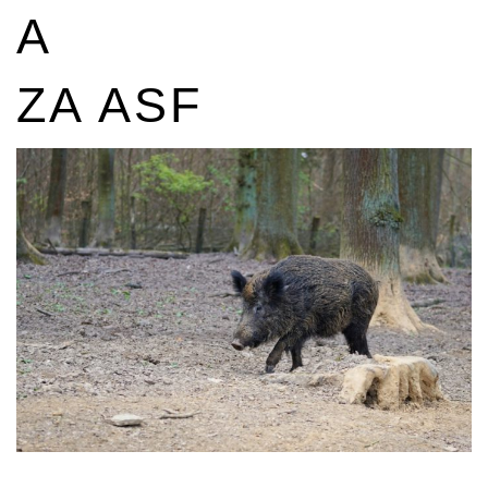
A
ZA ASF