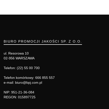
BIURO PROMOCJI JAKOŚCI SP. Z O.O.
ul. Resorowa 10
02-956 WARSZAWA
Telefon: (22) 55 00 700
Telefon komórkowy: 666 855 557
e-mail: biuro@bpj.com.pl
NIP: 951-21-36-084
REGON: 015897725