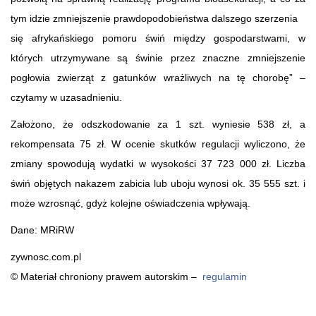
tym idzie zmniejszenie prawdopodobieństwa dalszego szerzenia
się afrykańskiego pomoru świń między gospodarstwami, w
których utrzymywane są świnie przez znaczne zmniejszenie
pogłowia zwierząt z gatunków wrażliwych na tę chorobę” –
czytamy w uzasadnieniu.
Założono, że odszkodowanie za 1 szt. wyniesie 538 zł, a
rekompensata 75 zł. W ocenie skutków regulacji wyliczono, że
zmiany spowodują wydatki w wysokości 37 723 000 zł. Liczba
świń objętych nakazem zabicia lub uboju wynosi ok. 35 555 szt. i
może wzrosnąć, gdyż kolejne oświadczenia wpływają.
Dane: MRiRW
zywnosc.com.pl
© Materiał chroniony prawem autorskim –
regulamin