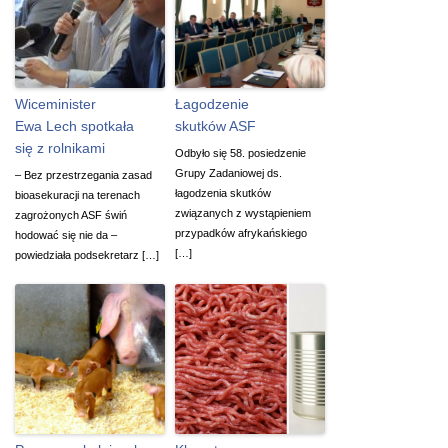
Wiceminister
Łagodzenie
Ewa Lech spotkała
skutków ASF
się z rolnikami
Odbyło się 58. posiedzenie
Grupy Zadaniowej ds.
– Bez przestrzegania zasad
łagodzenia skutków
bioasekuracji na terenach
związanych z wystąpieniem
zagrożonych ASF świń
przypadków afrykańskiego
hodować się nie da –
[…]
powiedziała podsekretarz […]