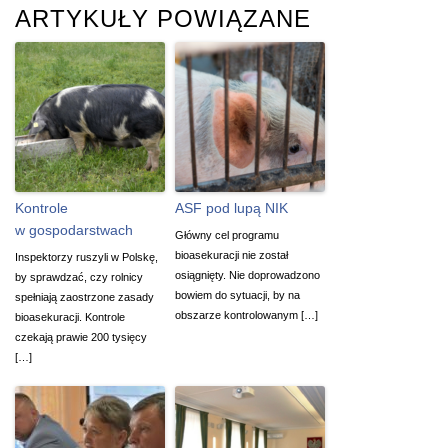
ARTYKUŁY POWIĄZANE
Kontrole
ASF pod lupą NIK
w gospodarstwach
Główny cel programu
bioasekuracji nie został
Inspektorzy ruszyli w Polskę,
osiągnięty. Nie doprowadzono
by sprawdzać, czy rolnicy
bowiem do sytuacji, by na
spełniają zaostrzone zasady
obszarze kontrolowanym […]
bioasekuracji. Kontrole
czekają prawie 200 tysięcy
[…]