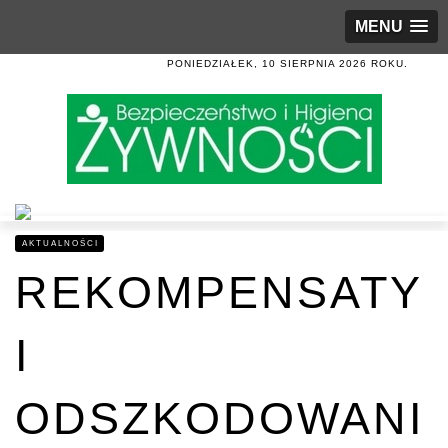
MENU
PONIEDZIAŁEK, 10 SIERPNIA 2026 ROKU.
AKTUALNOŚCI
REKOMPENSATY
I
ODSZKODOWANI