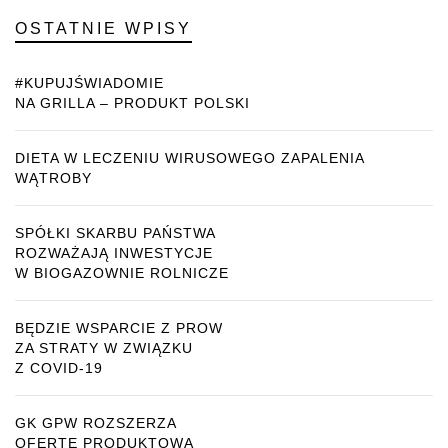
OSTATNIE WPISY
#KUPUJŚWIADOMIE
NA GRILLA – PRODUKT POLSKI
DIETA W LECZENIU WIRUSOWEGO ZAPALENIA
WĄTROBY
SPÓŁKI SKARBU PAŃSTWA
ROZWAŻAJĄ INWESTYCJE
W BIOGAZOWNIE ROLNICZE
BĘDZIE WSPARCIE Z PROW
ZA STRATY W ZWIĄZKU
Z COVID-19
GK GPW ROZSZERZA
OFERTĘ PRODUKTOWĄ