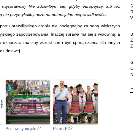
 najsprawniej. Nie zdziwiłbym się, gdyby europejscy, lub też
 nie przymykaliby oczu na potencjalne nieprawidłowości.".
ortu brazylijskiego drobiu nie pociągnąłby za sobą większych
yjskiego zapotrzebowania. Inaczej sprawa ma się z wołowiną, a
 oznaczać znaczny wzrost cen i być sporą szansą dla innych
Z
ołudniowej.
Postawmy na jakość
Piknik PDŻ