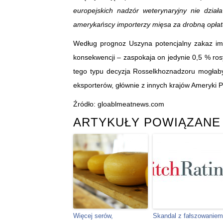
europejskich nadzór weterynaryjny nie działa
amerykańscy importerzy mięsa za drobną opłatą
Według prognoz Uszyna potencjalny zakaz imp
konsekwencji – zaspokaja on jedynie 0,5 % ros
tego typu decyzja Rosselkhoznadzoru mogłaby
eksporterów, głównie z innych krajów Ameryki P
Źródło: gloablmeatnews.com
ARTYKUŁY POWIĄZANE
Więcej serów,
Skandal z fałszowaniem