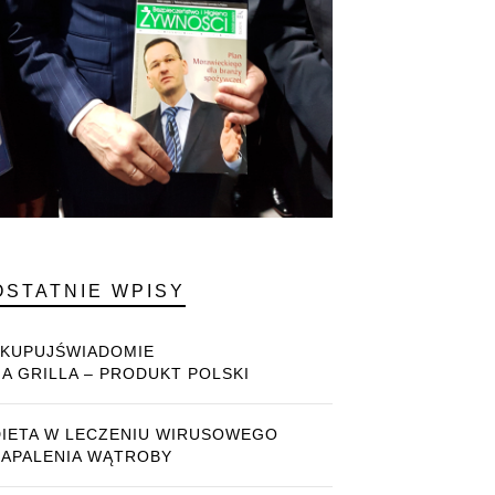
OSTATNIE WPISY
#KUPUJŚWIADOMIE
NA GRILLA – PRODUKT POLSKI
DIETA W LECZENIU WIRUSOWEGO
ZAPALENIA WĄTROBY