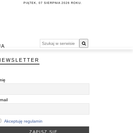
PIĄTEK, 07 SIERPNIA 2026 ROKU.
JA
NEWSLETTER
mię
mail
Akceptuję regulamin