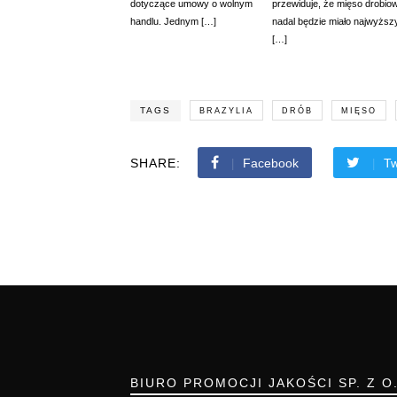
dotyczące umowy o wolnym
przewiduje, że mięso drobio
handlu. Jednym […]
nadal będzie miało najwyższ
[…]
TAGS
BRAZYLIA
DRÓB
MIĘSO
SHARE:
Facebook
Tw
BIURO PROMOCJI JAKOŚCI SP. Z O