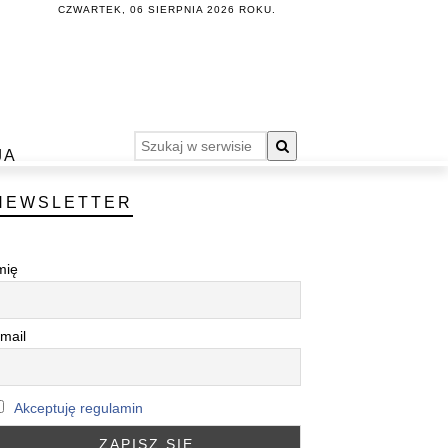
CZWARTEK, 06 SIERPNIA 2026 ROKU.
JA
NEWSLETTER
mię
mail
Akceptuję regulamin