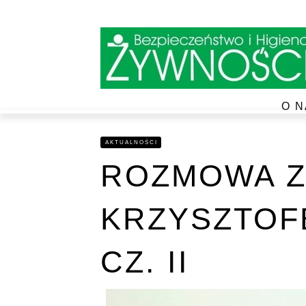
O N
AKTUALNOŚCI
ROZMOWA Z
KRZYSZTOF
CZ. II