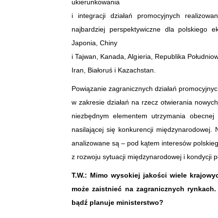
ukierunkowania
i integracji działań promocyjnych realizo
najbardziej perspektywiczne dla polskiego e
Japonia, Chiny
i Tajwan, Kanada, Algieria, Republika Południo
Iran, Białoruś i Kazachstan.
Powiązanie zagranicznych działań promocyjnych
w zakresie działań na rzecz otwierania nowych
niezbędnym elementem utrzymania obecnej dy
nasilającej się konkurencji międzynarodowej
analizowane są – pod kątem interesów polskieg
z rozwoju sytuacji międzynarodowej i kondycji
T.W.: Mimo wysokiej jakości wiele krajow
może zaistnieć na zagranicznych rynkach.
bądź planuje ministerstwo?