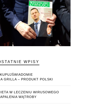
OSTATNIE WPISY
#KUPUJŚWIADOMIE
NA GRILLA – PRODUKT POLSKI
DIETA W LECZENIU WIRUSOWEGO
ZAPALENIA WĄTROBY