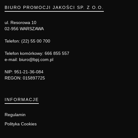
BIURO PROMOCJI JAKOŚCI SP. Z O.O.
ul. Resorowa 10
02-956 WARSZAWA
Telefon: (22) 55 00 700
Telefon komórkowy: 666 855 557
e-mail: biuro@bpj.com.pl
NIP: 951-21-36-084
REGON: 015897725
INFORMACJE
Regulamin
Polityka Cookies