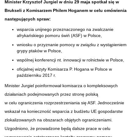
Minister Krzysztof Jurgiel w dniu 29 maja spotkał się w
Brukseli z Komisarzem Philem Hoganem w celu omówienia
następujących spraw:
wsparcia unijnego przeznaczonego na zwalczanie
afrykańskiego pomoru świń (ASF) w Polsce,
wniosku o przyznanie pomocy w związku z wystąpieniem
grypy ptaków w Polsce,
wspólnej konferencji nt. innowacji w rolnictwie w Polsce,
oficjalnej wizyty Komisarza P. Hogana w Polsce w
październiku 2017 r.
Minister Jurgiel poinformował komisarza o kompleksowych
działaniach podejmowanych przez stronę polską
w celu ograniczenia rozprzestrzeniania się ASF. Jednocześnie
wskazał na konieczność wsparcia z budżetu UE gospodarstw
zlokalizowanych na obszarach objętych ograniczeniami.
Uzgodniono, że prowadzone będą dalsze prace w celu
wypracowania ostatecznego kształtu programu pomocy.