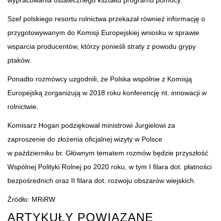
Szef polskiego resortu rolnictwa przekazał również informację o
przygotowywanym do Komisji Europejskiej wniosku w sprawie
wsparcia producentów, którzy ponieśli straty z powodu grypy
ptaków.
Ponadto rozmówcy uzgodnili, że Polska wspólnie z Komisją
Europejską zorganizują w 2018 roku konferencję nt. innowacji w
rolnictwie.
Komisarz Hogan podziękował ministrowi Jurgielowi za
zaproszenie do złożenia oficjalnej wizyty w Polsce
w październiku br. Głównym tematem rozmów będzie przyszłość
Wspólnej Polityki Rolnej po 2020 roku, w tym I filara dot. płatności
bezpośrednich oraz II filara dot. rozwoju obszarów wiejskich.
Źródło: MRiRW
ARTYKUŁY POWIĄZANE