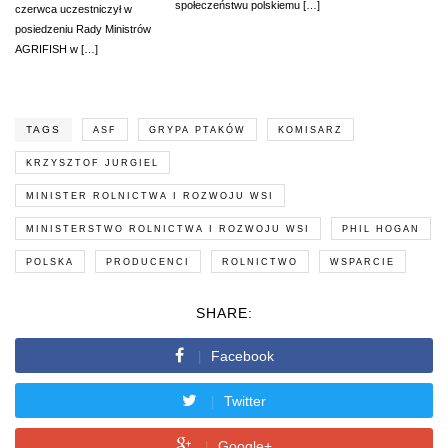
społeczeństwu polskiemu […]
czerwca uczestniczył w
posiedzeniu Rady Ministrów
AGRIFISH w […]
TAGS
ASF
GRYPA PTAKÓW
KOMISARZ
KRZYSZTOF JURGIEL
MINISTER ROLNICTWA I ROZWOJU WSI
MINISTERSTWO ROLNICTWA I ROZWOJU WSI
PHIL HOGAN
POLSKA
PRODUCENCI
ROLNICTWO
WSPARCIE
SHARE:
Facebook
Twitter
Google+