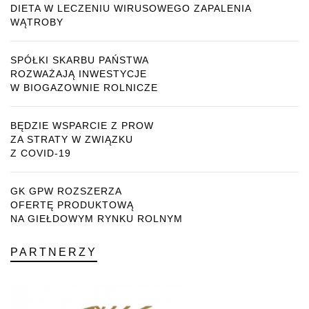
DIETA W LECZENIU WIRUSOWEGO ZAPALENIA
WĄTROBY
SPÓŁKI SKARBU PAŃSTWA
ROZWAŻAJĄ INWESTYCJE
W BIOGAZOWNIE ROLNICZE
BĘDZIE WSPARCIE Z PROW
ZA STRATY W ZWIĄZKU
Z COVID-19
GK GPW ROZSZERZA
OFERTĘ PRODUKTOWĄ
NA GIEŁDOWYM RYNKU ROLNYM
PARTNERZY