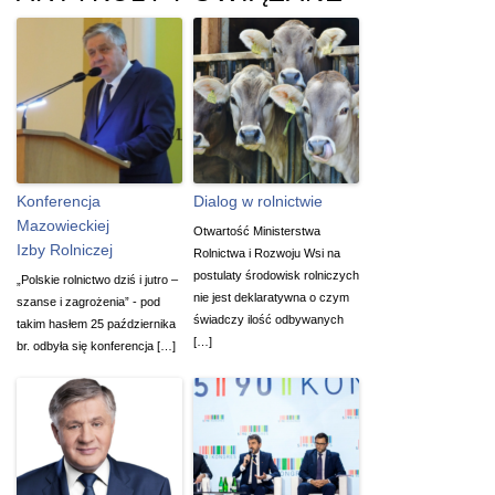
Konferencja
Dialog w rolnictwie
Mazowieckiej
Otwartość Ministerstwa
Izby Rolniczej
Rolnictwa i Rozwoju Wsi na
postulaty środowisk rolniczych
„Polskie rolnictwo dziś i jutro –
nie jest deklaratywna o czym
szanse i zagrożenia” - pod
świadczy ilość odbywanych
takim hasłem 25 października
[…]
br. odbyła się konferencja […]