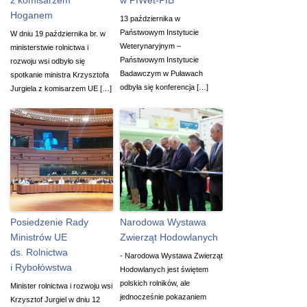
Hoganem
13 października w
Państwowym Instytucie
W dniu 19 października br. w
Weterynaryjnym –
ministerstwie rolnictwa i
Państwowym Instytucie
rozwoju wsi odbyło się
Badawczym w Puławach
spotkanie ministra Krzysztofa
odbyła się konferencja […]
Jurgiela z komisarzem UE […]
Posiedzenie Rady
Narodowa Wystawa
Ministrów UE
Zwierząt Hodowlanych
ds. Rolnictwa
- Narodowa Wystawa Zwierząt
i Rybołówstwa
Hodowlanych jest świętem
polskich rolników, ale
Minister rolnictwa i rozwoju wsi
jednocześnie pokazaniem
Krzysztof Jurgiel w dniu 12