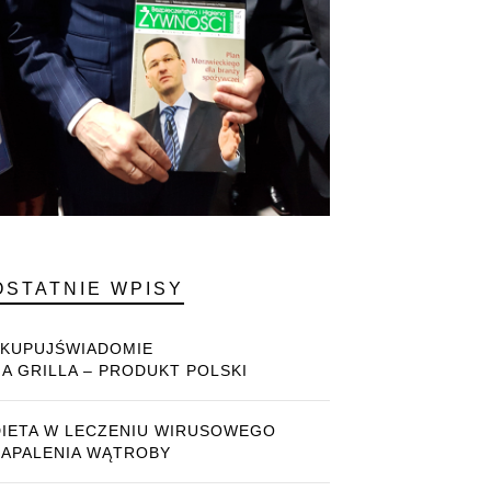
OSTATNIE WPISY
#KUPUJŚWIADOMIE
NA GRILLA – PRODUKT POLSKI
DIETA W LECZENIU WIRUSOWEGO
ZAPALENIA WĄTROBY