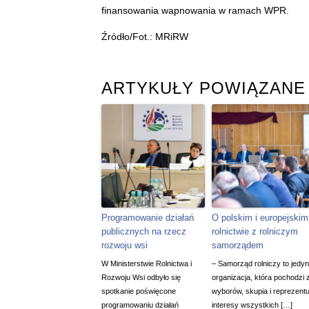
finansowania wapnowania w ramach WPR.
Źródło/Fot.: MRiRW
ARTYKUŁY POWIĄZANE
Programowanie działań
O polskim i europejskim
publicznych na rzecz
rolnictwie z rolniczym
rozwoju wsi
samorządem
W Ministerstwie Rolnictwa i
– Samorząd rolniczy to jedy
Rozwoju Wsi odbyło się
organizacja, która pochodzi 
spotkanie poświęcone
wyborów, skupia i reprezentu
programowaniu działań
interesy wszystkich […]