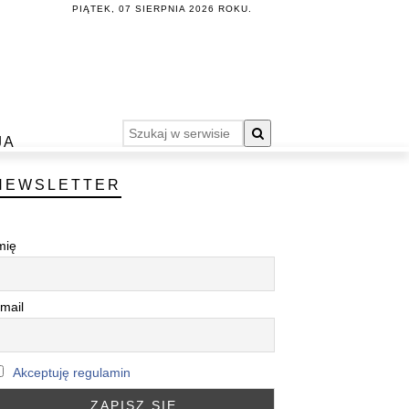
PIĄTEK, 07 SIERPNIA 2026 ROKU.
JA
NEWSLETTER
mię
mail
Akceptuję regulamin