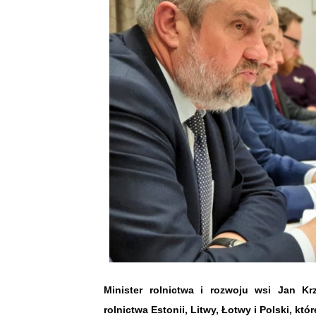
Minister rolnictwa i rozwoju wsi Jan Kr
rolnictwa Estonii, Litwy, Łotwy i Polski, któ