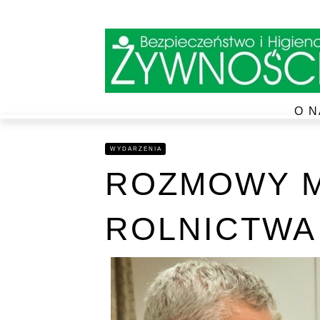
O N
WYDARZENIA
ROZMOWY M
ROLNICTWA