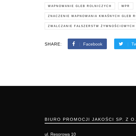
WAPNOWANIE GLEB ROLNICZYCH
WPR
ZNACZENIE WAPNOWANIA KWAŚNYCH GLEB R
ZWALCZANIE FAŁSZERSTW ŻYWNOŚCIOWYCH
SHARE:
Facebook
Tw
BIURO PROMOCJI JAKOŚCI SP. Z O
ul. Resorowa 10