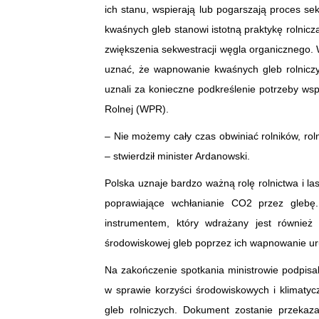
ich stanu, wspierają lub pogarszają proces s
kwaśnych gleb stanowi istotną praktykę rolnicz
zwiększenia sekwestracji węgla organicznego. 
uznać, że wapnowanie kwaśnych gleb rolniczy
uznali za konieczne podkreślenie potrzeby wsp
Rolnej (WPR).
– Nie możemy cały czas obwiniać rolników, r
– stwierdził minister Ardanowski.
Polska uznaje bardzo ważną rolę rolnictwa i la
poprawiające wchłanianie CO2 przez gleb
instrumentem, który wdrażany jest równie
środowiskowej gleb poprzez ich wapnowanie ur
Na zakończenie spotkania ministrowie podpisa
w sprawie korzyści środowiskowych i klimat
gleb rolniczych. Dokument zostanie przekaza