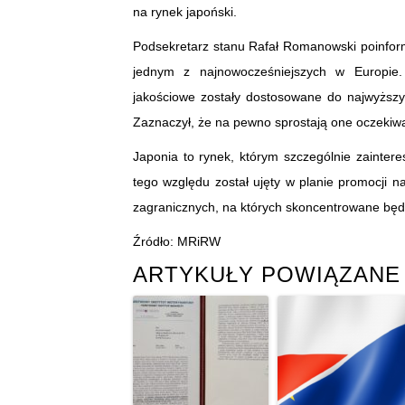
na rynek japoński.
Podsekretarz stanu Rafał Romanowski poinform
jednym z najnowocześniejszych w Europie. P
jakościowe zostały dostosowane do najwyższ
Zaznaczył, że na pewno sprostają one oczeki
Japonia to rynek, którym szczególnie zainter
tego względu został ujęty w planie promocji 
zagranicznych, na których skoncentrowane będ
Źródło: MRiRW
ARTYKUŁY POWIĄZANE