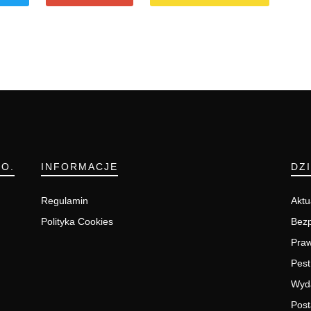
.O.
INFORMACJE
DZ
Regulamin
Aktu
Polityka Cookies
Bezp
Pra
Pest
Wyd
Post