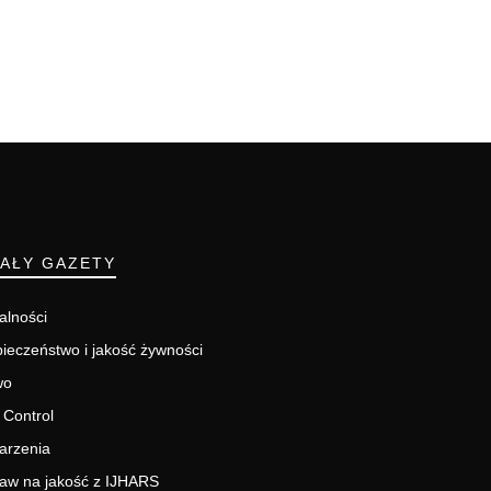
IAŁY GAZETY
alności
ieczeństwo i jakość żywności
wo
 Control
arzenia
aw na jakość z IJHARS