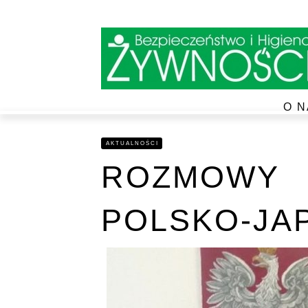
O N
AKTUALNOŚCI
ROZMOWY
POLSKO-JA