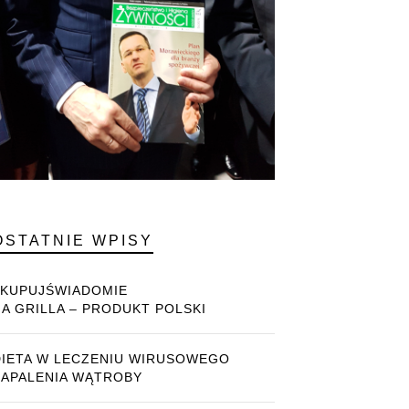
OSTATNIE WPISY
#KUPUJŚWIADOMIE
NA GRILLA – PRODUKT POLSKI
DIETA W LECZENIU WIRUSOWEGO
ZAPALENIA WĄTROBY