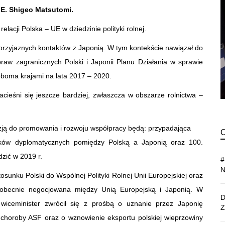
E. Shigeo Matsutomi.
relacji Polska – UE w dziedzinie polityki rolnej.
h, przyjaznych kontaktów z Japonią. W tym kontekście nawiązał do
raw zagranicznych Polski i Japonii Planu Działania w sprawie
oboma krajami na lata 2017 – 2020.
ieśni się jeszcze bardziej, zwłaszcza w obszarze rolnictwa –
ją do promowania i rozwoju współpracy będą: przypadająca
nków dyplomatycznych pomiędzy Polską a Japonią oraz 100.
zić w 2019 r.
unku Polski do Wspólnej Polityki Rolnej Unii Europejskiej oraz
 obecnie negocjowana między Unią Europejską i Japonią. W
 wiceminister zwrócił się z prośbą o uznanie przez Japonię
 choroby ASF oraz o wznowienie eksportu polskiej wieprzowiny