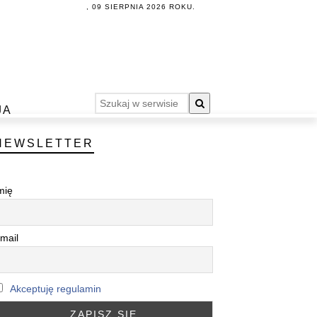
, 09 SIERPNIA 2026 ROKU.
JA
NEWSLETTER
mię
mail
Akceptuję regulamin