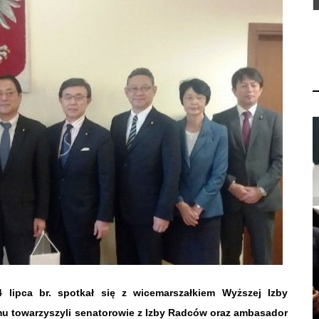
 lipca br. spotkał się z wicemarszałkiem Wyższej Izby
mu towarzyszyli senatorowie z Izby Radców oraz ambasador