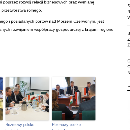
i poprzez rozwój relacji biznesowych oraz wymianę
 i przetwórstwa rolnego.
cznego i posiadanych portów nad Morzem Czerwonym, jest
nych rozwijaniem współpracy gospodarczej z krajami regionu
Z
Rozmowy polsko-
Rozmowy polsko-