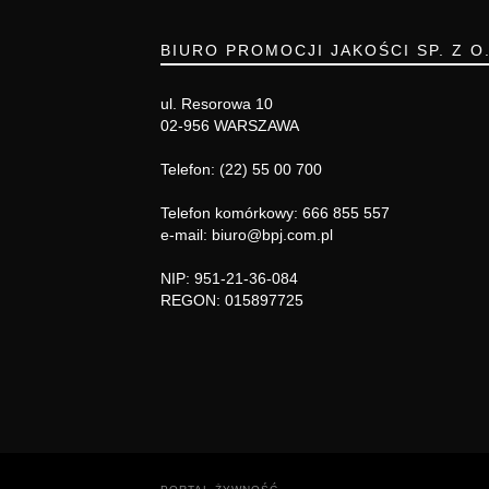
BIURO PROMOCJI JAKOŚCI SP. Z O
ul. Resorowa 10
02-956 WARSZAWA
Telefon: (22) 55 00 700
Telefon komórkowy: 666 855 557
e-mail: biuro@bpj.com.pl
NIP: 951-21-36-084
REGON: 015897725