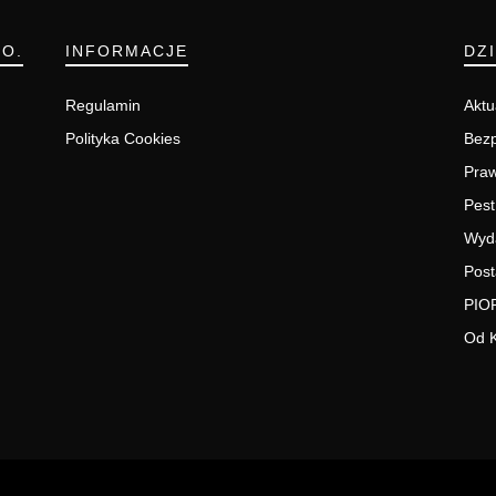
.O.
INFORMACJE
DZ
Regulamin
Aktu
Polityka Cookies
Bezp
Pra
Pest
Wyd
Post
PIO
Od 