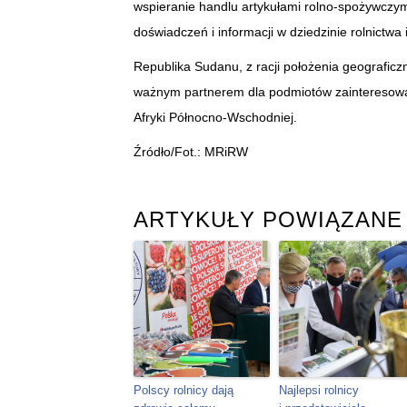
wspieranie handlu artykułami rolno-spożywczym
doświadczeń i informacji w dziedzinie rolnictwa
Republika Sudanu, z racji położenia geografi
ważnym partnerem dla podmiotów zainteresowa
Afryki Północno-Wschodniej.
Źródło/Fot.: MRiRW
ARTYKUŁY POWIĄZANE
Polscy rolnicy dają
Najlepsi rolnicy