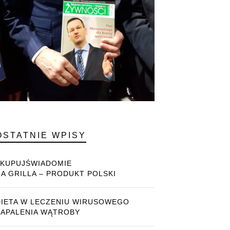
OSTATNIE WPISY
#KUPUJŚWIADOMIE
NA GRILLA – PRODUKT POLSKI
DIETA W LECZENIU WIRUSOWEGO
ZAPALENIA WĄTROBY