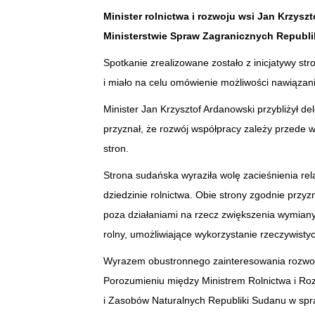
Minister rolnictwa i rozwoju wsi Jan Krzyszt
Ministerstwie Spraw Zagranicznych Republi
Spotkanie zrealizowane zostało z inicjatywy st
i miało na celu omówienie możliwości nawiązania
Minister Jan Krzysztof Ardanowski przybliżył de
przyznał, że rozwój współpracy zależy przede 
stron.
Strona sudańska wyraziła wolę zacieśnienia rel
dziedzinie rolnictwa. Obie strony zgodnie przy
poza działaniami na rzecz zwiększenia wymiany
rolny, umożliwiające wykorzystanie rzeczywisty
Wyrazem obustronnego zainteresowania rozwo
Porozumieniu między Ministrem Rolnictwa i Roz
i Zasobów Naturalnych Republiki Sudanu w spraw