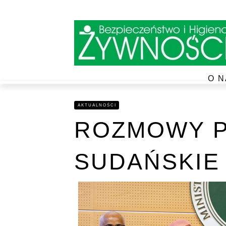
O N
AKTUALNOŚCI
ROZMOWY P
SUDAŃSKIE