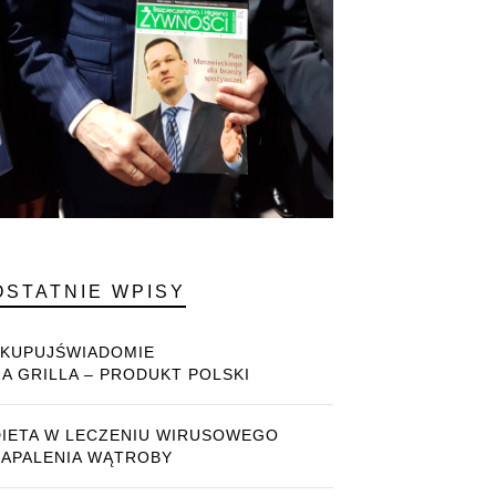
OSTATNIE WPISY
#KUPUJŚWIADOMIE
NA GRILLA – PRODUKT POLSKI
DIETA W LECZENIU WIRUSOWEGO
ZAPALENIA WĄTROBY