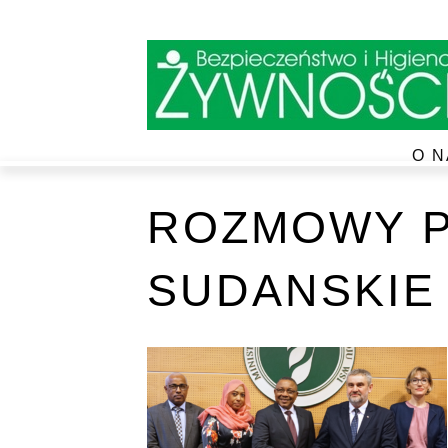
O N
ROZMOWY P
SUDANSKIE