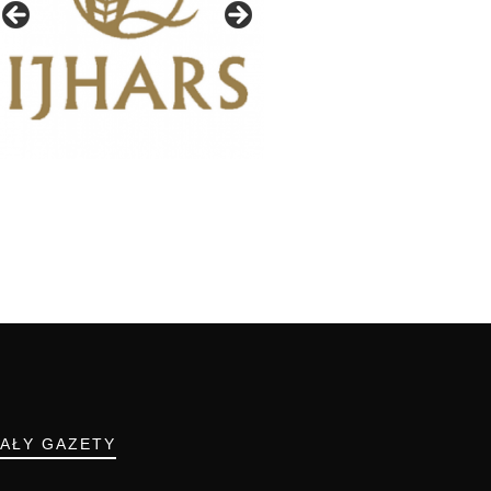
IAŁY GAZETY