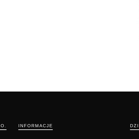
.O.
INFORMACJE
DZ