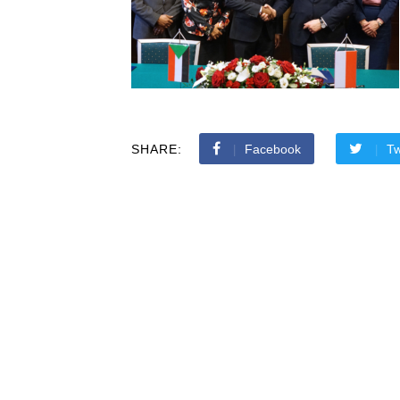
SHARE:
Facebook
Tw