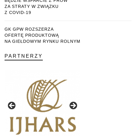
BĘDZIE WSPARCIE Z PROW
ZA STRATY W ZWIĄZKU
Z COVID-19
GK GPW ROZSZERZA
OFERTĘ PRODUKTOWĄ
NA GIEŁDOWYM RYNKU ROLNYM
PARTNERZY