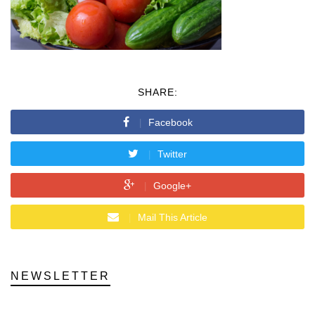
SHARE:
Facebook
Twitter
Google+
Mail This Article
NEWSLETTER