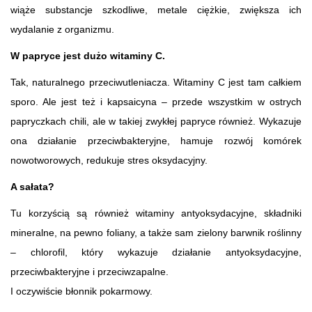
wiąże substancje szkodliwe, metale ciężkie, zwiększa ich
wydalanie z organizmu.
W papryce jest dużo witaminy C.
Tak, naturalnego przeciwutleniacza. Witaminy C jest tam całkiem
sporo. Ale jest też i kapsaicyna – przede wszystkim w ostrych
papryczkach chili, ale w takiej zwykłej papryce również. Wykazuje
ona działanie przeciwbakteryjne, hamuje rozwój komórek
nowotworowych, redukuje stres oksydacyjny.
A sałata?
Tu korzyścią są również witaminy antyoksydacyjne, składniki
mineralne, na pewno foliany, a także sam zielony barwnik roślinny
– chlorofil, który wykazuje działanie antyoksydacyjne,
przeciwbakteryjne i przeciwzapalne.
I oczywiście błonnik pokarmowy.