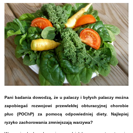
Pani badania dowodzą, że u palaczy i byłych palaczy można
zapobiegać rozwojowi przewlekłej obturacyjnej chorobie
płuc (POChP) za pomocą odpowiedniej diety. Najlepiej
ryzyko zachorowania zmniejszają warzywa?