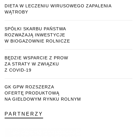
DIETA W LECZENIU WIRUSOWEGO ZAPALENIA
WĄTROBY
SPÓŁKI SKARBU PAŃSTWA
ROZWAŻAJĄ INWESTYCJE
W BIOGAZOWNIE ROLNICZE
BĘDZIE WSPARCIE Z PROW
ZA STRATY W ZWIĄZKU
Z COVID-19
GK GPW ROZSZERZA
OFERTĘ PRODUKTOWĄ
NA GIEŁDOWYM RYNKU ROLNYM
PARTNERZY