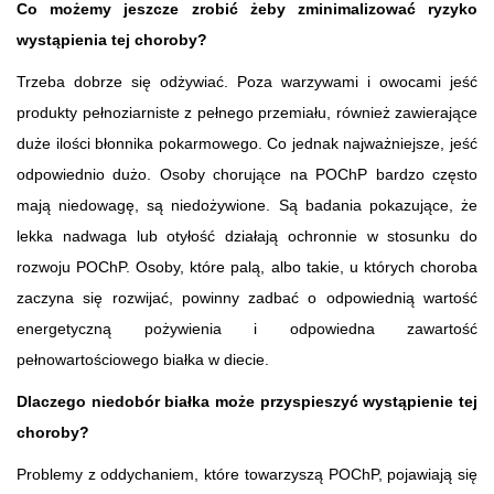
Co możemy jeszcze zrobić żeby zminimalizować ryzyko
wystąpienia tej choroby?
Trzeba dobrze się odżywiać. Poza warzywami i owocami jeść
produkty pełnoziarniste z pełnego przemiału, również zawierające
duże ilości błonnika pokarmowego. Co jednak najważniejsze, jeść
odpowiednio dużo. Osoby chorujące na POChP bardzo często
mają niedowagę, są niedożywione. Są badania pokazujące, że
lekka nadwaga lub otyłość działają ochronnie w stosunku do
rozwoju POChP. Osoby, które palą, albo takie, u których choroba
zaczyna się rozwijać, powinny zadbać o odpowiednią wartość
energetyczną pożywienia i odpowiedna zawartość
pełnowartościowego białka w diecie.
Dlaczego niedobór białka może przyspieszyć wystąpienie tej
choroby?
Problemy z oddychaniem, które towarzyszą POChP, pojawiają się