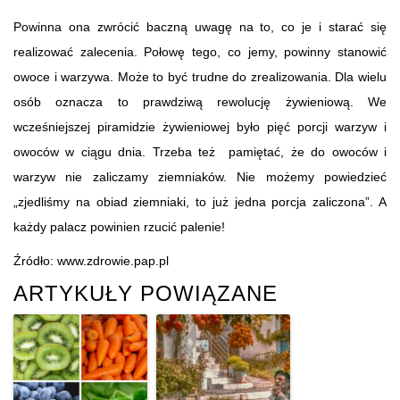
Powinna ona zwrócić baczną uwagę na to, co je i starać się
realizować zalecenia. Połowę tego, co jemy, powinny stanowić
owoce i warzywa. Może to być trudne do zrealizowania. Dla wielu
osób oznacza to prawdziwą rewolucję żywieniową. We
wcześniejszej piramidzie żywieniowej było pięć porcji warzyw i
owoców w ciągu dnia. Trzeba też pamiętać, że do owoców i
warzyw nie zaliczamy ziemniaków. Nie możemy powiedzieć
„zjedliśmy na obiad ziemniaki, to już jedna porcja zaliczona”. A
każdy palacz powinien rzucić palenie!
Źródło: www.zdrowie.pap.pl
ARTYKUŁY POWIĄZANE