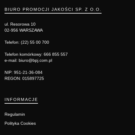
BIURO PROMOCJI JAKOŚCI SP. Z O.O.
ul. Resorowa 10
02-956 WARSZAWA
Telefon: (22) 55 00 700
Telefon komórkowy: 666 855 557
e-mail: biuro@bpj.com.pl
NIP: 951-21-36-084
REGON: 015897725
INFORMACJE
Regulamin
Polityka Cookies