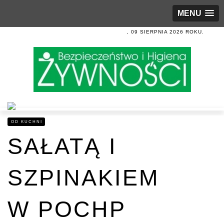
MENU
, 09 SIERPNIA 2026 ROKU.
OD KUCHNI
SAŁATĄ I
SZPINAKIEM
W POCHP