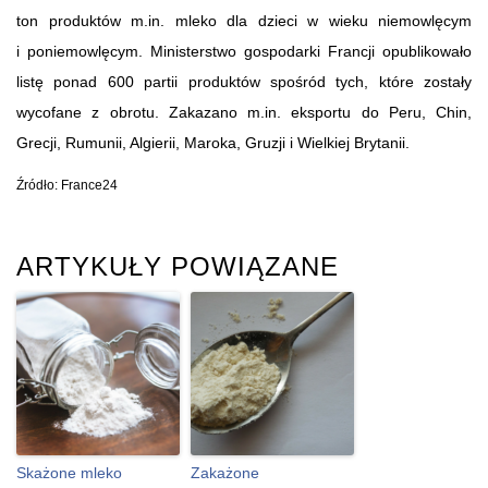
ton produktów m.in. mleko dla dzieci w wieku niemowlęcym
i poniemowlęcym. Ministerstwo gospodarki Francji opublikowało
listę ponad 600 partii produktów spośród tych, które zostały
wycofane z obrotu. Zakazano m.in. eksportu do Peru, Chin,
Grecji, Rumunii, Algierii, Maroka, Gruzji i Wielkiej Brytanii.
Źródło: France24
ARTYKUŁY POWIĄZANE
Skażone mleko
Zakażone