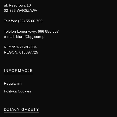
ul. Resorowa 10
02-956 WARSZAWA
Telefon: (22) 55 00 700
Telefon komórkowy: 666 855 557
e-mail: biuro@bpj.com.pl
NIP: 951-21-36-084
REGON: 015897725
INFORMACJE
Regulamin
Polityka Cookies
DZIAŁY GAZETY