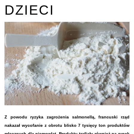
DZIECI
Z powodu ryzyka zagrożenia salmonellą, francuski rząd
nakazał wycofanie z obrotu blisko 7 tysięcy ton produktów
mlecznych dla niemowląt. Produkty trafiały również na rynek