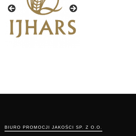
BIURO PROMOCJI JAKOŚCI SP. Z O.O.