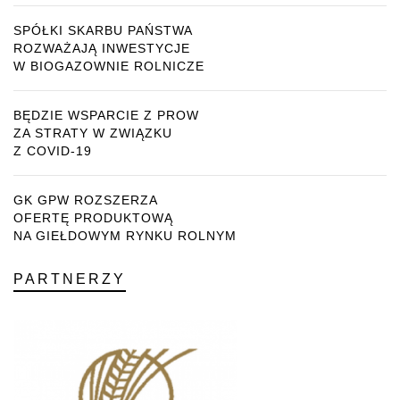
SPÓŁKI SKARBU PAŃSTWA
ROZWAŻAJĄ INWESTYCJE
W BIOGAZOWNIE ROLNICZE
BĘDZIE WSPARCIE Z PROW
ZA STRATY W ZWIĄZKU
Z COVID-19
GK GPW ROZSZERZA
OFERTĘ PRODUKTOWĄ
NA GIEŁDOWYM RYNKU ROLNYM
PARTNERZY