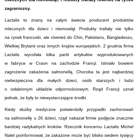
zagraniczny.
Lactalis to znany na całym świecie producent produktów
mlecznych dla dzieci i niemowląt. Produkty trafiały nie tylko
na rynek francuski, ale również do Chin, Pakistanu, Bangladeszu,
Wielkiej Brytanii oraz innych krajów europejskich. 2 grudnia firma
Lactalis wycofała kilka partii artykułów wyprodukowanych
w fabryce w Craon na zachodzie Francji. Istniało bowiem
zagrożenie zakażenia salmonellą. Choroba ta jest najbardziej
niebezpieczna dla małych dzieci, osób starszych i ludzi
o osłabionym układzie odpornościowym. Rząd Francji uznał
jednak, że były to niewystarczające środki.
Kiedy służby medyczne potwierdziły przypadki zachorowań
na salmonellę u 26 dzieci, rząd nakazał firmie podjęcie znacznie
bardziej radykalnych kroków. Rzecznik koncernu Lactalis Michel
Nalet poinformował, że zakażone może być blisko siedem tysięcy