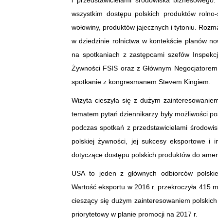
i przedstawicielami środowiska biznesoweg
wszystkim dostępu polskich produktów rolno
wołowiny, produktów jajecznych i tytoniu. Rozm
w dziedzinie rolnictwa w kontekście planów n
na spotkaniach z zastępcami szefów Inspekcj
Żywności FSIS oraz z Głównym Negocjatorem 
spotkanie z kongresmanem Stevem Kingiem.
Wizyta cieszyła się z dużym zainteresowani
tematem pytań dziennikarzy były możliwości po
podczas spotkań z przedstawicielami środowis
polskiej żywności, jej sukcesy eksportowe i
dotyczące dostępu polskich produktów do amer
USA to jeden z głównych odbiorców polskie
Wartość eksportu w 2016 r. przekroczyła 415 m
cieszący się dużym zainteresowaniem polskich 
priorytetowy w planie promocji na 2017 r.