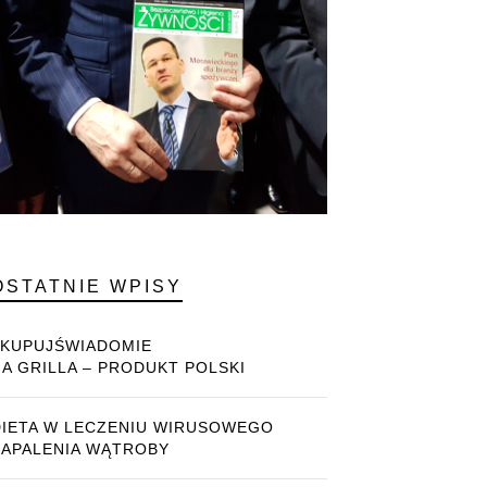
OSTATNIE WPISY
#KUPUJŚWIADOMIE
NA GRILLA – PRODUKT POLSKI
DIETA W LECZENIU WIRUSOWEGO
ZAPALENIA WĄTROBY