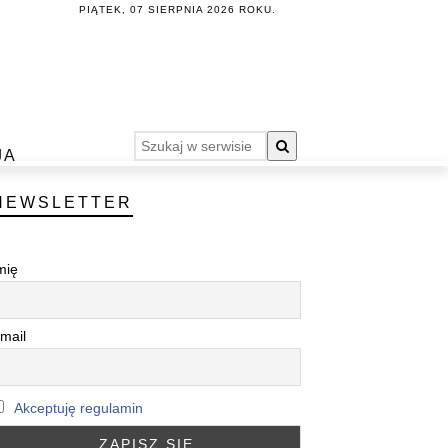
PIĄTEK, 07 SIERPNIA 2026 ROKU.
JA
NEWSLETTER
mię
mail
Akceptuję regulamin