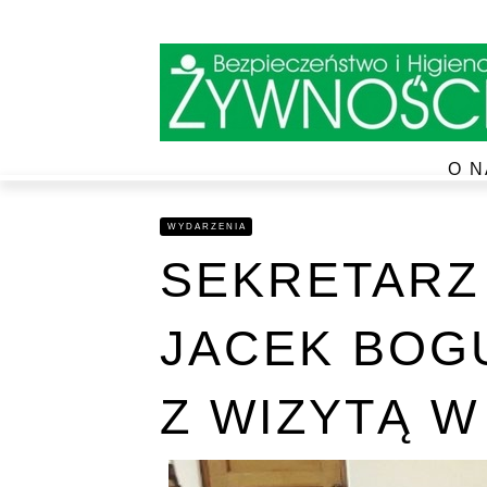
O N
WYDARZENIA
SEKRETARZ
JACEK BOG
Z WIZYTĄ W