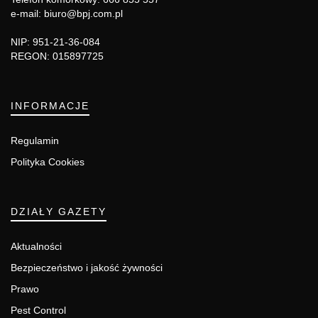
e-mail: biuro@bpj.com.pl
NIP: 951-21-36-084
REGON: 015897725
INFORMACJE
Regulamin
Polityka Cookies
DZIAŁY GAZETY
Aktualności
Bezpieczeństwo i jakość żywności
Prawo
Pest Control