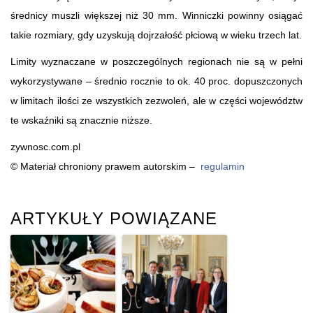
średnicy muszli większej niż 30 mm. Winniczki powinny osiągać
takie rozmiary, gdy uzyskują dojrzałość płciową w wieku trzech lat.
Limity wyznaczane w poszczególnych regionach nie są w pełni
wykorzystywane – średnio rocznie to ok. 40 proc. dopuszczonych
w limitach ilości ze wszystkich zezwoleń, ale w części województw
te wskaźniki są znacznie niższe.
zywnosc.com.pl
© Materiał chroniony prawem autorskim –
regulamin
ARTYKUŁY POWIĄZANE