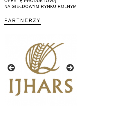
OFERTĘ PRODUKTOWĄ
NA GIEŁDOWYM RYNKU ROLNYM
PARTNERZY