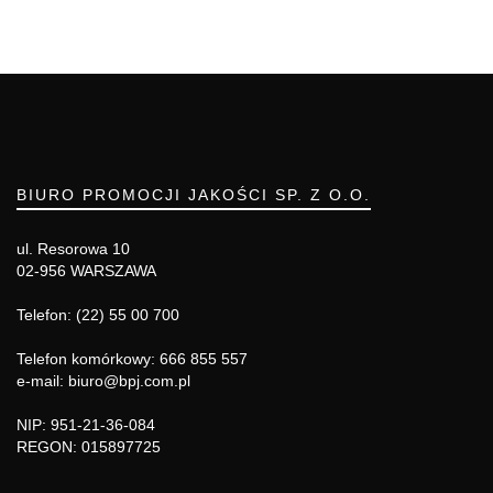
BIURO PROMOCJI JAKOŚCI SP. Z O.O.
ul. Resorowa 10
02-956 WARSZAWA
Telefon: (22) 55 00 700
Telefon komórkowy: 666 855 557
e-mail: biuro@bpj.com.pl
NIP: 951-21-36-084
REGON: 015897725