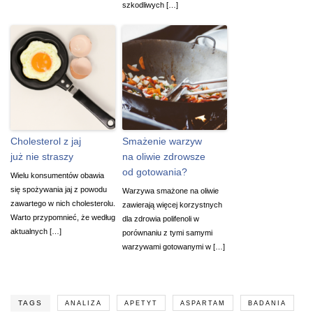
szkodliwych […]
Cholesterol z jaj
Smażenie warzyw
już nie straszy
na oliwie zdrowsze
od gotowania?
Wielu konsumentów obawia
się spożywania jaj z powodu
Warzywa smażone na oliwie
zawartego w nich cholesterolu.
zawierają więcej korzystnych
Warto przypomnieć, że według
dla zdrowia polifenoli w
aktualnych […]
porównaniu z tymi samymi
warzywami gotowanymi w […]
TAGS
ANALIZA
APETYT
ASPARTAM
BADANIA