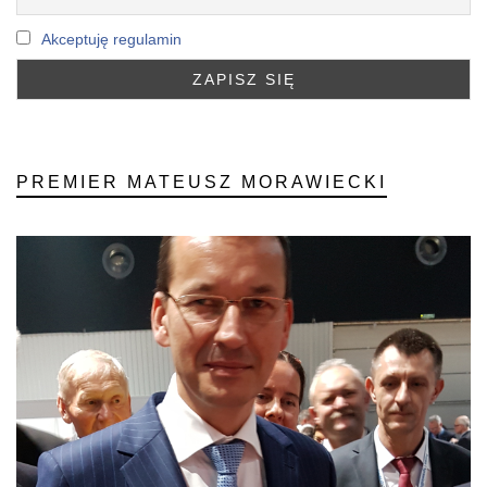
Akceptuję regulamin
PREMIER MATEUSZ MORAWIECKI