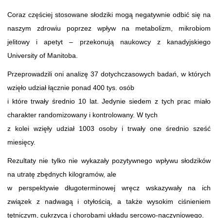
Coraz częściej stosowane słodziki mogą negatywnie odbić się na
naszym zdrowiu poprzez wpływ na metabolizm, mikrobiom
jelitowy i apetyt – przekonują naukowcy z kanadyjskiego
University of Manitoba.
Przeprowadzili oni analizę 37 dotychczasowych badań, w których
wzięło udział łącznie ponad 400 tys. osób
i które trwały średnio 10 lat. Jedynie siedem z tych prac miało
charakter randomizowany i kontrolowany. W tych
z kolei wzięły udział 1003 osoby i trwały one średnio sześć
miesięcy.
Rezultaty nie tylko nie wykazały pozytywnego wpływu słodzików
na utratę zbędnych kilogramów, ale
w perspektywie długoterminowej wręcz wskazywały na ich
związek z nadwagą i otyłością, a także wysokim ciśnieniem
tętniczym, cukrzycą i chorobami układu sercowo-naczyniowego.