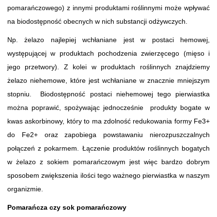
pomarańczowego) z innymi produktami roślinnymi może wpływać
na biodostępność obecnych w nich substancji odżywczych.
Np. żelazo najlepiej wchłaniane jest w postaci hemowej,
występującej w produktach pochodzenia zwierzęcego (mięso i
jego przetwory). Z kolei w produktach roślinnych znajdziemy
żelazo niehemowe, które jest wchłaniane w znacznie mniejszym
stopniu. Biodostępność postaci niehemowej tego pierwiastka
można poprawić, spożywając jednocześnie produkty bogate w
kwas askorbinowy, który to ma zdolność redukowania formy Fe3+
do Fe2+ oraz zapobiega powstawaniu nierozpuszczalnych
połączeń z pokarmem. Łączenie produktów roślinnych bogatych
w żelazo z sokiem pomarańczowym jest więc bardzo dobrym
sposobem zwiększenia ilości tego ważnego pierwiastka w naszym
organizmie.
Pomarańcza czy sok pomarańczowy