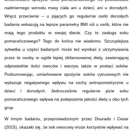
nadmiernego wzrostu masy ciała ani u dzieci, ani u dorosłych.
Wręcz przeciwnie – u pijących go regularnie osób dorosłych
badania wskazują na lepsze parametry BMI niż u osób, które nie
mają tego produktu w swojej diecie. Czy to zasługa soku
pomarańczowego? Tego do końca nie wiadomo. Szczuplejsza
sylwetka u części badanych może też wynikać z utrzymywania
przez te osoby w ogóle lepiej zbilansowanej diety, zawierającej
odpowiednie ilości owoców i warzyw, także w postaci soków.
Podsumowując, umiarkowane spożycie soków cytrusowych nie
wykazuje negatywnego wpływu na cechy antropometryczne u
dzieci i dorosłych. Jednocześnie regularne picie soku
pomarańczowego wpływa na polepszenie jakości diety u obu tych
grup.
W innym badaniu, przeprowadzonym przez Dourado i Cesar
(2015), okazało się, że sok owocowy może korzystnie wpływać na