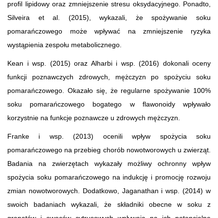
profil lipidowy oraz zmniejszenie stresu oksydacyjnego. Ponadto,
Silveira et al. (2015), wykazali, że spożywanie soku
pomarańczowego może wpływać na zmniejszenie ryzyka
wystąpienia zespołu metabolicznego.
Kean i wsp. (2015) oraz Alharbi i wsp. (2016) dokonali oceny
funkcji poznawczych zdrowych, mężczyzn po spożyciu soku
pomarańczowego. Okazało się, że regularne spożywanie 100%
soku pomarańczowego bogatego w flawonoidy wpływało
korzystnie na funkcje poznawcze u zdrowych mężczyzn.
Franke i wsp. (2013) ocenili wpływ spożycia soku
pomarańczowego na przebieg chorób nowotworowych u zwierząt.
Badania na zwierzętach wykazały możliwy ochronny wpływ
spożycia soku pomarańczowego na indukcję i promocję rozwoju
zmian nowotworowych. Dodatkowo, Jaganathan i wsp. (2014) w
swoich badaniach wykazali, że składniki obecne w soku z
granatów i owoców cytrusowych wpływają na ich potencjalne