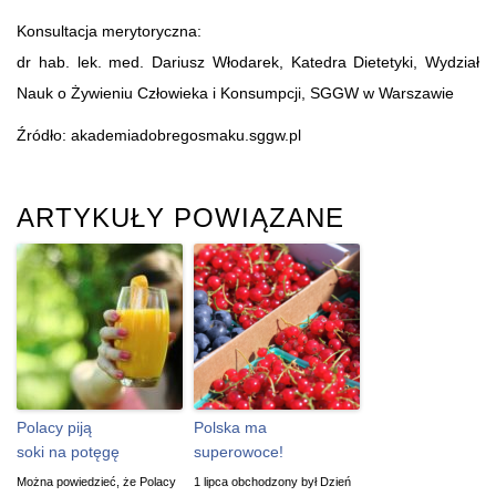
Konsultacja merytoryczna:
dr hab. lek. med. Dariusz Włodarek, Katedra Dietetyki, Wydział
Nauk o Żywieniu Człowieka i Konsumpcji, SGGW w Warszawie
Źródło: akademiadobregosmaku.sggw.pl
ARTYKUŁY POWIĄZANE
Polacy piją
Polska ma
soki na potęgę
superowoce!
Można powiedzieć, że Polacy
1 lipca obchodzony był Dzień