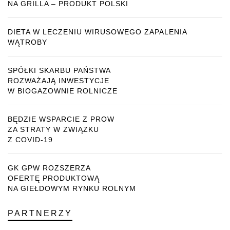
NA GRILLA – PRODUKT POLSKI
DIETA W LECZENIU WIRUSOWEGO ZAPALENIA
WĄTROBY
SPÓŁKI SKARBU PAŃSTWA
ROZWAŻAJĄ INWESTYCJE
W BIOGAZOWNIE ROLNICZE
BĘDZIE WSPARCIE Z PROW
ZA STRATY W ZWIĄZKU
Z COVID-19
GK GPW ROZSZERZA
OFERTĘ PRODUKTOWĄ
NA GIEŁDOWYM RYNKU ROLNYM
PARTNERZY