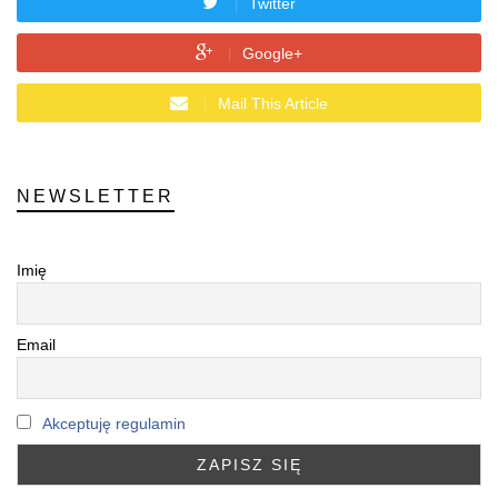
Twitter
Google+
Mail This Article
NEWSLETTER
Imię
Email
Akceptuję regulamin