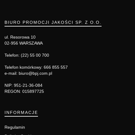
BIURO PROMOCJI JAKOŚCI SP. Z O.O.
ul. Resorowa 10
02-956 WARSZAWA
Telefon: (22) 55 00 700
Telefon komórkowy: 666 855 557
e-mail: biuro@bpj.com.pl
NIP: 951-21-36-084
REGON: 015897725
INFORMACJE
Regulamin