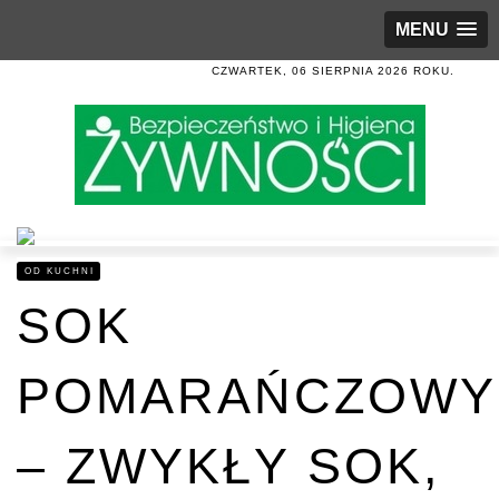
MENU
CZWARTEK, 06 SIERPNIA 2026 ROKU.
OD KUCHNI
SOK
POMARAŃCZOWY
– ZWYKŁY SOK,