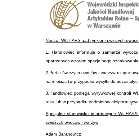
Nadzór WIJHARS nad rynkiem świeżych owocó
1. Handlowiec informuje o zamiarze wywozu 
opatrzonych wzorem specjalnego oznakowania
2.Partie świeżych owoców i warzyw eksportowane
na miesiąc (w przypadku wysyłki do pozostałych 
3.Handlowiec podlega wyrywkowej kontroli WI
roku lub w przypadku podmiotów eksportujących
Specjalne stanowisko informacyjne WIJHAR
świeżych owoców i warzyw
Adam Baranowicz