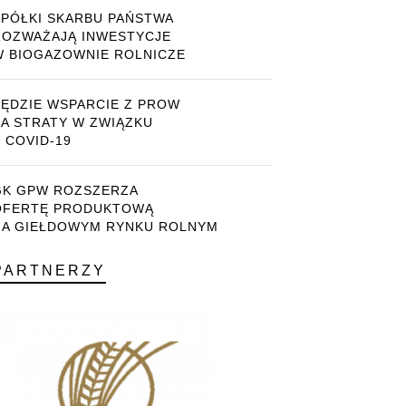
SPÓŁKI SKARBU PAŃSTWA
ROZWAŻAJĄ INWESTYCJE
W BIOGAZOWNIE ROLNICZE
BĘDZIE WSPARCIE Z PROW
ZA STRATY W ZWIĄZKU
 COVID-19
GK GPW ROZSZERZA
OFERTĘ PRODUKTOWĄ
NA GIEŁDOWYM RYNKU ROLNYM
PARTNERZY