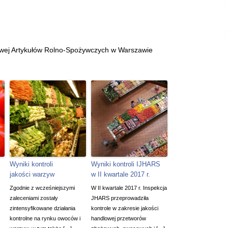
owej Artykułów Rolno-Spożywczych w Warszawie
Wyniki kontroli
Wyniki kontroli IJHARS
jakości warzyw
w II kwartale 2017 r.
Zgodnie z wcześniejszymi
W II kwartale 2017 r. Inspekcja
zaleceniami zostały
JHARS przeprowadziła
zintensyfikowane działania
kontrole w zakresie jakości
kontrolne na rynku owoców i
handlowej przetworów