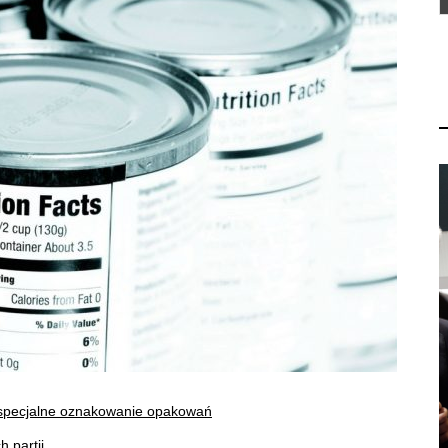
 specjalne oznakowanie opakowań
 partii,