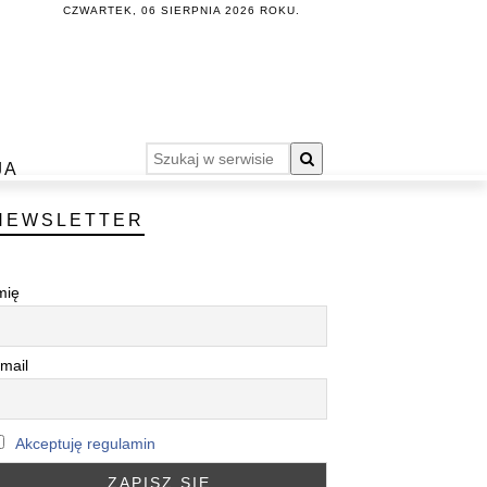
CZWARTEK, 06 SIERPNIA 2026 ROKU.
JA
NEWSLETTER
mię
mail
Akceptuję regulamin