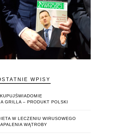
OSTATNIE WPISY
#KUPUJŚWIADOMIE
NA GRILLA – PRODUKT POLSKI
DIETA W LECZENIU WIRUSOWEGO
ZAPALENIA WĄTROBY