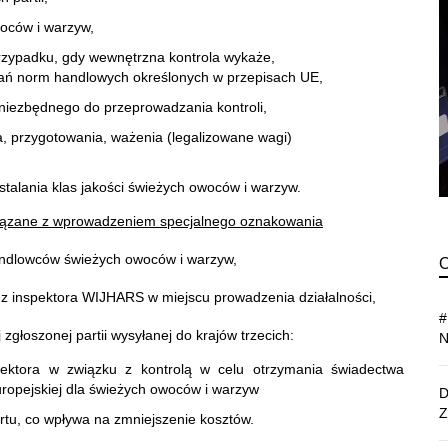
oców i warzyw,
zypadku, gdy wewnętrzna kontrola wykaże,
gań norm handlowych określonych w przepisach UE,
niezbędnego do przeprowadzania kontroli,
 przygotowania, ważenia (legalizowane wagi)
talania klas jakości świeżych owoców i warzyw.
wiązane z wprowadzeniem specjalnego oznakowania
andlowców świeżych owoców i warzyw,
z inspektora WIJHARS w miejscu prowadzenia działalności,
głoszonej partii wysyłanej do krajów trzecich:
pektora w związku z kontrolą w celu otrzymania świadectwa
ropejskiej dla świeżych owoców i warzyw
rtu, co wpływa na zmniejszenie kosztów.