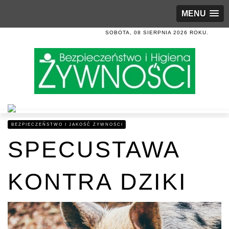
MENU
SOBOTA, 08 SIERPNIA 2026 ROKU.
BEZPIECZEŃSTWO I JAKOŚĆ ŻYWNOŚCI
SPECUSTAWA
KONTRA DZIKI