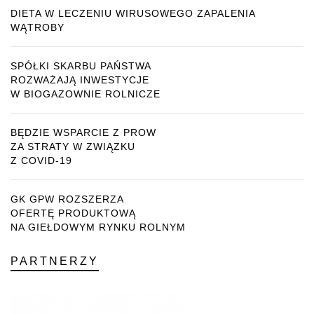
DIETA W LECZENIU WIRUSOWEGO ZAPALENIA
WĄTROBY
SPÓŁKI SKARBU PAŃSTWA
ROZWAŻAJĄ INWESTYCJE
W BIOGAZOWNIE ROLNICZE
BĘDZIE WSPARCIE Z PROW
ZA STRATY W ZWIĄZKU
Z COVID-19
GK GPW ROZSZERZA
OFERTĘ PRODUKTOWĄ
NA GIEŁDOWYM RYNKU ROLNYM
PARTNERZY