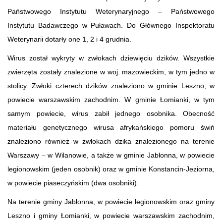
Państwowego Instytutu Weterynaryjnego – Państwowego
Instytutu Badawczego w Puławach. Do Głównego Inspektoratu
Weterynarii dotarły one 1, 2 i 4 grudnia.
Wirus został wykryty w zwłokach dziewięciu dzików. Wszystkie
zwierzęta zostały znalezione w woj. mazowieckim, w tym jedno w
stolicy. Zwłoki czterech dzików znaleziono w gminie Leszno, w
powiecie warszawskim zachodnim. W gminie Łomianki, w tym
samym powiecie, wirus zabił jednego osobnika. Obecność
materiału genetycznego wirusa afrykańskiego pomoru świń
znaleziono również w zwłokach dzika znalezionego na terenie
Warszawy – w Wilanowie, a także w gminie Jabłonna, w powiecie
legionowskim (jeden osobnik) oraz w gminie Konstancin-Jeziorna,
w powiecie piaseczyńskim (dwa osobniki).
Na terenie gminy Jabłonna, w powiecie legionowskim oraz gminy
Leszno i gminy Łomianki, w powiecie warszawskim zachodnim,