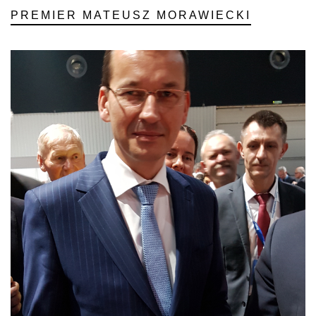
PREMIER MATEUSZ MORAWIECKI