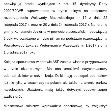
obowiązują środki wynikające z art. 15 dyrektywy Rady
2002/60/WE, wprowadzone w trybie pilnym na podstawie
rozporządzenia Wojewody Mazowieckiego nr 19 z dnia 22
listopada 2017 r. oraz nr 20 z dnia 24 listopada 2017 r. Na terenie
gminy Konstancin-Jeziorna w powiecie piaseczyńskim obowiązują
środki wprowadzone w trybie pilnym na podstawie rozporządzenia
Powiatowego Lekarza Weterynarii w Piasecznie nr 1/2017 z dnia
1 grudnia 2017 roku.
Kolejna specustawa w sprawie ASF została właśnie przygotowana
w trybie ekspresowym. Ma ona umożliwić natychmiastowy
odstrzał dzików w całym kraju. Dziki mają podlegać odstrzałowi
już nie tylko w lasach czy na polach, ale także na terenie parków
narodowych. Ułatwienia mają także dotyczyć budowy zapór
wzdłuż dróg.
Ministerstwo rolnictwa wprowadziło specustawę, by zwiększyć