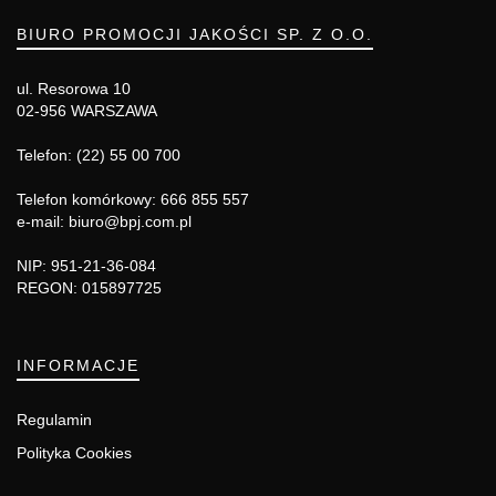
BIURO PROMOCJI JAKOŚCI SP. Z O.O.
ul. Resorowa 10
02-956 WARSZAWA
Telefon: (22) 55 00 700
Telefon komórkowy: 666 855 557
e-mail: biuro@bpj.com.pl
NIP: 951-21-36-084
REGON: 015897725
INFORMACJE
Regulamin
Polityka Cookies