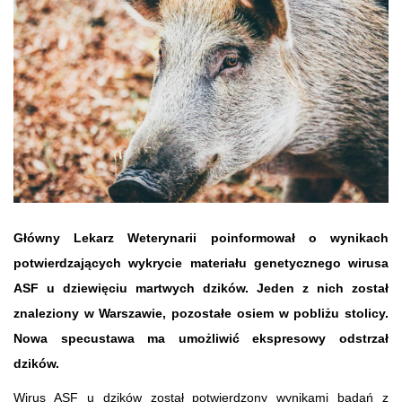
Główny Lekarz Weterynarii poinformował o wynikach
potwierdzających wykrycie materiału genetycznego wirusa
ASF u dziewięciu martwych dzików. Jeden z nich został
znaleziony w Warszawie, pozostałe osiem w pobliżu stolicy.
Nowa specustawa ma umożliwić ekspresowy odstrzał
dzików.
Wirus ASF u dzików został potwierdzony wynikami badań z