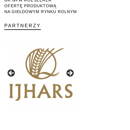
GK GPW ROZSZERZA
OFERTĘ PRODUKTOWĄ
NA GIEŁDOWYM RYNKU ROLNYM
PARTNERZY