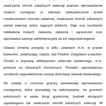
zwalczania chorób zakaźnych zwierząt poprzez wprowadzenie
nowych rozwiązań w zakresie zabezpieczenia przed
rozwleczeniem choroby zakaźnej, zwalczania chorób zakaźnych
wśród zwierząt wolno żyjących (dzikich). Daje ona możliwość
nakładania nowych nakazów, zakazów i ograniczeń oraz
wprowadza sankcje administracyjne za ich nieprzestrzeganie.
Ustawa zmienia przepisy w kilku ustawach m.in. w prawie
łowieckim, zwiększając nadzór nad Polskim Związkiem Łowickim.
Chodzi o poprawę efektywności odstrzału sanitarnego, m.in.
polowań na obszarach chronionych. Ponadto, wprowadzono
możliwość wypowiedzenia umowy dzierżawy obwodu łowieckiego.
Do ustawy o ochronie granicy państwowej wprowadzono
rozwiązania, które pozwalają na wykonywanie, na gruntach
położonych w pasie drogi granicznej, budowli służących
zapobieganiu lub zwalczaniu chorób zakaźnych zwierząt. W