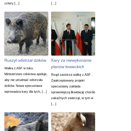
cztery […]
[…]
Ruszył odstrzał dzików
Kary za niewykonanie
planów łowieckich
Walka z ASF w toku.
Ministerstwo rolnictwa apeluje,
Rząd zaostrza walkę z ASF.
aby nie utrudniać odstrzału
Zaakceptowany projekt
dzików. Nowa specustawa
specustawy zakłada
wprowadza kary dla tych, […]
sprawniejszą likwidację chorób
zakaźnych zwierząt, w tym w
[…]