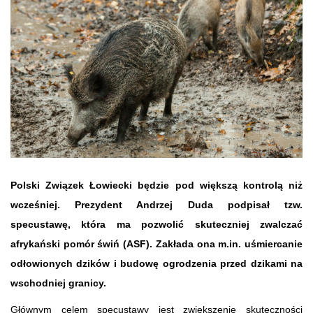
Polski Związek Łowiecki będzie pod większą kontrolą niż
wcześniej. Prezydent Andrzej Duda podpisał tzw.
specustawę, która ma pozwolić skuteczniej zwalczać
afrykański pomór świń (ASF). Zakłada ona m.in. uśmiercanie
odłowionych dzików i budowę ogrodzenia przed dzikami na
wschodniej granicy.
Głównym celem specustawy jest zwiększenie skuteczności