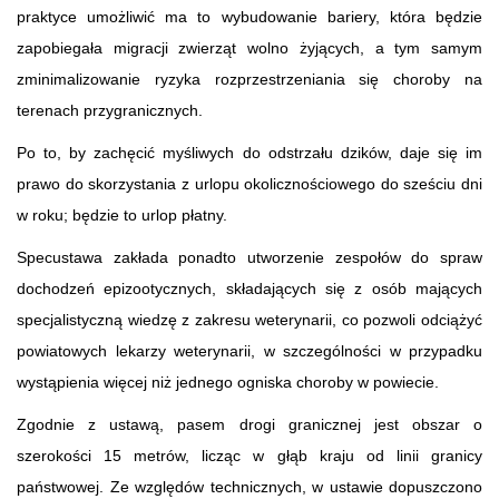
praktyce umożliwić ma to wybudowanie bariery, która będzie
zapobiegała migracji zwierząt wolno żyjących, a tym samym
zminimalizowanie ryzyka rozprzestrzeniania się choroby na
terenach przygranicznych.
Po to, by zachęcić myśliwych do odstrzału dzików, daje się im
prawo do skorzystania z urlopu okolicznościowego do sześciu dni
w roku; będzie to urlop płatny.
Specustawa zakłada ponadto utworzenie zespołów do spraw
dochodzeń epizootycznych, składających się z osób mających
specjalistyczną wiedzę z zakresu weterynarii, co pozwoli odciążyć
powiatowych lekarzy weterynarii, w szczególności w przypadku
wystąpienia więcej niż jednego ogniska choroby w powiecie.
Zgodnie z ustawą, pasem drogi granicznej jest obszar o
szerokości 15 metrów, licząc w głąb kraju od linii granicy
państwowej. Ze względów technicznych, w ustawie dopuszczono