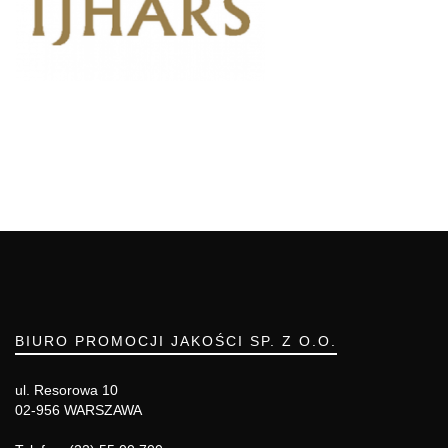
BIURO PROMOCJI JAKOŚCI SP. Z O.O.
ul. Resorowa 10
02-956 WARSZAWA