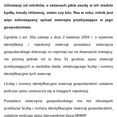
informacji od rolników, o zmianach jakie zaszły w ich stadzie
bydła, trzody chlewnej, owiec czy kóz. Raz w roku, rolnik jest
więc zobowiązany spisać zwierzęta przebywające w jego
gospodarstwie.
Zgodnie z art. 20a ustawy z dnia 2 kwietnia 2004 r. o systemie
identyfikacji i rejestracji zwierząt posiadacz zwierzęcia
gospodarskiego dokonuje co najmniej raz na dwanaście miesięcy,
nie później jednak niż w dniu 31 grudnia, spisu zwierząt
przebywających w siedzibie stada, obejmującego liczbę i numery
identyfikacyjne tych zwierząt.
Liczbę i numery identyfikacyjne zwierząt gospodarskich ustalone
podczas spisu umieszcza się w księgach rejestracji.
Posiadacz zwierzęcia gospodarskiego ma też obowiązek
przekazać liczbę i numery identyfikacyjne zwierząt gospodarskich,
ustalone podczas spisu kierownikowi biura ARiMR: