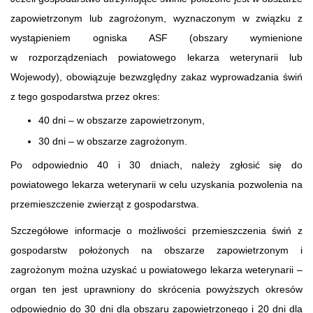
zapowietrzonym lub zagrożonym, wyznaczonym w związku z
wystąpieniem ogniska ASF (obszary wymienione
w rozporządzeniach powiatowego lekarza weterynarii lub
Wojewody), obowiązuje bezwzględny zakaz wyprowadzania świń
z tego gospodarstwa przez okres:
40 dni – w obszarze zapowietrzonym,
30 dni – w obszarze zagrożonym.
Po odpowiednio 40 i 30 dniach, należy zgłosić się do
powiatowego lekarza weterynarii w celu uzyskania pozwolenia na
przemieszczenie zwierząt z gospodarstwa.
Szczegółowe informacje o możliwości przemieszczenia świń z
gospodarstw położonych na obszarze zapowietrzonym i
zagrożonym można uzyskać u powiatowego lekarza weterynarii –
organ ten jest uprawniony do skrócenia powyższych okresów
odpowiednio do 30 dni dla obszaru zapowietrzonego i 20 dni dla