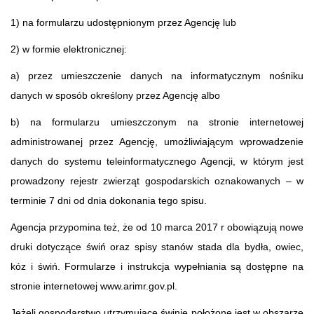
1) na formularzu udostępnionym przez Agencję lub
2) w formie elektronicznej:
a) przez umieszczenie danych na informatycznym nośniku
danych w sposób określony przez Agencję albo
b) na formularzu umieszczonym na stronie internetowej
administrowanej przez Agencję, umożliwiającym wprowadzenie
danych do systemu teleinformatycznego Agencji, w którym jest
prowadzony rejestr zwierząt gospodarskich oznakowanych – w
terminie 7 dni od dnia dokonania tego spisu.
Agencja przypomina też, że od 10 marca 2017 r obowiązują nowe
druki dotyczące świń oraz spisy stanów stada dla bydła, owiec,
kóz i świń. Formularze i instrukcja wypełniania są dostępne na
stronie internetowej www.arimr.gov.pl.
Jeżeli gospodarstwo utrzymujące świnie położone jest w obszarze