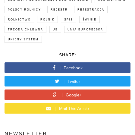
POLSCY ROLNICY
REJESTR
REJESTRACJA
ROLNICTWO
ROLNIK
SPIS
ŚWINIE
TRZODA CHLEWNA
UE
UNIA EUROPEJSKA
UNIJNY SYSTEM
SHARE:
Facebook
Twitter
Google+
Mail This Article
NEWSLETTER