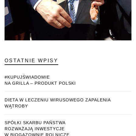
OSTATNIE WPISY
#KUPUJŚWIADOMIE
NA GRILLA – PRODUKT POLSKI
DIETA W LECZENIU WIRUSOWEGO ZAPALENIA
WĄTROBY
SPÓŁKI SKARBU PAŃSTWA
ROZWAŻAJĄ INWESTYCJE
W BIOGAZOWNIE ROLNICZE