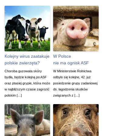
Kolejny wirus zaatakuje
W Polsce
polskie zwierzęta?
nie ma ognisk ASF
Choroba guzowata skóry
W Ministerstwie Rolnictwa
bydła, będzie kolejną po ASF
odbyło się kolejne, 42. już
oraz ptasiej grypie, która może
posiedzenie grupy zadaniowej
w najbliższym czasie zagrozić
ds. łagodzenia skutków
polskim […]
związanych z […]