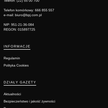
Telefon: (22) 55 00 700
Telefon komórkowy: 666 855 557
e-mail: biuro@bpj.com.pl
NIP: 951-21-36-084
REGON: 015897725
INFORMACJE
Regulamin
Polityka Cookies
DZIAŁY GAZETY
Aktualności
Bezpieczeństwo i jakość żywności