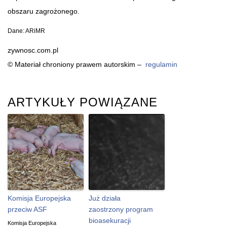
obszaru zagrożonego.
Dane: ARiMR
zywnosc.com.pl
© Materiał chroniony prawem autorskim –
regulamin
ARTYKUŁY POWIĄZANE
Komisja Europejska
Już działa
przeciw ASF
zaostrzony program
bioasekuracji
Komisja Europejska