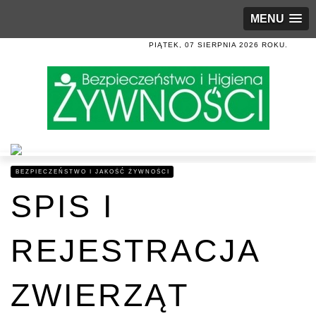
MENU
PIĄTEK, 07 SIERPNIA 2026 ROKU.
BEZPIECZEŃSTWO I JAKOŚĆ ŻYWNOŚCI
SPIS I
REJESTRACJA
ZWIERZĄT