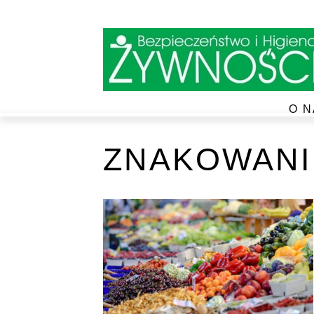
O N
ZNAKOWANI