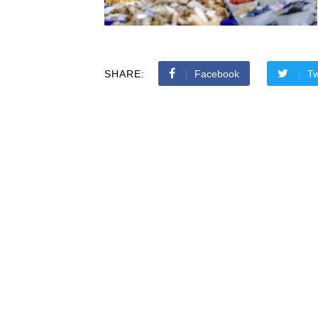
SHARE:
Facebook
Tw