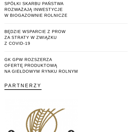
SPÓŁKI SKARBU PAŃSTWA
ROZWAŻAJĄ INWESTYCJE
W BIOGAZOWNIE ROLNICZE
BĘDZIE WSPARCIE Z PROW
ZA STRATY W ZWIĄZKU
Z COVID-19
GK GPW ROZSZERZA
OFERTĘ PRODUKTOWĄ
NA GIEŁDOWYM RYNKU ROLNYM
PARTNERZY