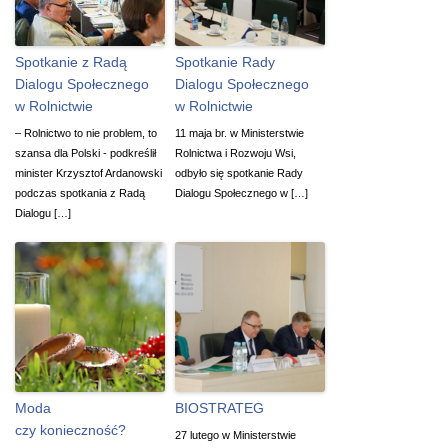
Spotkanie z Radą
Spotkanie Rady
Dialogu Społecznego
Dialogu Społecznego
w Rolnictwie
w Rolnictwie
– Rolnictwo to nie problem, to
11 maja br. w Ministerstwie
szansa dla Polski - podkreślił
Rolnictwa i Rozwoju Wsi,
minister Krzysztof Ardanowski
odbyło się spotkanie Rady
podczas spotkania z Radą
Dialogu Społecznego w […]
Dialogu […]
Moda
BIOSTRATEG
czy konieczność?
27 lutego w Ministerstwie