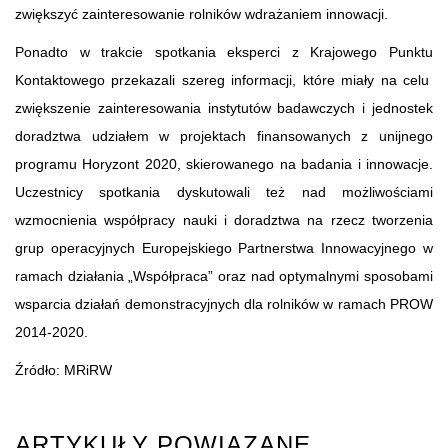
zwiększyć zainteresowanie rolników wdrażaniem innowacji.
Ponadto w trakcie spotkania eksperci z Krajowego Punktu
Kontaktowego przekazali szereg informacji, które miały na celu
zwiększenie zainteresowania instytutów badawczych i jednostek
doradztwa udziałem w projektach finansowanych z unijnego
programu Horyzont 2020, skierowanego na badania i innowacje.
Uczestnicy spotkania dyskutowali też nad możliwościami
wzmocnienia współpracy nauki i doradztwa na rzecz tworzenia
grup operacyjnych Europejskiego Partnerstwa Innowacyjnego w
ramach działania „Współpraca” oraz nad optymalnymi sposobami
wsparcia działań demonstracyjnych dla rolników w ramach PROW
2014-2020.
Źródło: MRiRW
ARTYKUŁY POWIĄZANE