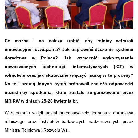
Co można i co należy zrobić, aby rolnicy wdrażali
innowacyjne rozwiązania? Jak usprawnić działanie systemu
doradztwa w Polsce? Jak wzmocnić wykorzystanie
nowoczesnych technologii informatycznych (ICT) w
rolnictwie oraz jak skutecznie włączyć naukę w te procesy?
Na te i szereg innych pytań próbowali znaleźć odpowiedzi
uczestnicy spotkania, które zostało zorganizowane przez
MRiRW w dniach 25-26 kwietnia br.
W spotkaniu wzięli udział przedstawiciele jednostek doradztwa
rolniczego oraz instytutów badawczych nadzorowanych przez
Ministra Rolnictwa i Rozwoju Wsi.