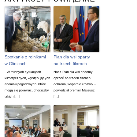
Spotkanie z rolnikami
Plan dla wsi oparty
w Glinicach
na trzech filarach
- W trudnych sytuacjach
Nasz Plan dla wsi chcemy
klimatycznych, występujących
oprzeć na trzech filarach:
anomalii pogodowych, które
ochrona, wsparcie i rozwój –
mogą się pojawiać, chociażby
powiedział premier Mateusz
takich […]
[…]