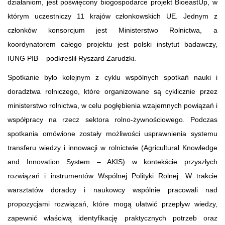
działaniom, jest poświęcony biogospodarce projekt BioeastUp, w
którym uczestniczy 11 krajów członkowskich UE. Jednym z
członków konsorcjum jest Ministerstwo Rolnictwa, a
koordynatorem całego projektu jest polski instytut badawczy,
IUNG PIB – podkreślił Ryszard Zarudzki.
Spotkanie było kolejnym z cyklu wspólnych spotkań nauki i
doradztwa rolniczego, które organizowane są cyklicznie przez
ministerstwo rolnictwa, w celu pogłębienia wzajemnych powiązań i
współpracy na rzecz sektora rolno-żywnościowego. Podczas
spotkania omówione zostały możliwości usprawnienia systemu
transferu wiedzy i innowacji w rolnictwie (Agricultural Knowledge
and Innovation System – AKIS) w kontekście przyszłych
rozwiązań i instrumentów Wspólnej Polityki Rolnej. W trakcie
warsztatów doradcy i naukowcy wspólnie pracowali nad
propozycjami rozwiązań, które mogą ułatwić przepływ wiedzy,
zapewnić właściwą identyfikację praktycznych potrzeb oraz