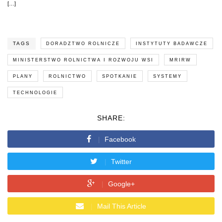
[…]
TAGS
DORADZTWO ROLNICZE
INSTYTUTY BADAWCZE
MINISTERSTWO ROLNICTWA I ROZWOJU WSI
MRIRW
PLANY
ROLNICTWO
SPOTKANIE
SYSTEMY
TECHNOLOGIE
SHARE:
Facebook
Twitter
Google+
Mail This Article