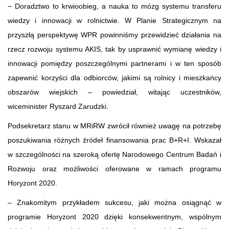
− Doradztwo to krwioobieg, a nauka to mózg systemu transferu
wiedzy i innowacji w rolnictwie. W Planie Strategicznym na
przyszłą perspektywę WPR powinniśmy przewidzieć działania na
rzecz rozwoju systemu AKIS, tak by usprawnić wymianę wiedzy i
innowacji pomiędzy poszczególnymi partnerami i w ten sposób
zapewnić korzyści dla odbiorców, jakimi są rolnicy i mieszkańcy
obszarów wiejskich – powiedział, witając uczestników,
wiceminister Ryszard Zarudzki.
Podsekretarz stanu w MRiRW zwrócił również uwagę na potrzebę
poszukiwania różnych źródeł finansowania prac B+R+I. Wskazał
w szczególności na szeroką ofertę Narodowego Centrum Badań i
Rozwoju oraz możliwości oferowane w ramach programu
Horyzont 2020.
– Znakomitym przykładem sukcesu, jaki można osiągnąć w
programie Horyzont 2020 dzięki konsekwentnym, wspólnym