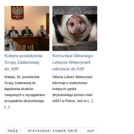
Kolejne posiedzenie
Komunikat Głównego
Grupy Zadaniowej
Lekarza Weterynarii
ds. ASF
odnośnie do ASF
Kolejne, 32. posiedzenie
Główny Lekarz Weterynarii
Grupy Zadaniowej ds.
informuje o stwierdzeniu
łagodzenia skutków
kolejnych ognisk
związanych z wystąpieniem
afrykańskiego pomoru świń
przypadków afrykańskiego
(ASF) w Polsce. Jest to […]
[…]
TAGS
AFRYKAŃSKI POMÓR ŚWIŃ
ASF