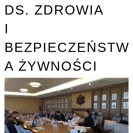
DS. ZDROWIA
I
BEZPIECZEŃSTW
A ŻYWNOŚCI