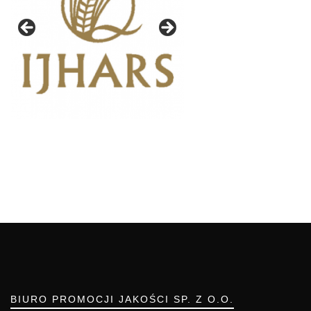
BIURO PROMOCJI JAKOŚCI SP. Z O.O.