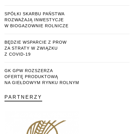
SPÓŁKI SKARBU PAŃSTWA
ROZWAŻAJĄ INWESTYCJE
W BIOGAZOWNIE ROLNICZE
BĘDZIE WSPARCIE Z PROW
ZA STRATY W ZWIĄZKU
Z COVID-19
GK GPW ROZSZERZA
OFERTĘ PRODUKTOWĄ
NA GIEŁDOWYM RYNKU ROLNYM
PARTNERZY