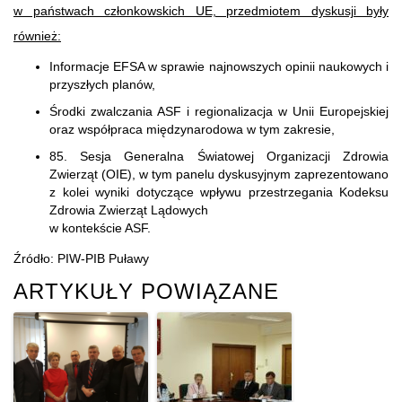
w państwach członkowskich UE, przedmiotem dyskusji były
również:
Informacje EFSA w sprawie najnowszych opinii naukowych i
przyszłych planów,
Środki zwalczania ASF i regionalizacja w Unii Europejskiej
oraz współpraca międzynarodowa w tym zakresie,
85. Sesja Generalna Światowej Organizacji Zdrowia
Zwierząt (OIE), w tym panelu dyskusyjnym zaprezentowano
z kolei wyniki dotyczące wpływu przestrzegania Kodeksu
Zdrowia Zwierząt Lądowych
w kontekście ASF.
Źródło: PIW-PIB Puławy
ARTYKUŁY POWIĄZANE