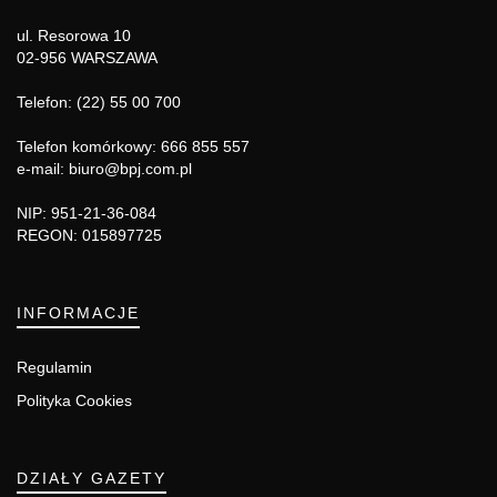
ul. Resorowa 10
02-956 WARSZAWA
Telefon: (22) 55 00 700
Telefon komórkowy: 666 855 557
e-mail: biuro@bpj.com.pl
NIP: 951-21-36-084
REGON: 015897725
INFORMACJE
Regulamin
Polityka Cookies
DZIAŁY GAZETY