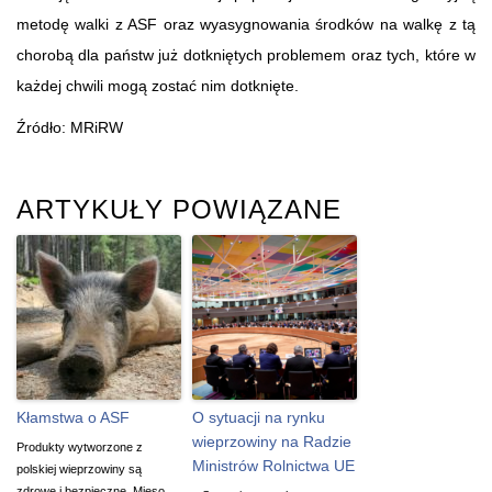
metodę walki z ASF oraz wyasygnowania środków na walkę z tą
chorobą dla państw już dotkniętych problemem oraz tych, które w
każdej chwili mogą zostać nim dotknięte.
Źródło: MRiRW
ARTYKUŁY POWIĄZANE
Kłamstwa o ASF
O sytuacji na rynku
wieprzowiny na Radzie
Produkty wytworzone z
Ministrów Rolnictwa UE
polskiej wieprzowiny są
zdrowe i bezpieczne. Mięso