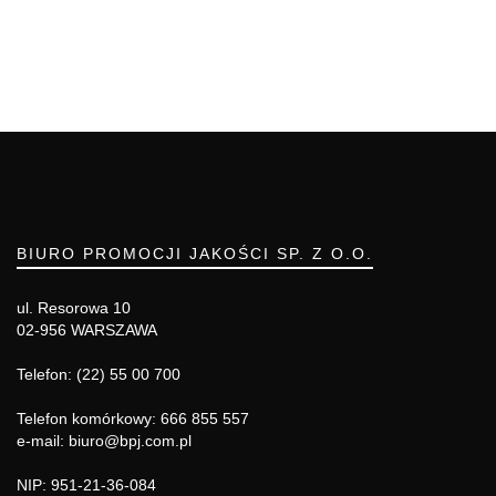
BIURO PROMOCJI JAKOŚCI SP. Z O.O.
ul. Resorowa 10
02-956 WARSZAWA
Telefon: (22) 55 00 700
Telefon komórkowy: 666 855 557
e-mail: biuro@bpj.com.pl
NIP: 951-21-36-084