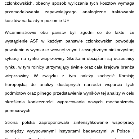
członkowskich, obecny sposób wyliczania tych kosztów wymaga
przemodelowania zapewniającego analogiczne traktowanie
kosztów na każdym poziomie UE.
Wiceministrowie obu państw byli zgodni co do faktu, że
wystąpienie ASF w każdym państwie członkowskim powoduje
powstanie w wymiarze wewnętrznym i zewnętrznym niekorzystnej
sytuacji na rynku wieprzowiny. Skutkami obciążani są uczestnicy
rynku, w tym rolnicy utrzymujący świnie oraz cała krajowa branża
wieprzowiny. W związku z tym należy zachęcić Komisję
Europejską do analizy dostępnych narzędzi wsparcia tych
podmiotów oraz pilnego przedstawienia wyników tej analizy w celu
określenia konieczności wypracowania nowych mechanizmów
pomocowych.
Strona polska zaproponowała zintensyfikowanie współpracy
pomiędzy wytypowanymi instytutami badawczymi w Polsce i