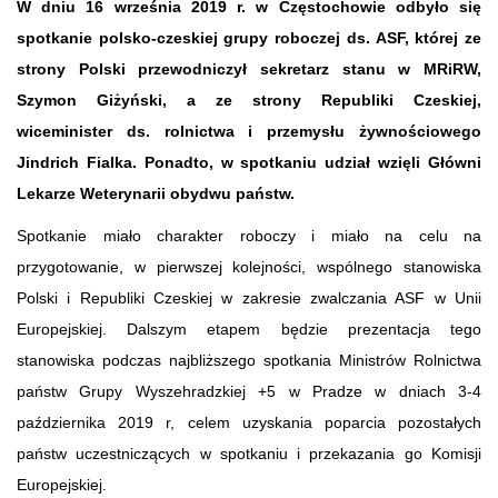
W dniu 16 września 2019 r. w Częstochowie odbyło się
spotkanie polsko-czeskiej grupy roboczej ds. ASF, której ze
strony Polski przewodniczył sekretarz stanu w MRiRW,
Szymon Giżyński, a ze strony Republiki Czeskiej,
wiceminister ds. rolnictwa i przemysłu żywnościowego
Jindrich Fialka. Ponadto, w spotkaniu udział wzięli Główni
Lekarze Weterynarii obydwu państw.
Spotkanie miało charakter roboczy i miało na celu na
przygotowanie, w pierwszej kolejności, wspólnego stanowiska
Polski i Republiki Czeskiej w zakresie zwalczania ASF w Unii
Europejskiej. Dalszym etapem będzie prezentacja tego
stanowiska podczas najbliższego spotkania Ministrów Rolnictwa
państw Grupy Wyszehradzkiej +5 w Pradze w dniach 3-4
października 2019 r, celem uzyskania poparcia pozostałych
państw uczestniczących w spotkaniu i przekazania go Komisji
Europejskiej.