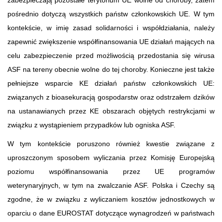
pośrednio dotyczą wszystkich państw członkowskich UE. W tym
kontekście, w imię zasad solidarności i współdziałania, należy
zapewnić zwiększenie współfinansowania UE działań mających na
celu zabezpieczenie przed możliwością przedostania się wirusa
ASF na tereny obecnie wolne do tej choroby. Konieczne jest także
pełniejsze wsparcie KE działań państw członkowskich UE:
związanych z bioasekuracją gospodarstw oraz odstrzałem dzików
na ustanawianych przez KE obszarach objętych restrykcjami w
związku z wystąpieniem przypadków lub ogniska ASF.
W tym kontekście poruszono również kwestie związane z
uproszczonym sposobem wyliczania przez Komisję Europejską
poziomu współfinansowania przez UE programów
weterynaryjnych, w tym na zwalczanie ASF. Polska i Czechy są
zgodne, że w związku z wyliczaniem kosztów jednostkowych w
oparciu o dane EUROSTAT dotyczące wynagrodzeń w państwach