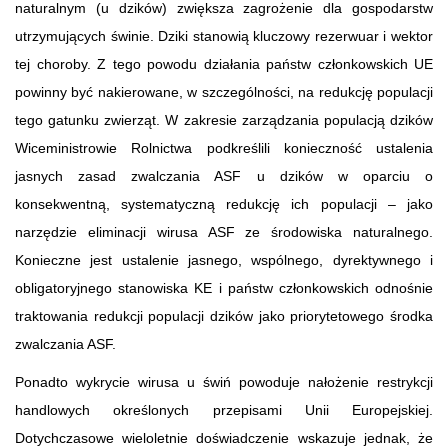
naturalnym (u dzików) zwiększa zagrożenie dla gospodarstw
utrzymujących świnie. Dziki stanowią kluczowy rezerwuar i wektor
tej choroby. Z tego powodu działania państw członkowskich UE
powinny być nakierowane, w szczególności, na redukcję populacji
tego gatunku zwierząt. W zakresie zarządzania populacją dzików
Wiceministrowie Rolnictwa podkreślili konieczność ustalenia
jasnych zasad zwalczania ASF u dzików w oparciu o
konsekwentną, systematyczną redukcję ich populacji – jako
narzędzie eliminacji wirusa ASF ze środowiska naturalnego.
Konieczne jest ustalenie jasnego, wspólnego, dyrektywnego i
obligatoryjnego stanowiska KE i państw członkowskich odnośnie
traktowania redukcji populacji dzików jako priorytetowego środka
zwalczania ASF.
Ponadto wykrycie wirusa u świń powoduje nałożenie restrykcji
handlowych określonych przepisami Unii Europejskiej.
Dotychczasowe wieloletnie doświadczenie wskazuje jednak, że