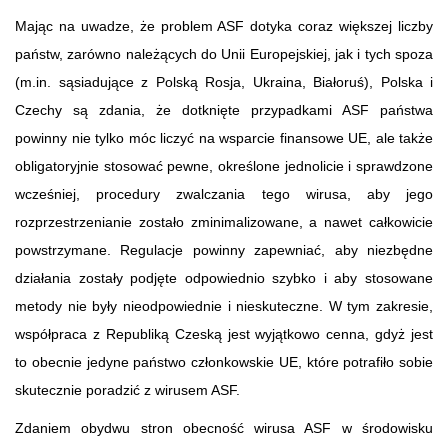
Mając na uwadze, że problem ASF dotyka coraz większej liczby
państw, zarówno należących do Unii Europejskiej, jak i tych spoza
(m.in. sąsiadujące z Polską Rosja, Ukraina, Białoruś), Polska i
Czechy są zdania, że dotknięte przypadkami ASF państwa
powinny nie tylko móc liczyć na wsparcie finansowe UE, ale także
obligatoryjnie stosować pewne, określone jednolicie i sprawdzone
wcześniej, procedury zwalczania tego wirusa, aby jego
rozprzestrzenianie zostało zminimalizowane, a nawet całkowicie
powstrzymane. Regulacje powinny zapewniać, aby niezbędne
działania zostały podjęte odpowiednio szybko i aby stosowane
metody nie były nieodpowiednie i nieskuteczne. W tym zakresie,
współpraca z Republiką Czeską jest wyjątkowo cenna, gdyż jest
to obecnie jedyne państwo członkowskie UE, które potrafiło sobie
skutecznie poradzić z wirusem ASF.
Zdaniem obydwu stron obecność wirusa ASF w środowisku