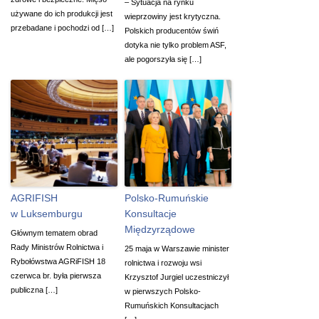
– Sytuacja na rynku
używane do ich produkcji jest
wieprzowiny jest krytyczna.
przebadane i pochodzi od […]
Polskich producentów świń
dotyka nie tylko problem ASF,
ale pogorszyła się […]
AGRIFISH
Polsko-Rumuńskie
w Luksemburgu
Konsultacje
Międzyrządowe
Głównym tematem obrad
Rady Ministrów Rolnictwa i
25 maja w Warszawie minister
Rybołówstwa AGRiFISH 18
rolnictwa i rozwoju wsi
czerwca br. była pierwsza
Krzysztof Jurgiel uczestniczył
publiczna […]
w pierwszych Polsko-
Rumuńskich Konsultacjach