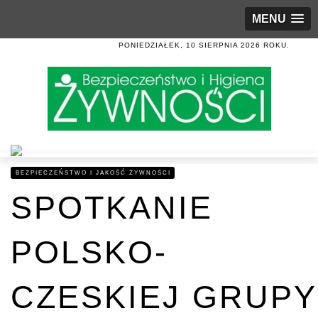
MENU
PONIEDZIAŁEK, 10 SIERPNIA 2026 ROKU.
BEZPIECZEŃSTWO I JAKOŚĆ ŻYWNOŚCI
SPOTKANIE
POLSKO-
CZESKIEJ GRUPY