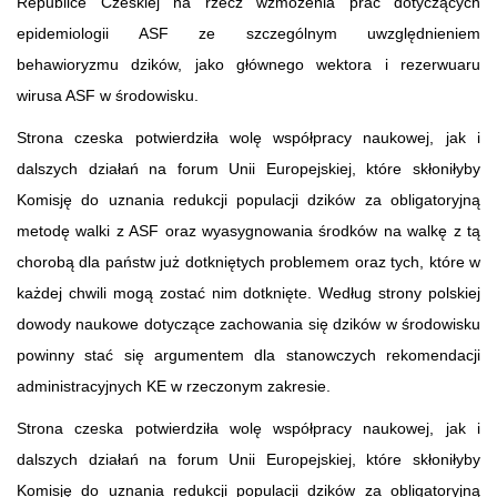
Republice Czeskiej na rzecz wzmożenia prac dotyczących
epidemiologii ASF ze szczególnym uwzględnieniem
behawioryzmu dzików, jako głównego wektora i rezerwuaru
wirusa ASF w środowisku.
Strona czeska potwierdziła wolę współpracy naukowej, jak i
dalszych działań na forum Unii Europejskiej, które skłoniłyby
Komisję do uznania redukcji populacji dzików za obligatoryjną
metodę walki z ASF oraz wyasygnowania środków na walkę z tą
chorobą dla państw już dotkniętych problemem oraz tych, które w
każdej chwili mogą zostać nim dotknięte. Według strony polskiej
dowody naukowe dotyczące zachowania się dzików w środowisku
powinny stać się argumentem dla stanowczych rekomendacji
administracyjnych KE w rzeczonym zakresie.
Strona czeska potwierdziła wolę współpracy naukowej, jak i
dalszych działań na forum Unii Europejskiej, które skłoniłyby
Komisję do uznania redukcji populacji dzików za obligatoryjną