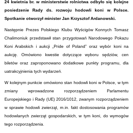
24 kwietnia br. w ministerstwie rolnictwa odbyło się kolejne
posiedzenie Rady ds. rozwoju hodowli koni w Polsce.
Spotkanie otworzył minister Jan Krzysztof Ardanowski.
Następnie Prezes Polskiego Klubu Wyścigów Konnych Tomasz
Chalimoniuk przedstawił stan przygotowań Narodowego Pokazu
Koni Arabskich i aukcji „Pride of Poland” oraz wybór koni na
aukcję. Omówiono kwestie dotyczące wyboru sędziów, cen
biletów oraz zaproponowano dodatkowe punkty programu, dla
uatrakcyjnienia tych wydarzeń.
W kolejnym punkcie omówiono stan hodowli koni w Polsce, w tym
zmiany wprowadzone rozporządzeniem Parlamentu
Europejskiego i Rady (UE) 2016/1012, zwanym rozporządzeniem
w sprawie hodowli zwierząt, m.in. fakt dostosowania programów
hodowlanych zwierząt gospodarskich, w tym koni, do wymogów
tego rozporządzenia.