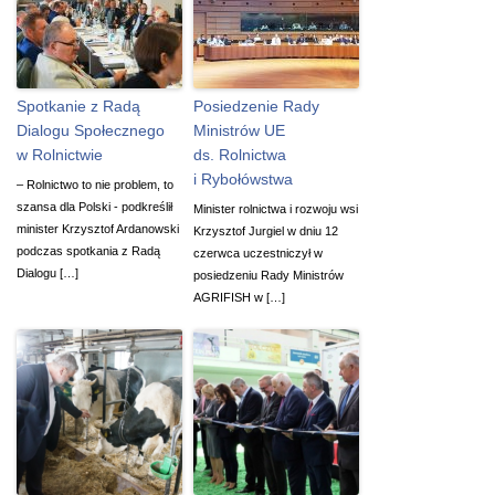
Spotkanie z Radą
Posiedzenie Rady
Dialogu Społecznego
Ministrów UE
w Rolnictwie
ds. Rolnictwa
i Rybołówstwa
– Rolnictwo to nie problem, to
szansa dla Polski - podkreślił
Minister rolnictwa i rozwoju wsi
minister Krzysztof Ardanowski
Krzysztof Jurgiel w dniu 12
podczas spotkania z Radą
czerwca uczestniczył w
Dialogu […]
posiedzeniu Rady Ministrów
AGRIFISH w […]