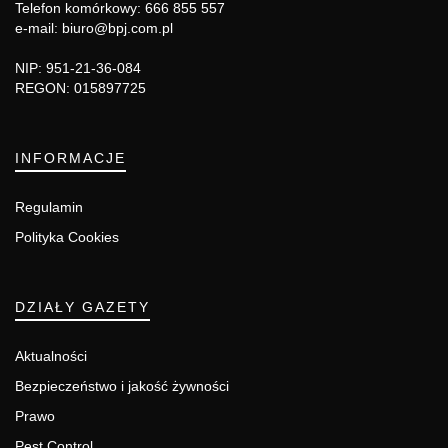
Telefon komórkowy: 666 855 557
e-mail: biuro@bpj.com.pl
NIP: 951-21-36-084
REGON: 015897725
INFORMACJE
Regulamin
Polityka Cookies
DZIAŁY GAZETY
Aktualności
Bezpieczeństwo i jakość żywności
Prawo
Pest Control