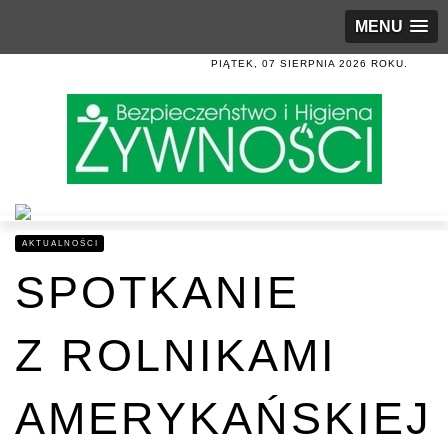
MENU
PIĄTEK, 07 SIERPNIA 2026 ROKU.
AKTUALNOŚCI
SPOTKANIE
Z ROLNIKAMI
AMERYKAŃSKIEJ