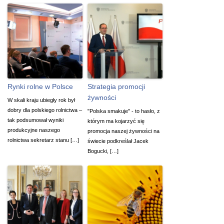
Rynki rolne w Polsce
Strategia promocji
żywności
W skali kraju ubiegły rok był
dobry dla polskiego rolnictwa –
"Polska smakuje" - to hasło, z
tak podsumował wyniki
którym ma kojarzyć się
produkcyjne naszego
promocja naszej żywności na
rolnictwa sekretarz stanu […]
świecie podkreślał Jacek
Bogucki, […]