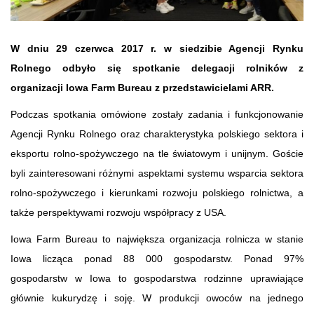
W dniu 29 czerwca 2017 r. w siedzibie Agencji Rynku
Rolnego odbyło się spotkanie delegacji rolników z
organizacji Iowa Farm Bureau z przedstawicielami ARR.
Podczas spotkania omówione zostały zadania i funkcjonowanie
Agencji Rynku Rolnego oraz charakterystyka polskiego sektora i
eksportu rolno-spożywczego na tle światowym i unijnym. Goście
byli zainteresowani różnymi aspektami systemu wsparcia sektora
rolno-spożywczego i kierunkami rozwoju polskiego rolnictwa, a
także perspektywami rozwoju współpracy z USA.
Iowa Farm Bureau to największa organizacja rolnicza w stanie
Iowa licząca ponad 88 000 gospodarstw. Ponad 97%
gospodarstw w Iowa to gospodarstwa rodzinne uprawiające
głównie kukurydzę i soję. W produkcji owoców na jednego