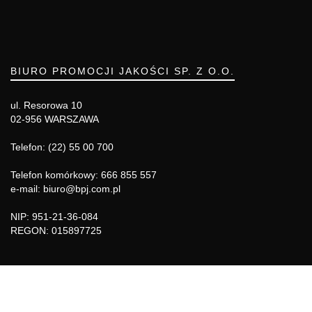
BIURO PROMOCJI JAKOŚCI SP. Z O.O.
ul. Resorowa 10
02-956 WARSZAWA
Telefon: (22) 55 00 700
Telefon komórkowy: 666 855 557
e-mail: biuro@bpj.com.pl
NIP: 951-21-36-084
REGON: 015897725
INFORMACJE