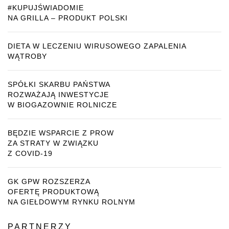
#KUPUJŚWIADOMIE
NA GRILLA – PRODUKT POLSKI
DIETA W LECZENIU WIRUSOWEGO ZAPALENIA
WĄTROBY
SPÓŁKI SKARBU PAŃSTWA
ROZWAŻAJĄ INWESTYCJE
W BIOGAZOWNIE ROLNICZE
BĘDZIE WSPARCIE Z PROW
ZA STRATY W ZWIĄZKU
Z COVID-19
GK GPW ROZSZERZA
OFERTĘ PRODUKTOWĄ
NA GIEŁDOWYM RYNKU ROLNYM
PARTNERZY