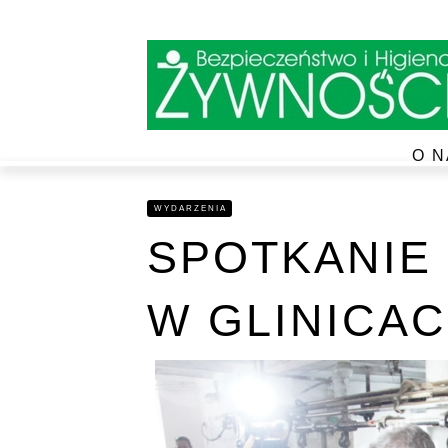
O N
WYDARZENIA
SPOTKANIE 
W GLINICA