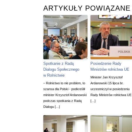
ARTYKUŁY POWIĄZANE
Spotkanie z Radą
Posiedzenie Rady
Dialogu Społecznego
Ministrów rolnictwa UE
w Rolnictwie
Minister Jan Krzysztof
– Rolnictwo to nie problem, to
Ardanowski 15 lipca br.
szansa dla Polski - podkreślił
uczestniczył w posiedzeniu
minister Krzysztof Ardanowski
Rady Ministrów rolnictwa UE
podczas spotkania z Radą
[…]
Dialogu […]