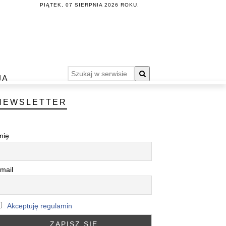
PIĄTEK, 07 SIERPNIA 2026 ROKU.
JA
NEWSLETTER
mię
mail
Akceptuję regulamin