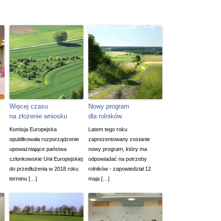
Więcej czasu
Nowy program
na złożenie wniosku
dla rolników
Komisja Europejska
Latem tego roku
opublikowała rozporządzenie
zaprezentowany zostanie
upoważniające państwa
nowy program, który ma
członkowskie Unii Europejskiej
odpowiadać na potrzeby
do przedłużenia w 2018 roku
rolników - zapowiedział 12
terminu […]
maja […]