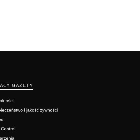
IAŁY GAZETY
alności
ieczeństwo i jakość żywności
wo
 Control
arzenia