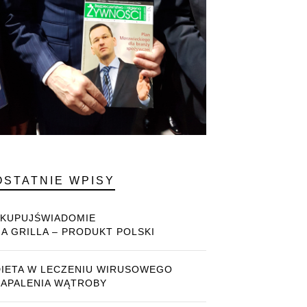
OSTATNIE WPISY
#KUPUJŚWIADOMIE
NA GRILLA – PRODUKT POLSKI
DIETA W LECZENIU WIRUSOWEGO
ZAPALENIA WĄTROBY