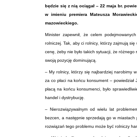
będzie się z nią ociągał – 22 maja br. powi
w imieniu premiera Mateusza Morawiecki
mazowieckiego.
Minister zapewnił, że celem podejmowanych p
rolniczej. Tak, aby ci rolnicy, którzy zajmują 
cenę, żeby nie było takich sytuacji, że różnego 
swoją pozycję dominującą.
– My rolnicy, którzy się najbardziej narobimy 
za co płaci na końcu konsument – powiedział Ja
płacą na końcu konsumenci, było sprawiedliwi
handel i dystrybucję.
– Nierozwiązywalnym od wielu lat problemem
bezcen, a następnie sprzedają go w miastach po
rozwiązań tego problemu może być rolniczy han