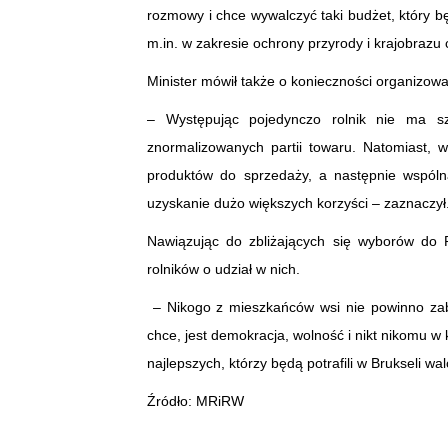
rozmowy i chce wywalczyć taki budżet, który b
m.in. w zakresie ochrony przyrody i krajobrazu
Minister mówił także o konieczności organizowan
– Występując pojedynczo rolnik nie ma sz
znormalizowanych partii towaru. Natomiast, 
produktów do sprzedaży, a następnie wspóln
uzyskanie dużo większych korzyści – zaznaczył
Nawiązując do zbliżających się wyborów do 
rolników o udział w nich.
– Nikogo z mieszkańców wsi nie powinno zab
chce, jest demokracja, wolność i nikt nikomu w
najlepszych, którzy będą potrafili w Brukseli wa
Źródło: MRiRW