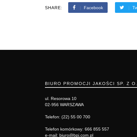
SHARE:
Facebook
Tw
BIURO PROMOCJI JAKOŚCI SP. Z O
ul. Resorowa 10
02-956 WARSZAWA
Telefon: (22) 55 00 700
Telefon komórkowy: 666 855 557
e-mail: biuro@bpj.com.pl