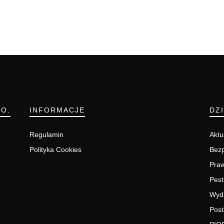
.O.
INFORMACJE
DZ
Regulamin
Aktu
Polityka Cookies
Bezp
Pra
Pest
Wyd
Post