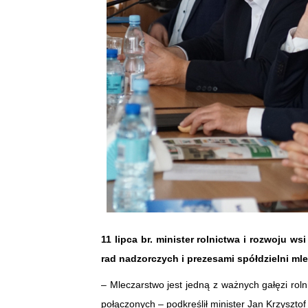
11 lipca br. minister rolnictwa i rozwoju w
rad nadzorczych i prezesami spółdzielni mle
– Mleczarstwo jest jedną z ważnych gałęzi roln
połączonych – podkreślił minister Jan Krzyszto