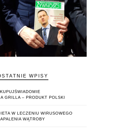
OSTATNIE WPISY
#KUPUJŚWIADOMIE
NA GRILLA – PRODUKT POLSKI
DIETA W LECZENIU WIRUSOWEGO
ZAPALENIA WĄTROBY