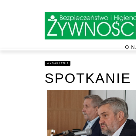
O N
WYDARZENIA
SPOTKANIE