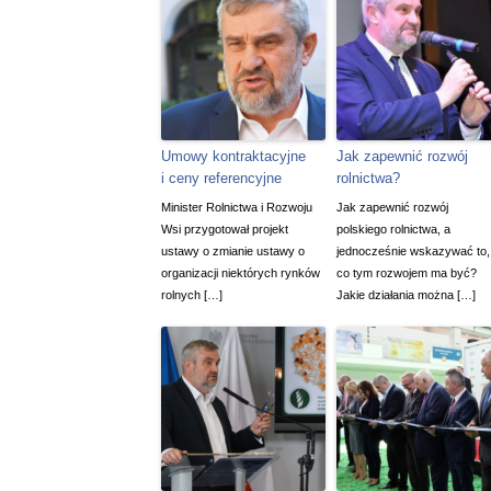
Umowy kontraktacyjne
Jak zapewnić rozwój
i ceny referencyjne
rolnictwa?
Minister Rolnictwa i Rozwoju
Jak zapewnić rozwój
Wsi przygotował projekt
polskiego rolnictwa, a
ustawy o zmianie ustawy o
jednocześnie wskazywać to,
organizacji niektórych rynków
co tym rozwojem ma być?
rolnych […]
Jakie działania można […]