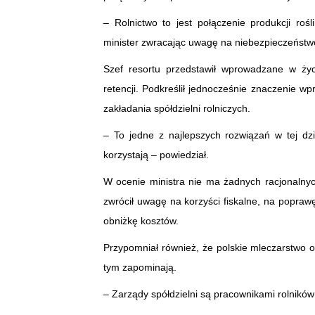
– Rolnictwo to jest połączenie produkcji roś
minister zwracając uwagę na niebezpieczeństw
Szef resortu przedstawił wprowadzane w życ
retencji. Podkreślił jednocześnie znaczenie
zakładania spółdzielni rolniczych.
– To jedne z najlepszych rozwiązań w tej dz
korzystają – powiedział.
W ocenie ministra nie ma żadnych racjonalnych
zwrócił uwagę na korzyści fiskalne, na poprawę
obniżkę kosztów.
Przypomniał również, że polskie mleczarstwo op
tym zapominają.
– Zarządy spółdzielni są pracownikami rolników 