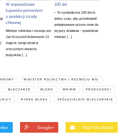
W województwie
100 dni
kujawsko-pomorskim
– Te symboliczne 100 dni to
o produkcji trzody
ąt
dobry czas, aby przedstawić
chlewnej
podejmowane przeze mnie do
Minister rolnictwa i rozwoju wsi
tej pory działania – powiedział
Jan Krzysztof Ardanowski 13
minister […]
]
maja br. wziął udział w
uroczystym otwarciu
budynków […]
KROWY
MINISTER ROLNICTWA I ROZWOJU WSI
MLECZARZE
MLEKO
MRIRW
PRODUCENCI
LNICY
RYNEK MLEKA
SPÓŁDZIELNIE MLECZARSKIE
itter
Google+
Mail This Article