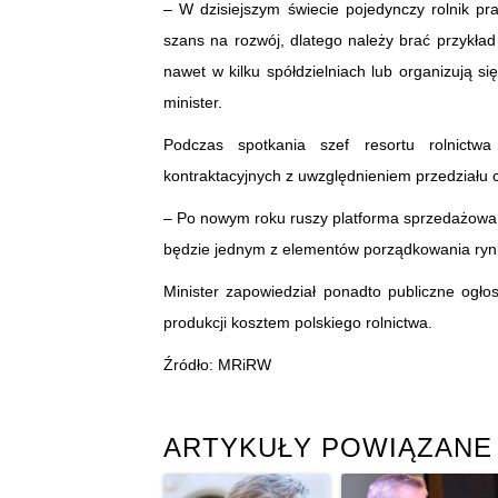
– W dzisiejszym świecie pojedynczy rolnik pr
szans na rozwój, dlatego należy brać przykła
nawet w kilku spółdzielniach lub organizują si
minister.
Podczas spotkania szef resortu rolnictw
kontraktacyjnych z uwzględnieniem przedziału 
– Po nowym roku ruszy platforma sprzedażowa, 
będzie jednym z elementów porządkowania rynk
Minister zapowiedział ponadto publiczne ogł
produkcji kosztem polskiego rolnictwa.
Źródło: MRiRW
ARTYKUŁY POWIĄZANE