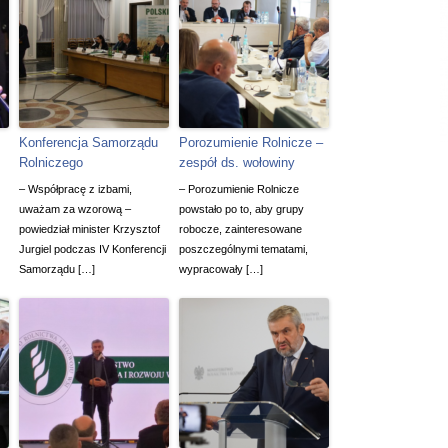
Konferencja Samorządu
Porozumienie Rolnicze –
Rolniczego
zespół ds. wołowiny
– Współpracę z izbami,
– Porozumienie Rolnicze
uważam za wzorową –
powstało po to, aby grupy
powiedział minister Krzysztof
robocze, zainteresowane
Jurgiel podczas IV Konferencji
poszczególnymi tematami,
Samorządu […]
wypracowały […]