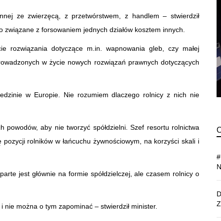
linnej ze zwierzęcą, z przetwórstwem, z handlem – stwierdził
o związane z forsowaniem jednych działów kosztem innych.
ie rozwiązania dotyczące m.in. wapnowania gleb, czy małej
 wprowadzonych w życie nowych rozwiązań prawnych dotyczących
iedzinie w Europie. Nie rozumiem dlaczego rolnicy z nich nie
 powodów, aby nie tworzyć spółdzielni. Szef resortu rolnictwa
 pozycji rolników w łańcuchu żywnościowym, na korzyści skali i
arte jest głównie na formie spółdzielczej, ale czasem rolnicy o
i nie można o tym zapominać – stwierdził minister.