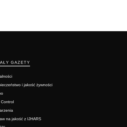
IAŁY GAZETY
alności
ieczeństwo i jakość żywności
wo
 Control
arzenia
aw na jakość z IJHARS