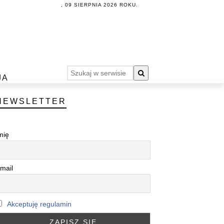
, 09 SIERPNIA 2026 ROKU.
JA
NEWSLETTER
mię
mail
Akceptuję regulamin